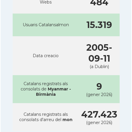
484
Webs
15.319
Usuaris Catalansalmon
2005-
Data creacio
09-11
(a Dublin)
Catalans registrats als
9
consolats de
Myanmar -
Birmània
(gener 2026)
427.423
Catalans registrats als
consolats d'arreu del
mon
(gener 2026)