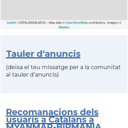
Leaflet
| CATALANSALMON :: Map data ©
OpenStreetMap
contributors, Imagery ©
Mapbox
Tauler d'anuncis
(deixa el teu missatge per a la comunitat
al tauler d'anuncis)
Recomanacions dels
usuaris a Catalans a
MYANMAR-BIRMANIA