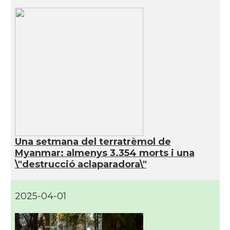
Una setmana del terratrèmol de
Myanmar: almenys 3.354 morts i una
\"destrucció aclaparadora\"
2025-04-01