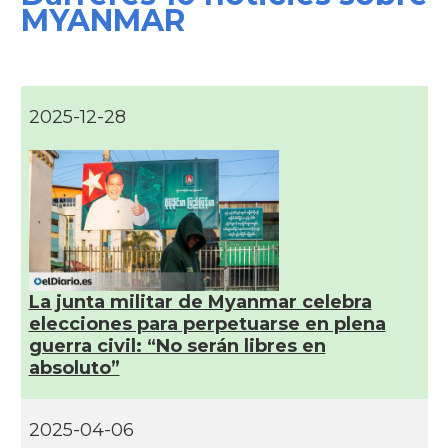
MYANMAR
2025-12-28
La junta militar de Myanmar celebra
elecciones para perpetuarse en plena
guerra civil: “No serán libres en
absoluto”
2025-04-06