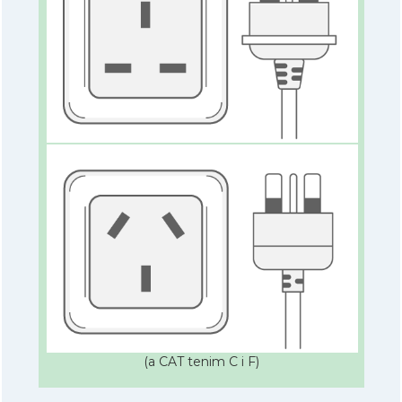
(a CAT tenim C i F)