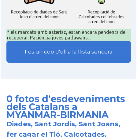
Recopliacio de diades de Sant
Recopilació de
Joan d'arreu del móm
Calçotades cel.lebrades
arreu del món
* els marcats amb asterisc, estan encara pendents de
recuperar. Paciència joves padawans...
Fes un cop d'ull a la llista sencera
0 fotos d'esdeveniments
dels Catalans a
MYANMAR-BIRMANIA
Diades, Sant Jordis, Sant Joans,
fer cagar el Tió, Calçotades,