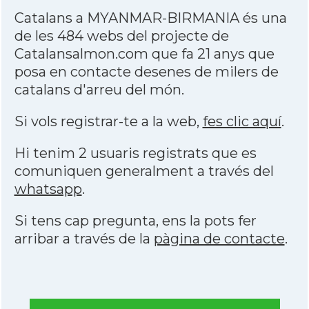
Catalans a MYANMAR-BIRMANIA és una
de les 484 webs del projecte de
Catalansalmon.com que fa 21 anys que
posa en contacte desenes de milers de
catalans d'arreu del món.
Si vols registrar-te a la web,
fes clic aquí
.
Hi tenim 2 usuaris registrats que es
comuniquen generalment a través del
whatsapp
.
Si tens cap pregunta, ens la pots fer
arribar a través de la
pàgina de contacte
.