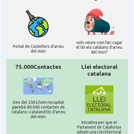
vols veure com fan cagar
Portal de Castellers d'arreu
el tió els catalans d'arreu
del món
del mon?
75.000Contactes
Llei electoral
catalana
Des del 2005,hem recopilat
gairebé 80.000 contactes de
catalans i catalanòfils d'arreu
del món.
Iniciativa per que el
Parlament de Catalunya
adopti una Llei Electoral