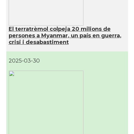
El terratrèmol colpeja 20 milions de
persones a Myanmar, un país en guerra,
crisi i desabastiment
2025-03-30