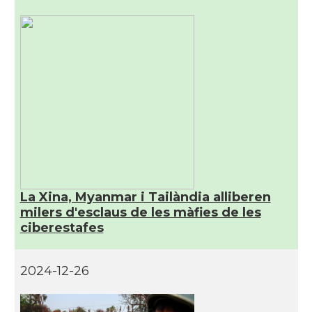
La Xina, Myanmar i Tailàndia alliberen
milers d'esclaus de les màfies de les
ciberestafes
2024-12-26