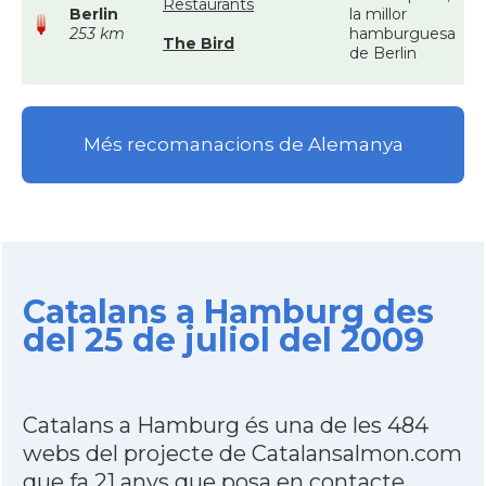
Restaurants
Berlin
la millor
253 km
hamburguesa
The Bird
de Berlin
Més recomanacions de Alemanya
Catalans a Hamburg des
del 25 de juliol del 2009
Catalans a Hamburg és una de les 484
webs del projecte de Catalansalmon.com
que fa 21 anys que posa en contacte