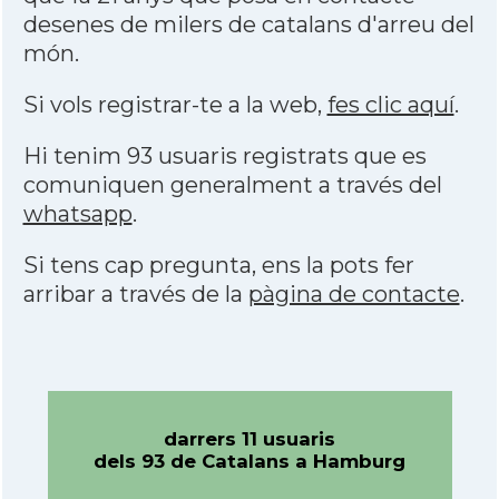
desenes de milers de catalans d'arreu del
món.
Si vols registrar-te a la web,
fes clic aquí
.
Hi tenim 93 usuaris registrats que es
comuniquen generalment a través del
whatsapp
.
Si tens cap pregunta, ens la pots fer
arribar a través de la
pàgina de contacte
.
darrers 11 usuaris
dels 93 de Catalans a Hamburg