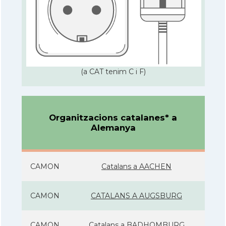
(a CAT tenim C i F)
Organitzacions catalanes* a
Alemanya
CAMON
Catalans a AACHEN
CAMON
CATALANS A AUGSBURG
CAMON
Catalans a BADHOMBURG