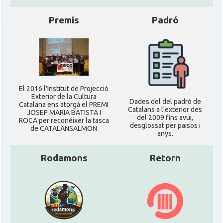
Premis
Padró
El 2016 l'Institut de Projecció
Exterior de la Cultura
Dades del del padró de
Catalana ens atorgà el PREMI
Catalans a l'exterior des
JOSEP MARIA BATISTA I
del 2009 fins avui,
ROCA per reconéixer la tasca
desglossat per paisos i
de CATALANSALMON
anys.
Rodamons
Retorn