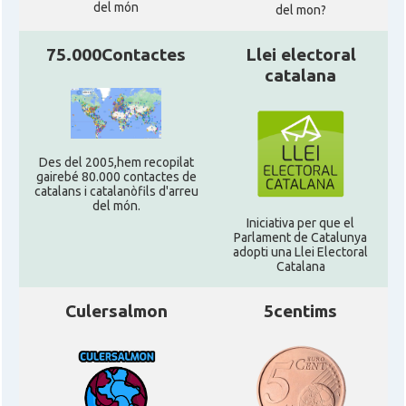
del món
del mon?
75.000Contactes
Llei electoral
catalana
Des del 2005,hem recopilat
gairebé 80.000 contactes de
catalans i catalanòfils d'arreu
del món.
Iniciativa per que el
Parlament de Catalunya
adopti una Llei Electoral
Catalana
Culersalmon
5centims