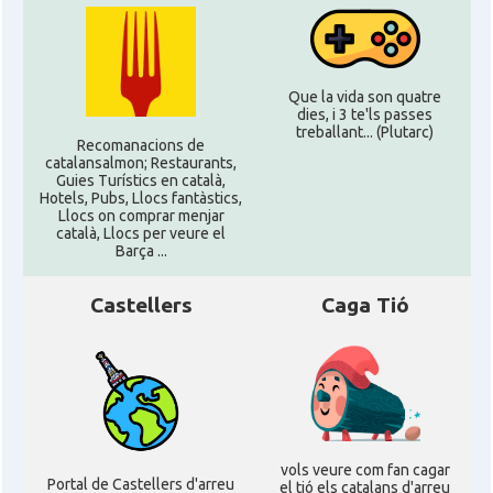
Que la vida son quatre
dies, i 3 te'ls passes
treballant... (Plutarc)
Recomanacions de
catalansalmon; Restaurants,
Guies Turístics en català,
Hotels, Pubs, Llocs fantàstics,
Llocs on comprar menjar
català, Llocs per veure el
Barça ...
Castellers
Caga Tió
vols veure com fan cagar
Portal de Castellers d'arreu
el tió els catalans d'arreu