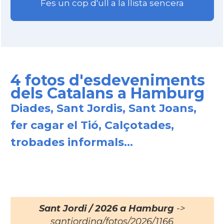
Fes un cop d'ull a la llista sencera
4 fotos d'esdeveniments
dels Catalans a Hamburg
Diades, Sant Jordis, Sant Joans,
fer cagar el Tió, Calçotades,
trobades informals...
Sant Jordi / 2026 a Hamburg
->
santjording/fotos/2026/1166