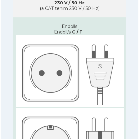
230 V / 50 Hz
(a CAT tenim 230 V / 50 Hz)
Endolls
Endoll/s
C / F
-