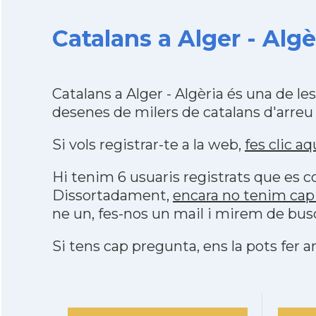
Catalans a Alger - Algè
Catalans a Alger - Algèria és una de 
desenes de milers de catalans d'arreu
Si vols registrar-te a la web,
fes clic aq
Hi tenim 6 usuaris registrats que es
Dissortadament,
encara no tenim cap 
ne un, fes-nos un mail i mirem de bus
Si tens cap pregunta, ens la pots fer ar