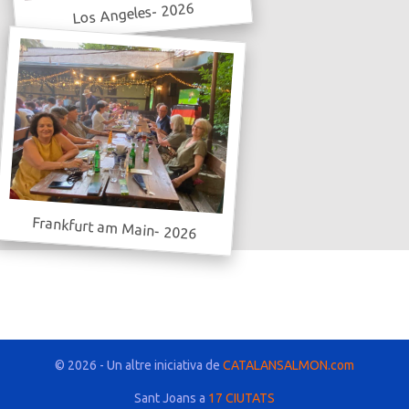
Los Angeles- 2026
Frankfurt am Main- 2026
© 2026 - Un altre iniciativa de
CATALANSALMON.com
Sant Joans a
17 CIUTATS