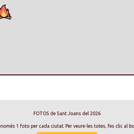
FOTOS de Sant Joans del 2026
només 1 foto per cada ciutat. Per veure-les totes, fes clic al b