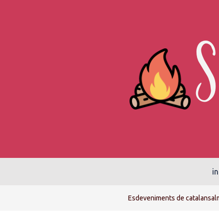
in
Esdeveniments de catalansal