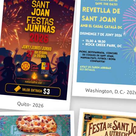
Washington, D. C.- 202
Quito- 2026