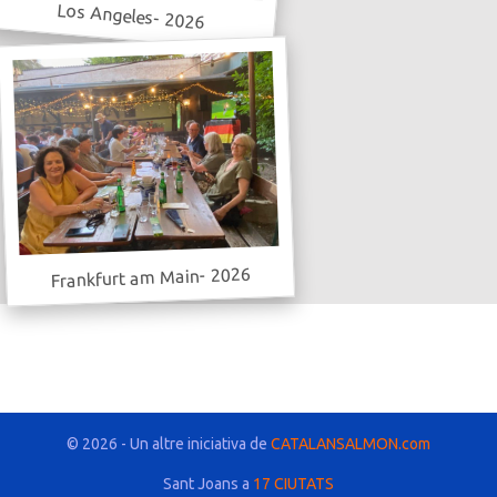
Los Angeles- 2026
Frankfurt am Main- 2026
© 2026 - Un altre iniciativa de
CATALANSALMON.com
Sant Joans a
17 CIUTATS