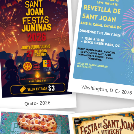
Washington, D. C.- 2026
Quito- 2026