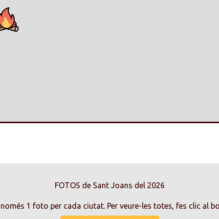
FOTOS de Sant Joans del 2026
només 1 foto per cada ciutat. Per veure-les totes, fes clic al b