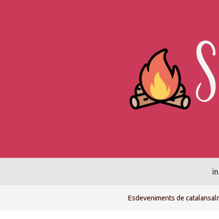
in
Esdeveniments de catalansal