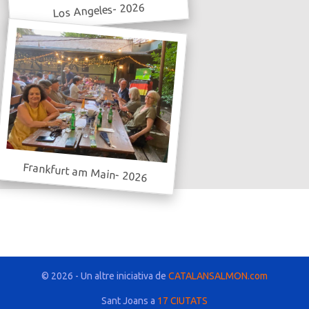
Los Angeles- 2026
Frankfurt am Main- 2026
© 2026 - Un altre iniciativa de
CATALANSALMON.com
Sant Joans a
17 CIUTATS