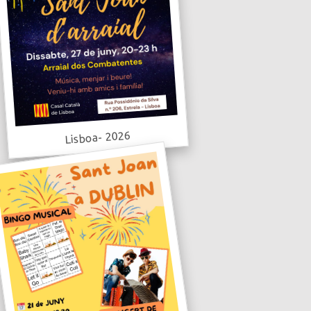
Lisboa- 2026