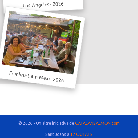
Los Angeles- 2026
Frankfurt am Main- 2026
© 2026 - Un altre iniciativa de
CATALANSALMON.com
Sant Joans a
17 CIUTATS