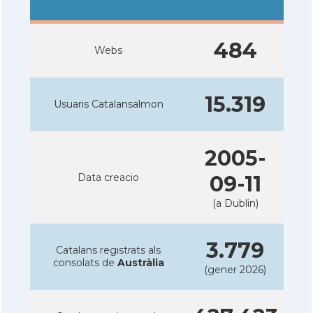
484
Webs
15.319
Usuaris Catalansalmon
2005-
Data creacio
09-11
(a Dublin)
3.779
Catalans registrats als
consolats de
Austràlia
(gener 2026)