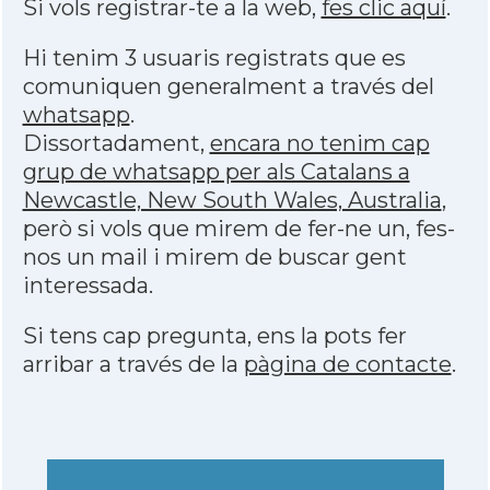
Si vols registrar-te a la web,
fes clic aquí
.
Hi tenim 3 usuaris registrats que es
comuniquen generalment a través del
whatsapp
.
Dissortadament,
encara no tenim cap
grup de whatsapp per als Catalans a
Newcastle, New South Wales, Australia
,
però si vols que mirem de fer-ne un, fes-
nos un mail i mirem de buscar gent
interessada.
Si tens cap pregunta, ens la pots fer
arribar a través de la
pàgina de contacte
.