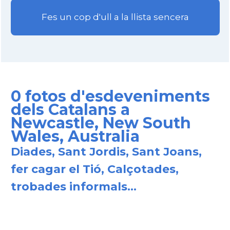
Fes un cop d'ull a la llista sencera
0 fotos d'esdeveniments
dels Catalans a
Newcastle, New South
Wales, Australia
Diades, Sant Jordis, Sant Joans,
fer cagar el Tió, Calçotades,
trobades informals...