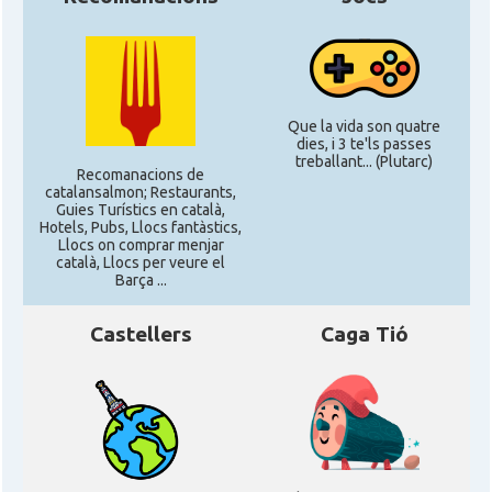
Que la vida son quatre
dies, i 3 te'ls passes
treballant... (Plutarc)
Recomanacions de
catalansalmon; Restaurants,
Guies Turístics en català,
Hotels, Pubs, Llocs fantàstics,
Llocs on comprar menjar
català, Llocs per veure el
Barça ...
Castellers
Caga Tió