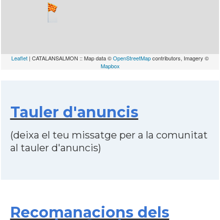
Leaflet
| CATALANSALMON :: Map data ©
OpenStreetMap
contributors, Imagery ©
Mapbox
Tauler d'anuncis
(deixa el teu missatge per a la comunitat
al tauler d'anuncis)
Recomanacions dels