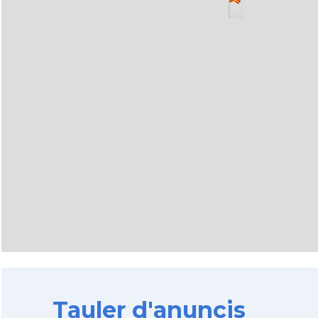
Tauler d'anuncis