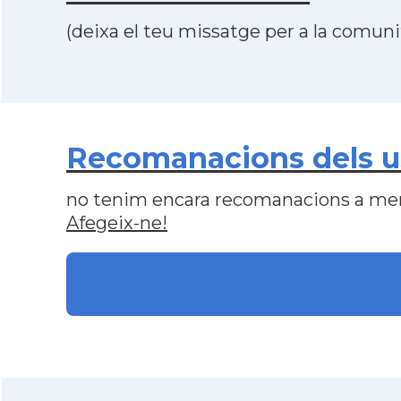
(deixa el teu missatge per a la comunit
Recomanacions dels us
no tenim encara recomanacions a me
Afegeix-ne!