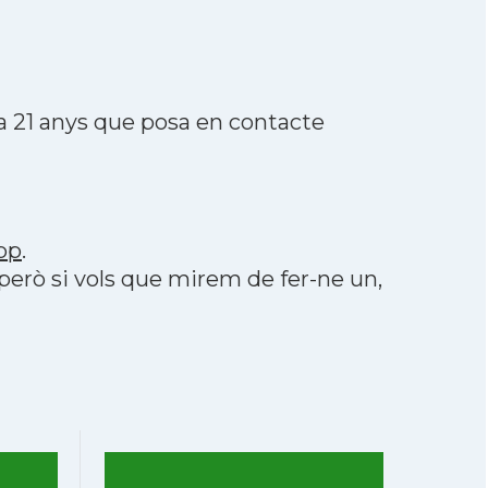
a 21 anys que posa en contacte
pp
.
 però si vols que mirem de fer-ne un,