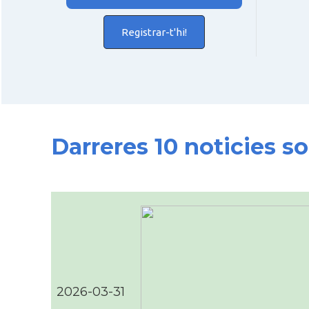
Registrar-t'hi!
Darreres 10 noticies s
2026-03-31