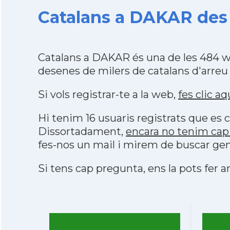
Catalans a DAKAR des 
Catalans a DAKAR és una de les 484 w
desenes de milers de catalans d'arreu
Si vols registrar-te a la web,
fes clic aq
Hi tenim 16 usuaris registrats que e
Dissortadament,
encara no tenim cap
fes-nos un mail i mirem de buscar gen
Si tens cap pregunta, ens la pots fer ar