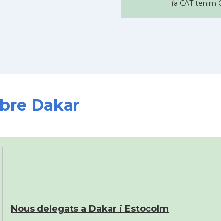
(a CAT tenim C
obre Dakar
Nous delegats a Dakar i Estocolm