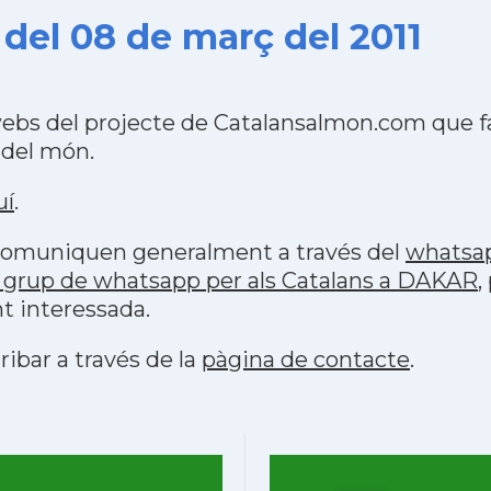
del 08 de març del 2011
ebs del projecte de Catalansalmon.com que f
 del món.
uí
.
s comuniquen generalment a través del
whatsa
 grup de whatsapp per als Catalans a DAKAR
,
t interessada.
ribar a través de la
pàgina de contacte
.