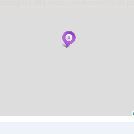
. carregant 484 webs... un moment si us p