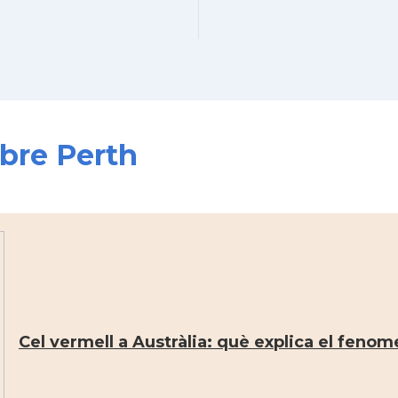
obre Perth
Cel vermell a Austràlia: què explica el feno