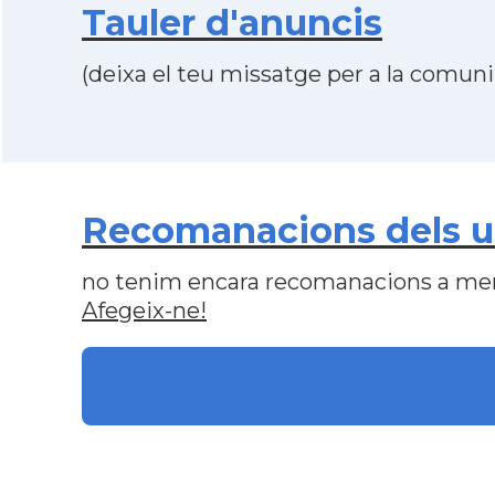
Tauler d'anuncis
(deixa el teu missatge per a la comunit
Recomanacions dels usu
no tenim encara recomanacions a me
Afegeix-ne!