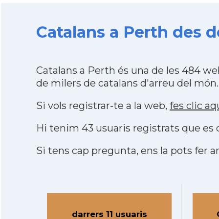
Catalans a Perth des d
Catalans a Perth és una de les 484 w
de milers de catalans d'arreu del món.
Si vols registrar-te a la web,
fes clic aq
Hi tenim 43 usuaris registrats que e
Si tens cap pregunta, ens la pots fer ar
darrers 11 usuaris