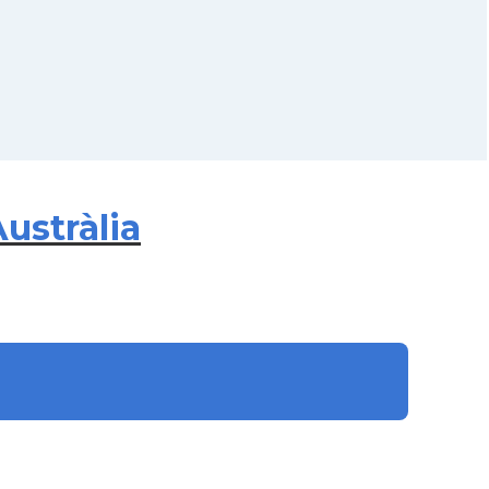
ustràlia