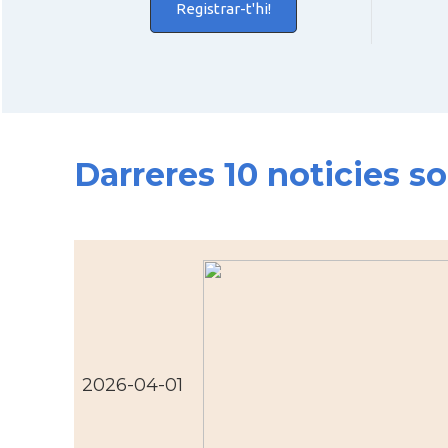
Registrar-t'hi!
Darreres 10 noticies s
2026-04-01