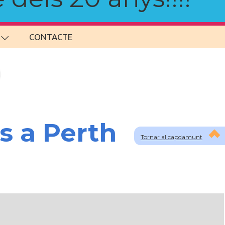
CONTACTE
s a Perth
Tornar al capdamunt