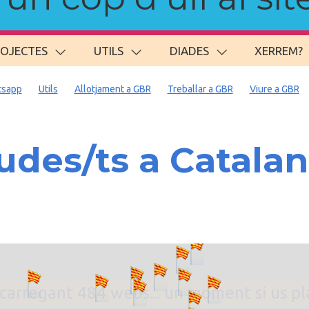
ROJECTES
UTILS
DIADES
XERREM?
sapp
Utils
Allotjament a GBR
Treballar a GBR
Viure a GBR
des/ts a Catala
. carregant 484 webs... un moment si us p