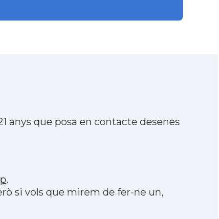
21 anys que posa en contacte desenes
pp
.
erò si vols que mirem de fer-ne un,