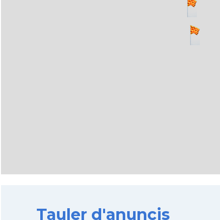
Tauler d'anuncis