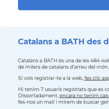
Catalans a BATH des d
Catalans a BATH és una de les 484 we
de milers de catalans d'arreu del món.
Si vols registrar-te a la web,
fes clic aq
Hi tenim 7 usuaris registrats que es
Dissortadament,
encara no tenim cap
fes-nos un mail i mirem de buscar gen