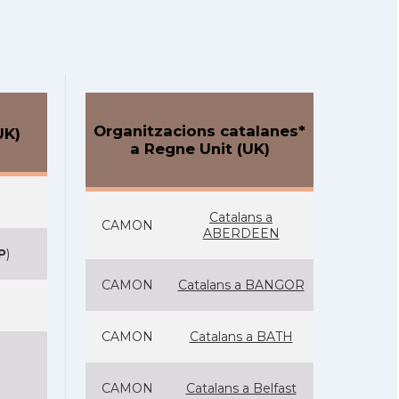
Organitzacions catalanes*
UK)
a Regne Unit (UK)
Catalans a
CAMON
ABERDEEN
P
)
CAMON
Catalans a BANGOR
CAMON
Catalans a BATH
CAMON
Catalans a Belfast