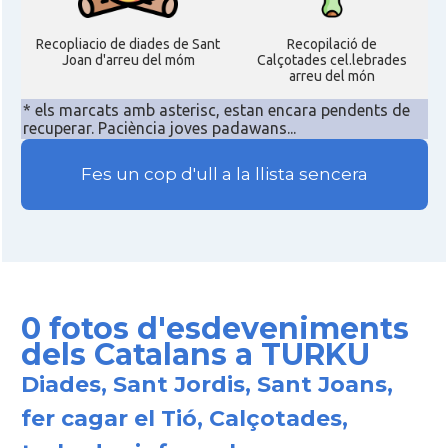
Recopliacio de diades de Sant
Recopilació de
Joan d'arreu del móm
Calçotades cel.lebrades
arreu del món
* els marcats amb asterisc, estan encara pendents de
recuperar. Paciència joves padawans...
Fes un cop d'ull a la llista sencera
0 fotos d'esdeveniments
dels Catalans a TURKU
Diades, Sant Jordis, Sant Joans,
fer cagar el Tió, Calçotades,