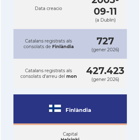
Data creacio
09-11
(a Dublin)
727
Catalans registrats als
consolats de
Finlàndia
(gener 2026)
427.423
Catalans registrats als
consolats d'arreu del
mon
(gener 2026)
Finlàndia
Capital
Helsinki