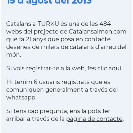
15 d'agost del 2013
Catalans a TURKU és una de les 484
webs del projecte de Catalansalmon.com
que fa 21 anys que posa en contacte
desenes de milers de catalans d'arreu del
món.
Si vols registrar-te a la web,
fes clic aquí
.
Hi tenim 6 usuaris registrats que es
comuniquen generalment a través del
whatsapp
.
Si tens cap pregunta, ens la pots fer
arribar a través de la
pàgina de contacte
.