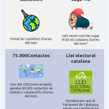
vols veure com fan cagar
Portal de Castellers d'arreu
el tió els catalans d'arreu
del món
del mon?
75.000Contactes
Llei electoral
catalana
Des del 2005,hem recopilat
gairebé 80.000 contactes de
catalans i catalanòfils d'arreu
del món.
Iniciativa per que el
Parlament de Catalunya
adopti una Llei Electoral