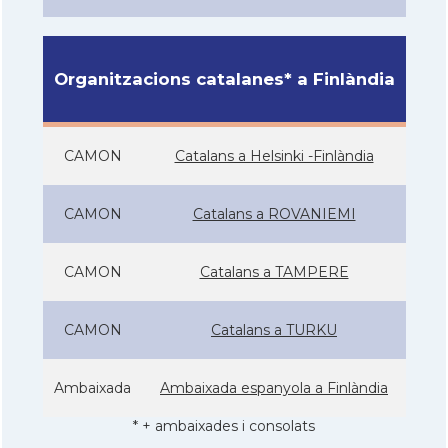
Organitzacions catalanes* a Finlàndia
CAMON
Catalans a Helsinki -Finlàndia
CAMON
Catalans a ROVANIEMI
CAMON
Catalans a TAMPERE
CAMON
Catalans a TURKU
Ambaixada
Ambaixada espanyola a Finlàndia
* + ambaixades i consolats