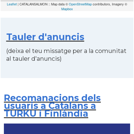
Leaflet
| CATALANSALMON :: Map data ©
OpenStreetMap
contributors, Imagery ©
Mapbox
Tauler d'anuncis
(deixa el teu missatge per a la comunitat
al tauler d'anuncis)
Recomanacions dels
usuaris a Catalans a
TURKU i Finlàndia