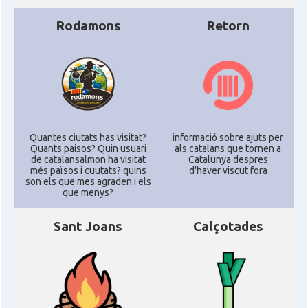
Rodamons
Retorn
Quantes ciutats has visitat?
informació sobre ajuts per
Quants paisos? Quin usuari
als catalans que tornen a
de catalansalmon ha visitat
Catalunya despres
més països i cuutats? quins
d'haver viscut fora
son els que mes agraden i els
que menys?
Sant Joans
Calçotades