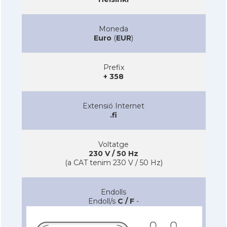
Moneda
Euro
(
EUR
)
Prefix
+ 358
Extensió Internet
.fi
Voltatge
230 V / 50 Hz
(a CAT tenim 230 V / 50 Hz)
Endolls
Endoll/s
C / F
-