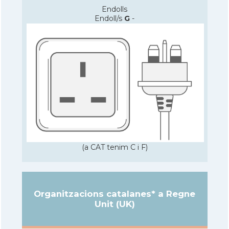
Endolls
Endoll/s
G
-
(a CAT tenim C i F)
Organitzacions catalanes* a Regne
Unit (UK)