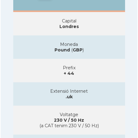
Capital
Londres
Moneda
Pound
(
GBP
)
Prefix
+ 44
Extensió Internet
.uk
Voltatge
230 V / 50 Hz
(a CAT tenim 230 V / 50 Hz)