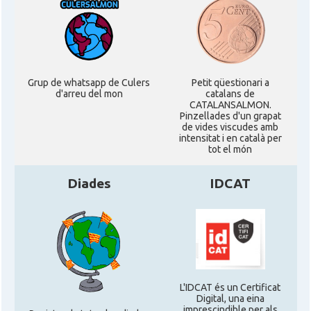
Grup de whatsapp de Culers
Petit qüestionari a
d'arreu del mon
catalans de
CATALANSALMON.
Pinzellades d'un grapat
de vides viscudes amb
intensitat i en català per
tot el món
Diades
IDCAT
L'IDCAT és un Certificat
Digital, una eina
imprescindible per als