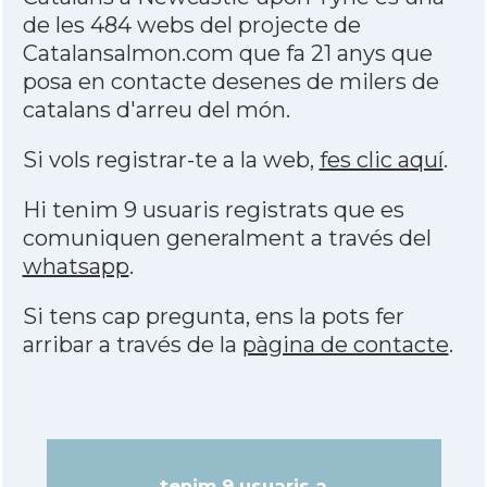
de les 484 webs del projecte de
Catalansalmon.com que fa 21 anys que
posa en contacte desenes de milers de
catalans d'arreu del món.
Si vols registrar-te a la web,
fes clic aquí
.
Hi tenim 9 usuaris registrats que es
comuniquen generalment a través del
whatsapp
.
Si tens cap pregunta, ens la pots fer
arribar a través de la
pàgina de contacte
.
tenim 9 usuaris a