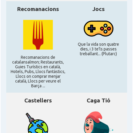
Recomanacions
Jocs
Que la vida son quatre
dies, i 3 te'ls passes
treballant... (Plutarc)
Recomanacions de
catalansalmon; Restaurants,
Guies Turístics en català,
Hotels, Pubs, Llocs fantàstics,
Llocs on comprar menjar
català, Llocs per veure el
Barça ...
Castellers
Caga Tió