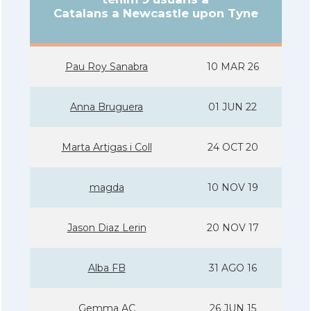
Catalans a Newcastle upon Tyne
Pau Roy Sanabra
10 MAR 26
Anna Bruguera
01 JUN 22
Marta Artigas i Coll
24 OCT 20
magda
10 NOV 19
Jason Diaz Lerin
20 NOV 17
Alba FB
31 AGO 16
Gemma AC
26 JUN 15