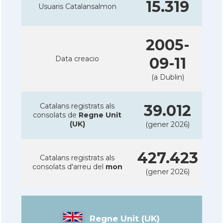
15.319
Usuaris Catalansalmon
2005-
Data creacio
09-11
(a Dublin)
Catalans registrats als
39.012
consolats de
Regne Unit
(UK)
(gener 2026)
427.423
Catalans registrats als
consolats d'arreu del
mon
(gener 2026)
Regne Unit (UK)