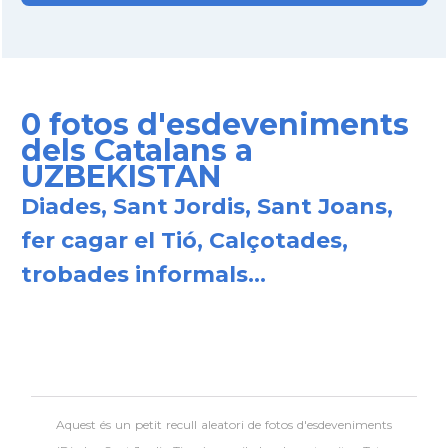
0 fotos d'esdeveniments
dels Catalans a
UZBEKISTAN
Diades, Sant Jordis, Sant Joans,
fer cagar el Tió, Calçotades,
trobades informals...
Aquest és un petit recull aleatori de
fotos d'esdeveniments