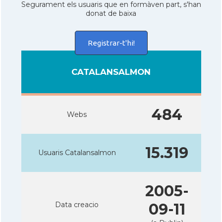
Segurament els usuaris que en formàven part, s'han
donat de baixa
Registrar-t'hi!
CATALANSALMON
484
Webs
15.319
Usuaris Catalansalmon
2005-
Data creacio
09-11