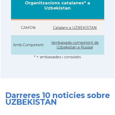
Organitzacions catalanes* a
Uzbekistan
CAMON
Catalans a UZBEKISTAN
(ambaixada competent de
Amb.Competent
Uzbekistan a Rússia)
* + ambaixades i consolats
Darreres 10 noticies sobre
UZBEKISTAN