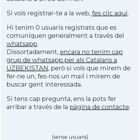
Si vols registrar-te a la web,
fes clic aquí
.
Hi tenim 0 usuaris registrats que es
comuniquen generalment a través del
whatsapp
.
Dissortadament,
encara no tenim cap
grup de whatsapp per als Catalans a
UZBEKISTAN
, però si vols que mirem de
fer-ne un, fes-nos un mail i mirem de
buscar gent interessada.
Si tens cap pregunta, ens la pots fer
arribar a través de la
pàgina de contacte
.
(sense usuaris)