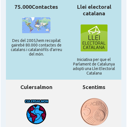
75.000Contactes
Llei electoral
catalana
Des del 2005,hem recopilat
gairebé 80.000 contactes de
catalans i catalanòfils d'arreu
del món.
Iniciativa per que el
Parlament de Catalunya
adopti una Llei Electoral
Catalana
Culersalmon
5centims