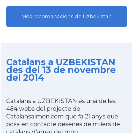
Més recomanacions de Uzbekistan
Catalans a UZBEKISTAN
des del 13 de novembre
del 2014
Catalans a UZBEKISTAN és una de les
484 webs del projecte de
Catalansalmon.com que fa 21 anys que
posa en contacte desenes de milers de
catalans d'arreu del món.