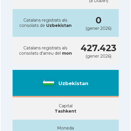
(a Dublin)
0
Catalans registrats als
consolats de
Uzbekistan
(gener 2026)
427.423
Catalans registrats als
consolats d'arreu del
mon
(gener 2026)
Uzbekistan
Capital
Tashkent
Moneda