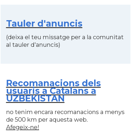
Tauler d'anuncis
(deixa el teu missatge per a la comunitat
al tauler d'anuncis)
Recomanacions dels
usuaris a Catalans a
UZBEKISTAN
no tenim encara recomanacions a menys
de 500 km per aquesta web.
Afegeix-ne!