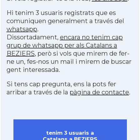
Hi tenim 3 usuaris registrats que es
comuniquen generalment a través del
whatsapp
.
Dissortadament,
encara no tenim cap
grup de whatsapp per als Catalans a
BEZIERS
, però si vols que mirem de fer-
ne un, fes-nos un mail i mirem de buscar
gent interessada.
Si tens cap pregunta, ens la pots fer
arribar a través de la
pàgina de contacte
.
tenim 3 usuaris a
Catalans a BEZIERS