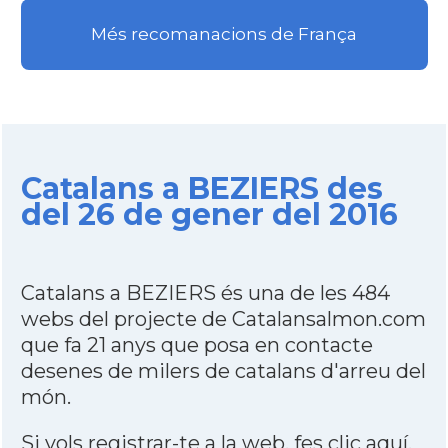
Més recomanacions de França
Catalans a BEZIERS des
del 26 de gener del 2016
Catalans a BEZIERS és una de les 484
webs del projecte de Catalansalmon.com
que fa 21 anys que posa en contacte
desenes de milers de catalans d'arreu del
món.
Si vols registrar-te a la web,
fes clic aquí
.