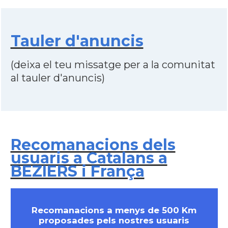
Tauler d'anuncis
(deixa el teu missatge per a la comunitat
al tauler d'anuncis)
Recomanacions dels
usuaris a Catalans a
BEZIERS i França
Recomanacions a menys de 500 Km
proposades pels nostres usuaris