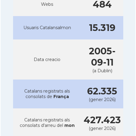
484
Webs
15.319
Usuaris Catalansalmon
2005-
Data creacio
09-11
(a Dublin)
62.335
Catalans registrats als
consolats de
França
(gener 2026)
427.423
Catalans registrats als
consolats d'arreu del
mon
(gener 2026)