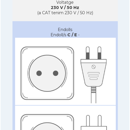
Voltatge
230 V / 50 Hz
(a CAT tenim 230 V / 50 Hz)
Endolls
Endoll/s
C / E
-