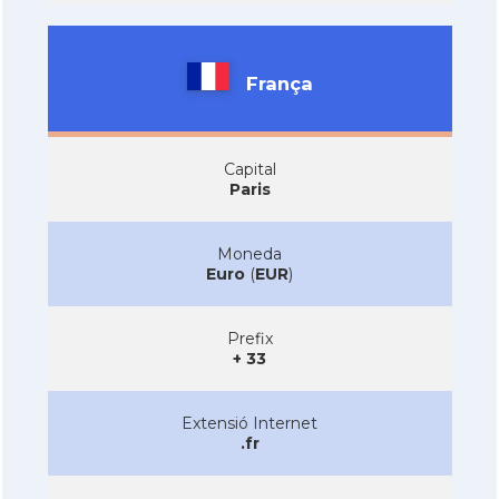
França
Capital
Paris
Moneda
Euro
(
EUR
)
Prefix
+ 33
Extensió Internet
.fr