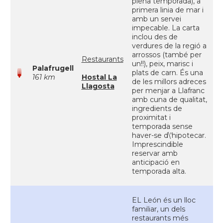
plena temporada), a
primera linia de mar i
amb un servei
impecable. La carta
inclou des de
verdures de la regió a
arrossos (també per
Restaurants
un!!), peix, marisc i
Palafrugell
plats de carn. És una
161 km
Hostal La
de les millors adreces
Llagosta
per menjar a Llafranc
amb cuna de qualitat,
ingredients de
proximitat i
temporada sense
haver-se d\'hipotecar.
Imprescindible
reservar amb
anticipació en
temporada alta.
EL León és un lloc
familiar, un dels
restaurants més