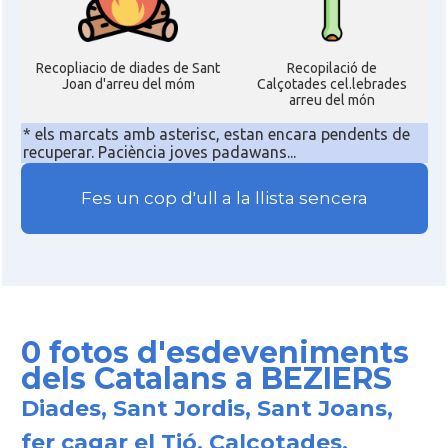
Recopliacio de diades de Sant
Recopilació de
Joan d'arreu del móm
Calçotades cel.lebrades
arreu del món
* els marcats amb asterisc, estan encara pendents de
recuperar. Paciència joves padawans...
Fes un cop d'ull a la llista sencera
0 fotos d'esdeveniments
dels Catalans a BEZIERS
Diades, Sant Jordis, Sant Joans,
fer cagar el Tió, Calçotades,