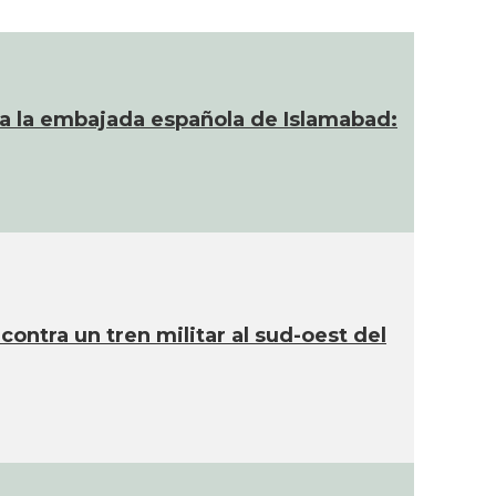
ra la embajada española de Islamabad:
ontra un tren militar al sud-oest del