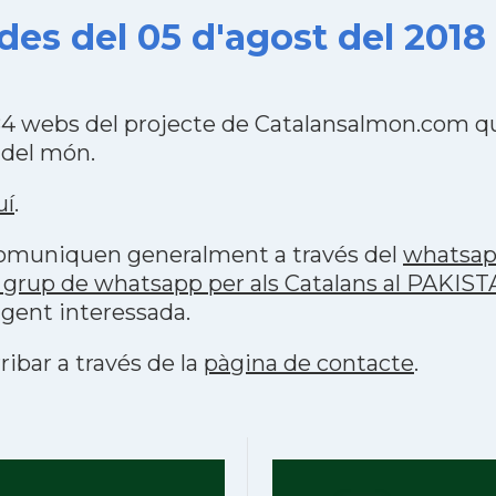
es del 05 d'agost del 2018
84 webs del projecte de Catalansalmon.com qu
 del món.
uí
.
 comuniquen generalment a través del
whatsa
 grup de whatsapp per als Catalans al PAKIS
 gent interessada.
ribar a través de la
pàgina de contacte
.