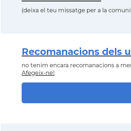
(deixa el teu missatge per a la comunit
Recomanacions dels us
no tenim encara recomanacions a me
Afegeix-ne!