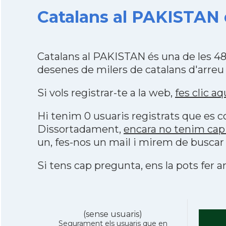
Catalans al PAKISTAN d
Catalans al PAKISTAN és una de les 4
desenes de milers de catalans d'arreu
Si vols registrar-te a la web,
fes clic aq
Hi tenim 0 usuaris registrats que es
Dissortadament,
encara no tenim cap
un, fes-nos un mail i mirem de buscar
Si tens cap pregunta, ens la pots fer ar
(sense usuaris)
Segurament els usuaris que en