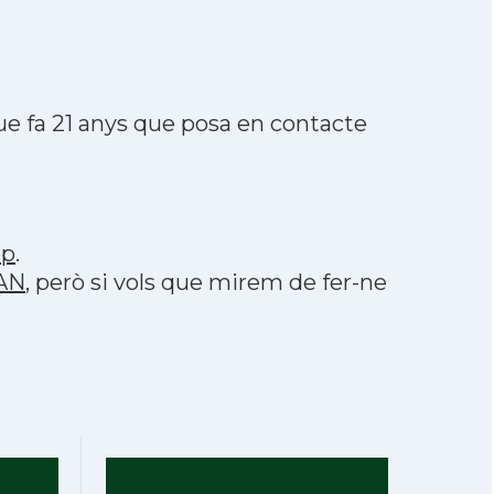
e fa 21 anys que posa en contacte
pp
.
TAN
, però si vols que mirem de fer-ne