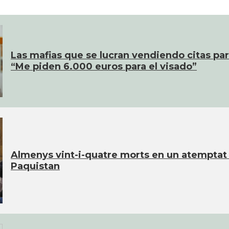
Las mafias que se lucran vendiendo citas pa
“Me piden 6.000 euros para el visado”
Almenys vint-i-quatre morts en un atemptat c
Paquistan