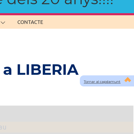
CONTACTE
 a LIBERIA
Tornar al capdamunt
lau