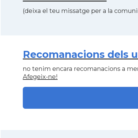
(deixa el teu missatge per a la comunit
Recomanacions dels us
no tenim encara recomanacions a me
Afegeix-ne!