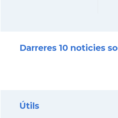
Darreres 10 noticies s
Útils