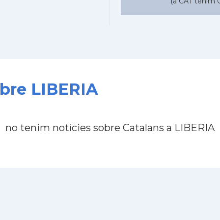
(a CAT tenim C
obre LIBERIA
no tenim notícies sobre Catalans a LIBERIA