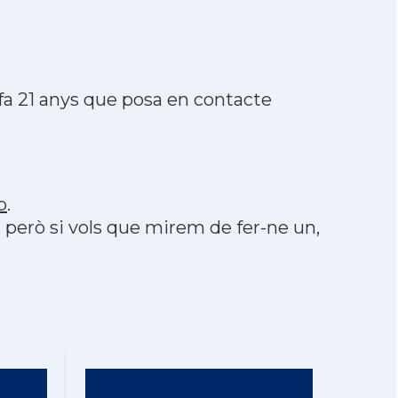
fa 21 anys que posa en contacte
p
.
, però si vols que mirem de fer-ne un,