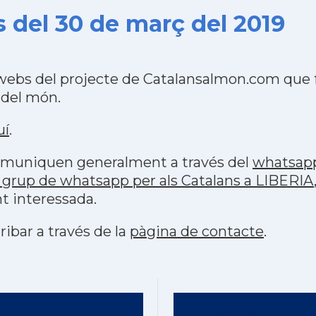
 del 30 de març del 2019
 webs del projecte de Catalansalmon.com que 
 del món.
uí
.
 comuniquen generalment a través del
whatsap
 grup de whatsapp per als Catalans a LIBERIA
t interessada.
ribar a través de la
pàgina de contacte
.