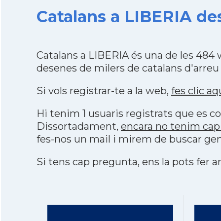
Catalans a LIBERIA des
Catalans a LIBERIA és una de les 484
desenes de milers de catalans d'arreu
Si vols registrar-te a la web,
fes clic aq
Hi tenim 1 usuaris registrats que es
Dissortadament,
encara no tenim cap
fes-nos un mail i mirem de buscar gen
Si tens cap pregunta, ens la pots fer ar