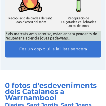
Recopliacio de diades de Sant
Recopilació de
Joan d'arreu del móm
Calçotades cel.lebrades
arreu del món
* els marcats amb asterisc, estan encara pendents de
recuperar. Paciència joves padawans...
Fes un cop d'ull a la llista sencera
0 fotos d'esdeveniments
dels Catalanes a
Warrnambool
Diades, Sant Jordis, Sant Joans,