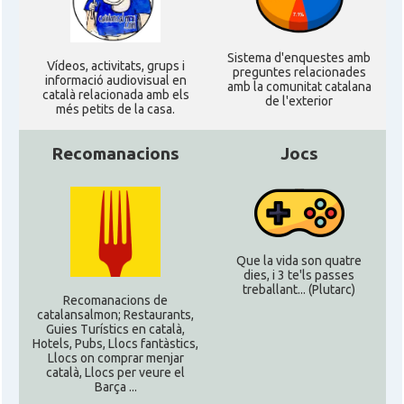
Sistema d'enquestes amb
Ví­deos, activitats, grups i
preguntes relacionades
informació audiovisual en
amb la comunitat catalana
català relacionada amb els
de l'exterior
més petits de la casa.
Recomanacions
Jocs
Que la vida son quatre
dies, i 3 te'ls passes
treballant... (Plutarc)
Recomanacions de
catalansalmon; Restaurants,
Guies Turístics en català,
Hotels, Pubs, Llocs fantàstics,
Llocs on comprar menjar
català, Llocs per veure el
Barça ...