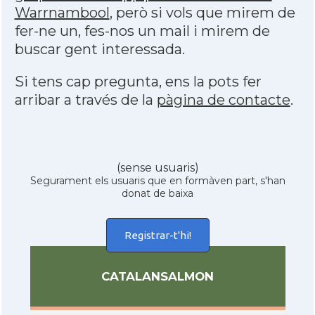
Warrnambool
, però si vols que mirem de
fer-ne un, fes-nos un mail i mirem de
buscar gent interessada.
Si tens cap pregunta, ens la pots fer
arribar a través de la
pàgina de contacte
.
(sense usuaris)
Segurament els usuaris que en formàven part, s'han
donat de baixa
Registrar-t'hi!
CATALANSALMON