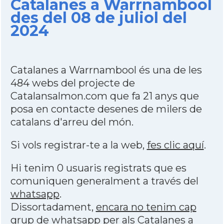
Catalanes a Warrnambool
des del 08 de juliol del
2024
Catalanes a Warrnambool és una de les
484 webs del projecte de
Catalansalmon.com que fa 21 anys que
posa en contacte desenes de milers de
catalans d'arreu del món.
Si vols registrar-te a la web,
fes clic aquí
.
Hi tenim 0 usuaris registrats que es
comuniquen generalment a través del
whatsapp
.
Dissortadament,
encara no tenim cap
grup de whatsapp per als Catalanes a