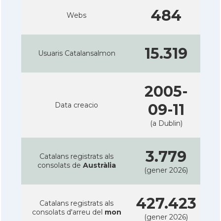
484
Webs
15.319
Usuaris Catalansalmon
2005-
Data creacio
09-11
(a Dublin)
3.779
Catalans registrats als
consolats de
Austràlia
(gener 2026)
427.423
Catalans registrats als
consolats d'arreu del
mon
(gener 2026)