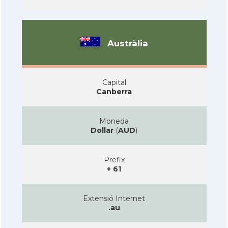
Austràlia
Capital
Canberra
Moneda
Dollar
(
AUD
)
Prefix
+ 61
Extensió Internet
.au