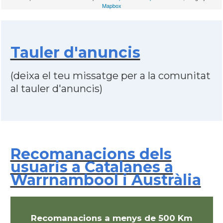
Mapbox
Tauler d'anuncis
(deixa el teu missatge per a la comunitat
al tauler d'anuncis)
Recomanacions dels
usuaris a Catalanes a
Warrnambool i Austràlia
Recomanacions a menys de 500 Km