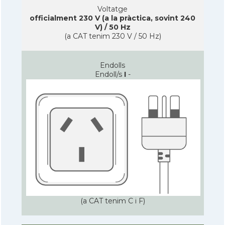
Voltatge
officialment 230 V (a la pràctica, sovint 240
V) / 50 Hz
(a CAT tenim 230 V / 50 Hz)
Endolls
Endoll/s
I
-
(a CAT tenim C i F)