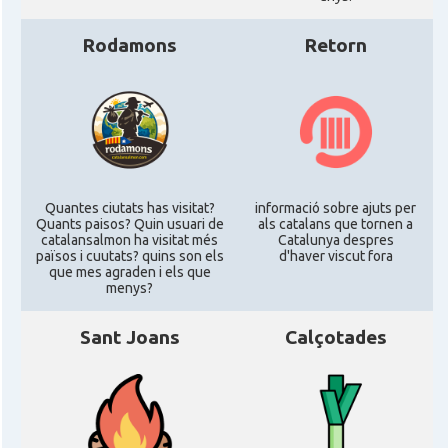
Rodamons
Retorn
Quantes ciutats has visitat?
informació sobre ajuts per
Quants paisos? Quin usuari de
als catalans que tornen a
catalansalmon ha visitat més
Catalunya despres
països i cuutats? quins son els
d'haver viscut fora
que mes agraden i els que
menys?
Sant Joans
Calçotades