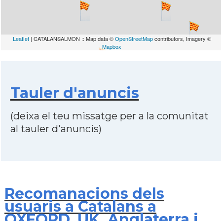
Leaflet
| CATALANSALMON :: Map data ©
OpenStreetMap
contributors, Imagery ©
Mapbox
Tauler d'anuncis
(deixa el teu missatge per a la comunitat
al tauler d'anuncis)
Recomanacions dels
usuaris a Catalans a
OXFORD, UK, Anglaterra i