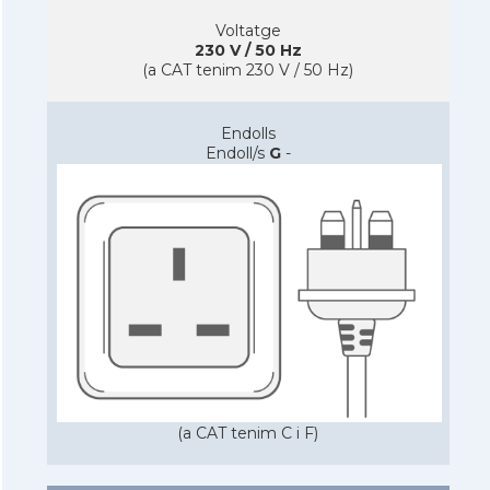
Voltatge
230 V / 50 Hz
(a CAT tenim 230 V / 50 Hz)
Endolls
Endoll/s
G
-
(a CAT tenim C i F)