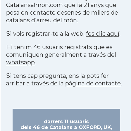
Catalansalmon.com que fa 21 anys que
posa en contacte desenes de milers de
catalans d'arreu del món.
Si vols registrar-te a la web,
fes clic aquí
.
Hi tenim 46 usuaris registrats que es
comuniquen generalment a través del
whatsapp
.
Si tens cap pregunta, ens la pots fer
arribar a través de la
pàgina de contacte
.
darrers 11 usuaris
dels 46 de Catalans a OXFORD, UK,