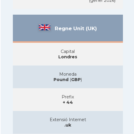
(gener 2026)
Regne Unit (UK)
Capital
Londres
Moneda
Pound
(
GBP
)
Prefix
+ 44
Extensió Internet
.uk