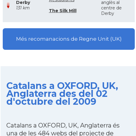
Derby
anglès al
131 km
centre de
The Silk Mill
Derby
Més recomanacions de Regne Unit (UK)
Catalans a OXFORD, UK,
Anglaterra des del 02
d'octubre del 2009
Catalans a OXFORD, UK, Anglaterra és
una de les 484 webs del projecte de