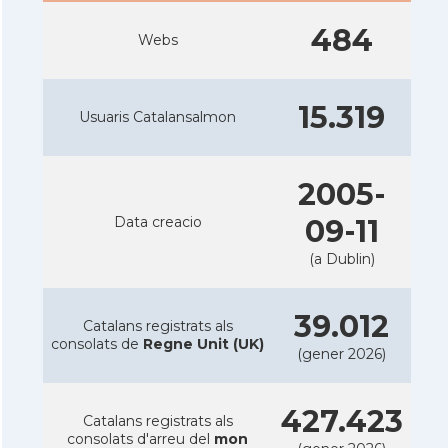
484
Webs
15.319
Usuaris Catalansalmon
2005-
Data creacio
09-11
(a Dublin)
39.012
Catalans registrats als
consolats de
Regne Unit (UK)
(gener 2026)
427.423
Catalans registrats als
consolats d'arreu del
mon