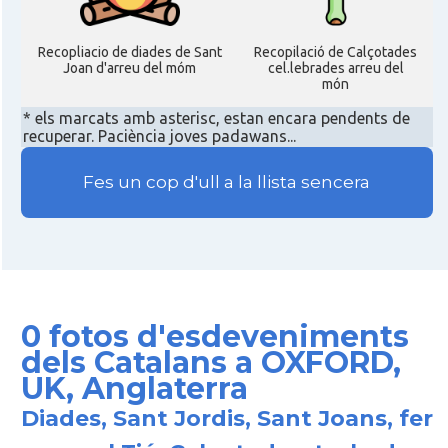
Recopliacio de diades de Sant
Recopilació de Calçotades
Joan d'arreu del móm
cel.lebrades arreu del
món
* els marcats amb asterisc, estan encara pendents de
recuperar. Paciència joves padawans...
Fes un cop d'ull a la llista sencera
0 fotos d'esdeveniments
dels Catalans a OXFORD,
UK, Anglaterra
Diades, Sant Jordis, Sant Joans, fer