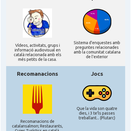
Sistema d'enquestes amb
Ví­deos, activitats, grups i
preguntes relacionades
informació audiovisual en
amb la comunitat catalana
català relacionada amb els
de l'exterior
més petits de la casa.
Recomanacions
Jocs
Que la vida son quatre
dies, i 3 te'ls passes
treballant... (Plutarc)
Recomanacions de
catalansalmon; Restaurants,
Guies Turístics en català,