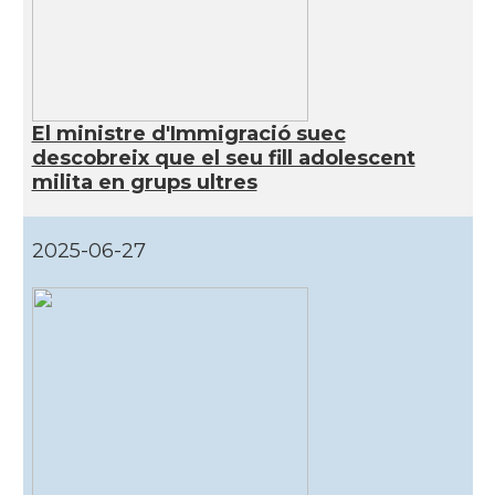
El ministre d'Immigració suec
descobreix que el seu fill adolescent
milita en grups ultres
2025-06-27