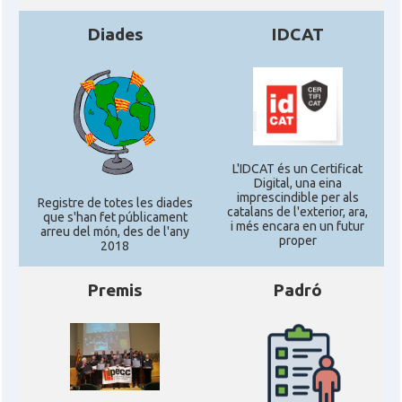
Diades
IDCAT
L'IDCAT és un Certificat
Digital, una eina
imprescindible per als
Registre de totes les diades
catalans de l'exterior, ara,
que s'han fet públicament
i més encara en un futur
arreu del món, des de l'any
proper
2018
Premis
Padró