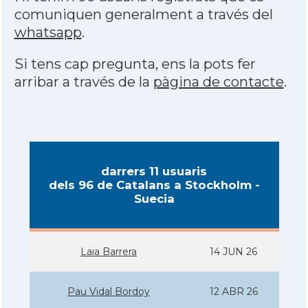
comuniquen generalment a través del
whatsapp
.
Si tens cap pregunta, ens la pots fer
arribar a través de la
pàgina de contacte
.
darrers 11 usuaris
dels 96 de Catalans a Stockholm -
Suecia
Laia Barrera
14 JUN 26
Pau Vidal Bordoy
12 ABR 26