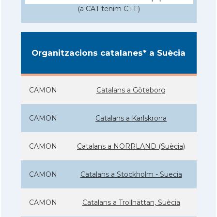
(a CAT tenim C i F)
Organitzacions catalanes* a Suècia
CAMON
Catalans a Göteborg
CAMON
Catalans a Karlskrona
CAMON
Catalans a NORRLAND (Suècia)
CAMON
Catalans a Stockholm - Suecia
CAMON
Catalans a Trollhättan, Suècia