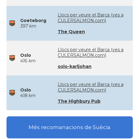
Llocs per veure el Barça (ves a
Goeteborg
CULERSALMON.com)
397 km
The Queen
Llocs per veure el Barça (ves a
Oslo
CULERSALMON.com)
416 km
oslo-karljohan
Llocs per veure el Barça (ves a
Oslo
CULERSALMON.com)
418 km
The Highbury Pub
Més recomanacions de Suècia