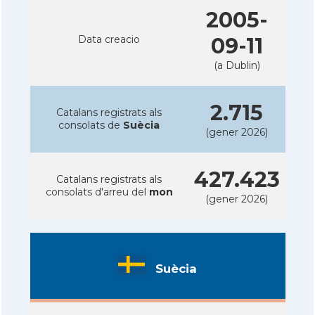
2005-
Data creacio
09-11
(a Dublin)
2.715
Catalans registrats als
consolats de
Suècia
(gener 2026)
427.423
Catalans registrats als
consolats d'arreu del
mon
(gener 2026)
Suècia