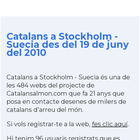
Catalans a Stockholm -
Suecia des del 19 de juny
del 2010
Catalans a Stockholm - Suecia és una de
les 484 webs del projecte de
Catalansalmon.com que fa 21 anys que
posa en contacte desenes de milers de
catalans d'arreu del món.
Si vols registrar-te a la web,
fes clic aquí
.
Hi tenim 96 usuaris registrats que es