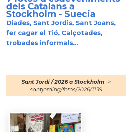
dels Catalans a
Stockholm - Suecia
Diades, Sant Jordis, Sant Joans,
fer cagar el Tió, Calçotades,
trobades informals...
Sant Jordi / 2026 a Stockholm
->
santjording/fotos/2026/1139