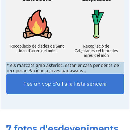
Recopliacio de diades de Sant
Recopilació de
Joan d'arreu del móm
Calçotades cel.lebrades
arreu del món
* els marcats amb asterisc, estan encara pendents de
recuperar. Paciència joves padawans...
Fes un cop d'ull a la llista sencera
7 fotos d'esdeveniments