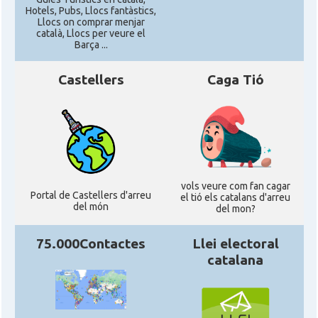
Hotels, Pubs, Llocs fantàstics,
Llocs on comprar menjar
català, Llocs per veure el
Barça ...
Castellers
Caga Tió
vols veure com fan cagar
Portal de Castellers d'arreu
el tió els catalans d'arreu
del món
del mon?
75.000Contactes
Llei electoral
catalana