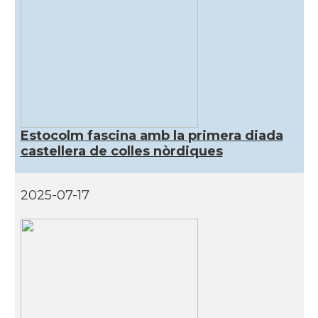
Estocolm fascina amb la primera diada
castellera de colles nòrdiques
2025-07-17