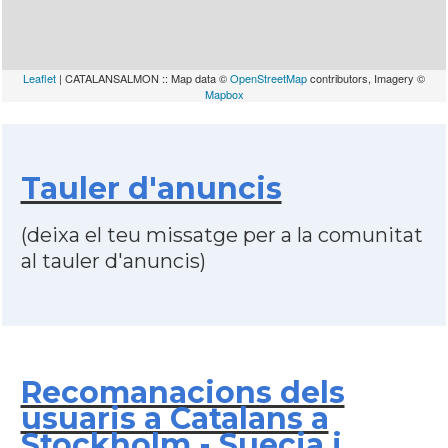
Leaflet
| CATALANSALMON :: Map data ©
OpenStreetMap
contributors, Imagery ©
Mapbox
Tauler d'anuncis
(deixa el teu missatge per a la comunitat
al tauler d'anuncis)
Recomanacions dels
usuaris a Catalans a
Stockholm - Suecia i