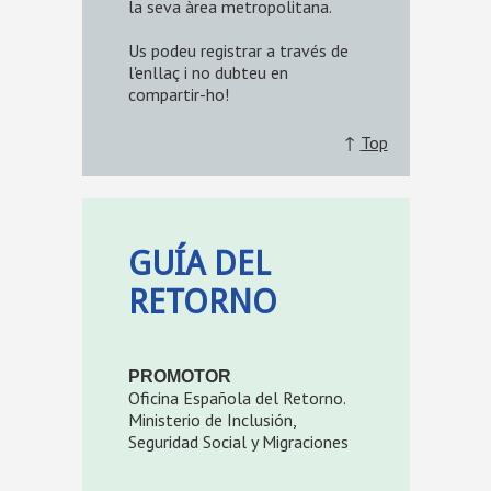
la seva àrea metropolitana.
Us podeu registrar a través de
l'enllaç i no dubteu en
compartir-ho!
↑
Top
GUÍA DEL
RETORNO
PROMOTOR
Oficina Española del Retorno.
Ministerio de Inclusión,
Seguridad Social y Migraciones