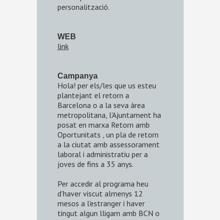
personalització.
WEB
link
Campanya
Hola! per els/les que us esteu
plantejant el retorn a
Barcelona o a la seva àrea
metropolitana, l'Ajuntament ha
posat en marxa Retorn amb
Oportunitats , un pla de retorn
a la ciutat amb assessorament
laboral i administratiu per a
joves de fins a 35 anys.
Per accedir al programa heu
d'haver viscut almenys 12
mesos a l'estranger i haver
tingut algun lligam amb BCN o