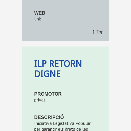
WEB
link
↑
Top
ILP RETORN
DIGNE
PROMOTOR
privat
DESCRIPCIÓ
Iniciativa Legislativa Popular
per garantir els drets de les