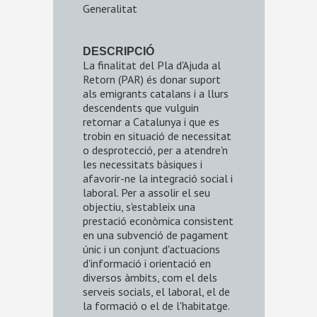
Generalitat
DESCRIPCIÓ
La finalitat del Pla d'Ajuda al
Retorn (PAR) és donar suport
als emigrants catalans i a llurs
descendents que vulguin
retornar a Catalunya i que es
trobin en situació de necessitat
o desprotecció, per a atendre'n
les necessitats bàsiques i
afavorir-ne la integració social i
laboral. Per a assolir el seu
objectiu, s'estableix una
prestació econòmica consistent
en una subvenció de pagament
únic i un conjunt d'actuacions
d'informació i orientació en
diversos àmbits, com el dels
serveis socials, el laboral, el de
la formació o el de l'habitatge.