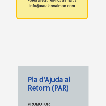
voleu afegir, feu-nos un mail a
info@catalansalmon.com
Pla d'Ajuda al
Retorn (PAR)
PROMOTOR