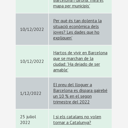
Barcelona i Girona: mira el
mapa per municipis'
Per què és tan dolenta la
situació econòmica dels
10/12/2022
joves? Les dades que ho
expliquen'
Hartos de vivir en Barcelona
que se marchan de la
10/12/2022
ciudad: 'Ha dejado de ser
amable'
El preu del lloguer a
Barcelona es dispara gairebé
1/12/2022
un 10 % en el segon
trimestre del 2022
25 juliol
I si els catalans no volen
2022
tornar a Catalunya?