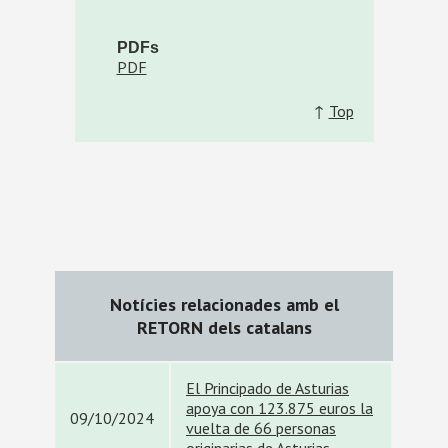
PDFs
PDF
↑
Top
Notícies relacionades amb el
RETORN dels catalans
El Principado de Asturias
apoya con 123.875 euros la
09/10/2024
vuelta de 66 personas