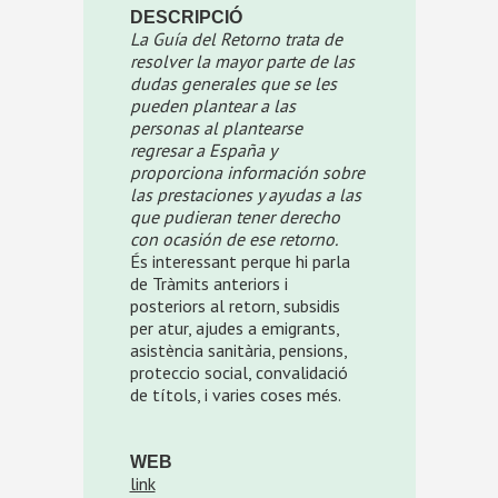
DESCRIPCIÓ
La Guía del Retorno trata de
resolver la mayor parte de las
dudas generales que se les
pueden plantear a las
personas al plantearse
regresar a España y
proporciona información sobre
las prestaciones y ayudas a las
que pudieran tener derecho
con ocasión de ese retorno.
És interessant perque hi parla
de Tràmits anteriors i
posteriors al retorn, subsidis
per atur, ajudes a emigrants,
asistència sanitària, pensions,
proteccio social, convalidació
de títols, i varies coses més.
WEB
link