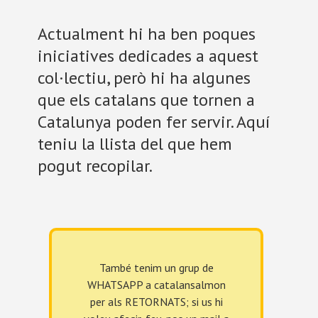
Actualment hi ha ben poques
iniciatives dedicades a aquest
col·lectiu, però hi ha algunes
que els catalans que tornen a
Catalunya poden fer servir. Aquí
teniu la llista del que hem
pogut recopilar.
També tenim un grup de
WHATSAPP a catalansalmon
per als RETORNATS; si us hi