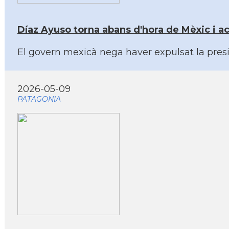
Díaz Ayuso torna abans d'hora de Mèxic i a
El govern mexicà nega haver expulsat la presi
2026-05-09
PATAGONIA