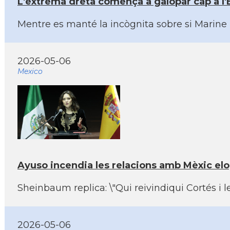
L'extrema dreta comença a galopar cap a l'E
Mentre es manté la incògnita sobre si Marine 
2026-05-06
Mexico
Ayuso incendia les relacions amb Mèxic el
Sheinbaum replica: \"Qui reivindiqui Cortés i le
2026-05-06