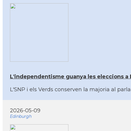
L'independentisme guanya les eleccions a E
L'SNP i els Verds conserven la majoria al parl
2026-05-09
Edinburgh