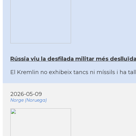
Rússia viu la desfilada militar més deslluïd
El Kremlin no exhibeix tancs ni míssils i ha ta
2026-05-09
Norge (Noruega)