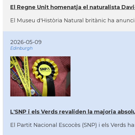
El Regne Unit homenatja el naturalista Dav
El Museu d'Història Natural britànic ha anunc
2026-05-09
Edinburgh
L'SNP i els Verds revaliden la majoria abso
El Partit Nacional Escocès (SNP) i els Verds h