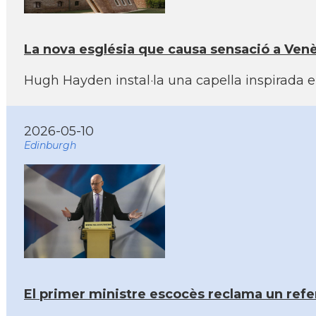
La nova església que causa sensació a Ven
Hugh Hayden instal·la una capella inspirada 
2026-05-10
Edinburgh
El primer ministre escocès reclama un ref