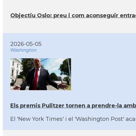
Objectiu Oslo: preu i com aconseguir entrad
2026-05-05
Washington
Els premis Pulitzer tornen a prendre-la a
El 'New York Times' i el 'Washington Post' a