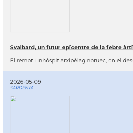
Svalbard, un futur epicentre de la febre àrt
El remot i inhòspit arxipèlag noruec, on el des
2026-05-09
SARDENYA