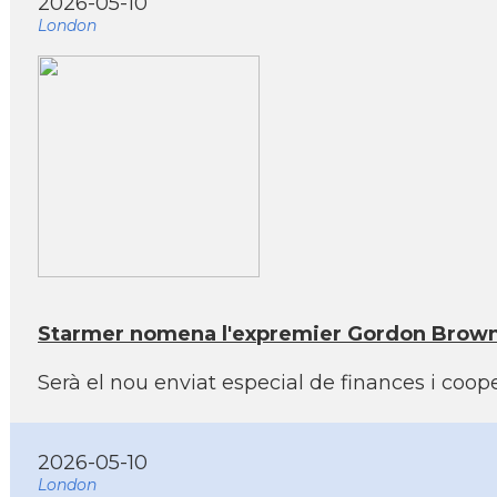
2026-05-10
London
Starmer nomena l'expremier Gordon Brown a
Serà el nou enviat especial de finances i coo
2026-05-10
London