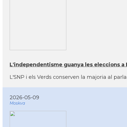
L'independentisme guanya les eleccions a E
L'SNP i els Verds conserven la majoria al parl
2026-05-09
Moskva