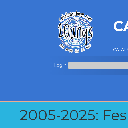
C
CATALA
Login
2005-2025: Fes u