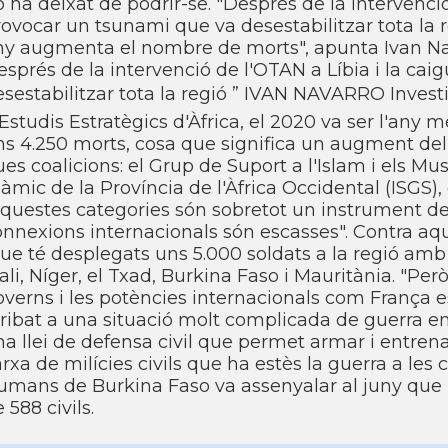
 ha deixat de podrir-se. "Després de la intervenci
ovocar un tsunami que va desestabilitzar tota la r
ny augmenta el nombre de morts", apunta Ivan Nava
sprés de la intervenció de l'OTAN a Lí­bia i la c
esestabilitzar tota la regió ” IVAN NAVARRO Inves
Estudis Estratègics d'Àfrica, el 2020 va ser l'any 
ns 4.250 morts, cosa que significa un augment del
es coalicions: el Grup de Suport a l'Islam i els Mus
làmic de la Proví­ncia de l'Àfrica Occidental (ISGS),
aquestes categories són sobretot un instrument de
onnexions internacionals són escasses". Contra aq
que té desplegats uns 5.000 soldats a la regió am
li, Ní­ger, el Txad, Burkina Faso i Mauritània. "Però 
verns i les potències internacionals com França es
ribat a una situació molt complicada de guerra en 
a llei de defensa civil que permet armar i entrenar
rxa de milí­cies civils que ha estès la guerra a les
umans de Burkina Faso va assenyalar al juny que l
 588 civils.