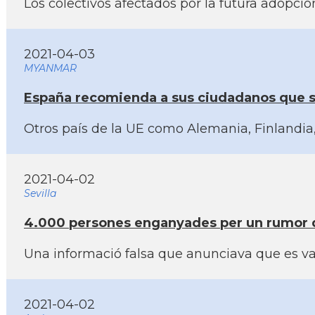
Los colectivos afectados por la futura adopci
2021-04-03
MYANMAR
España recomienda a sus ciudadanos que s
Otros paí­s de la UE como Alemania, Finlandi
2021-04-02
Sevilla
4.000 persones enganyades per un rumor d
Una informació falsa que anunciava que es va
2021-04-02