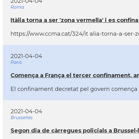
2021-04-04
Roma
Itàlia torna a ser 'zona vermella' i es confi
https://www.ccma.cat/324/it alia-torna-a-ser-
2021-04-04
Paris
Comença a França el tercer confinament, am
El confinament decretat pel govern comença a 
2021-04-04
Brusselles
Segon dia de càrregues policials a Brussel·le