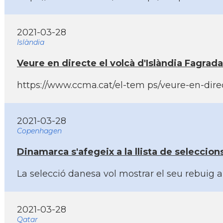
2021-03-28
Islàndia
Veure en directe el volcà d'Islàndia Fagradal
https://www.ccma.cat/el-tem ps/veure-en-direc
2021-03-28
Copenhagen
Dinamarca s'afegeix a la llista de seleccio
La selecció danesa vol mostrar el seu rebuig a
2021-03-28
Qatar