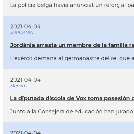
La policia belga havia anunciat un reforç al 
2021-04-04
JORDANIA
Jordània arresta un membre de la famí­lia re
L'exèrcit demana al germanastre del rei que a
2021-04-04
Murcia
La diputada dí­scola de Vox toma posesión
Junto a la Consejera de educación han jurado 
2021-04-04