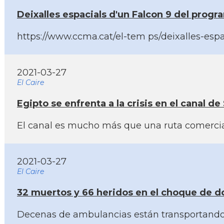
Deixalles espacials d'un Falcon 9 del prog
https://www.ccma.cat/el-tem ps/deixalles-espa
2021-03-27
El Caire
Egipto se enfrenta a la crisis en el canal 
El canal es mucho más que una ruta comercial:
2021-03-27
El Caire
32 muertos y 66 heridos en el choque de do
Decenas de ambulancias están transportando a l