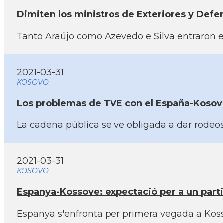
Dimiten los ministros de Exteriores y Defen
Tanto Araújo como Azevedo e Silva entraron en
2021-03-31
KOSOVO
Los problemas de TVE con el España-Kosovo
La cadena pública se ve obligada a dar rodeos
2021-03-31
KOSOVO
Espanya-Kossove: expectació per a un partit
Espanya s'enfronta per primera vegada a Koss