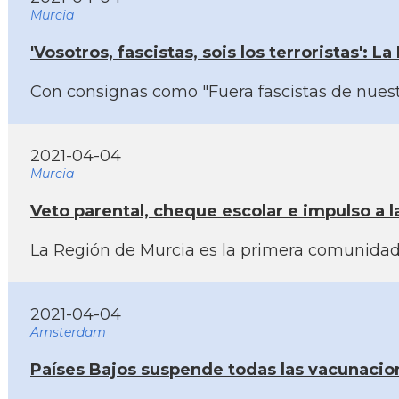
Murcia
'Vosotros, fascistas, sois los terroristas':
Con consignas como "Fuera fascistas de nuestr
2021-04-04
Murcia
Veto parental, cheque escolar e impulso a
La Región de Murcia es la primera comunidad 
2021-04-04
Amsterdam
Paí­ses Bajos suspende todas las vacunacio