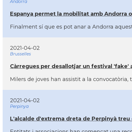
Andorra
Espanya permet la mobilitat amb Andorra ob
Finalment sí­ que es pot anar a Andorra aques
2021-04-02
Brusselles
Càrregues per desallotjar un festival 'fake
Milers de joves han assistit a la convocatòria,
2021-04-02
Perpinya
L'alcalde d'extrema dreta de Perpinyà treu e
Entitats i associacions han començat una reco