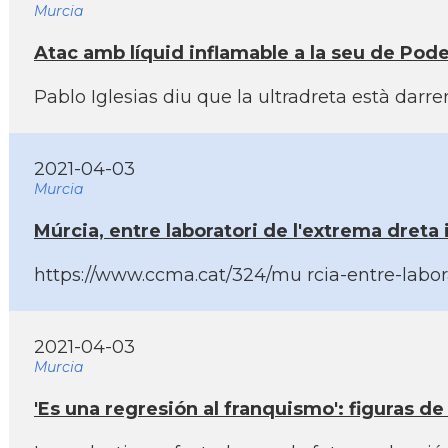
Murcia
Atac amb lí­quid inflamable a la seu de Po
Pablo Iglesias diu que la ultradreta està dar
2021-04-03
Murcia
Múrcia, entre laboratori de l'extrema dreta 
https://www.ccma.cat/324/mu rcia-entre-labora
2021-04-03
Murcia
'Es una regresión al franquismo': figuras d