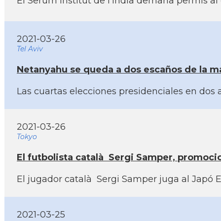
El Serum Institut de l'índia demana permí­s 
2021-03-26
Tel Aviv
Netanyahu se queda a dos escaños de la may
Las cuartas elecciones presidenciales en dos 
2021-03-26
Tokyo
El futbolista català Sergi Samper, promoci
El jugador català Sergi Samper juga al Japó E
2021-03-25