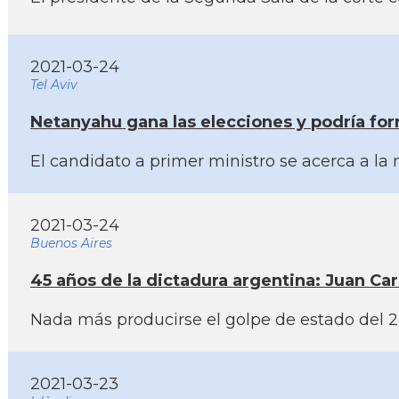
2021-03-24
Tel Aviv
Netanyahu gana las elecciones y podrí­a fo
El candidato a primer ministro se acerca a la
2021-03-24
Buenos Aires
45 años de la dictadura argentina: Juan Car
Nada más producirse el golpe de estado del 24
2021-03-23