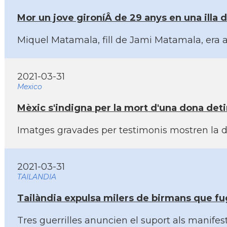
Mor un jove gironí­Â­ de 29 anys en una illa
Miquel Matamala, fill de Jami Matamala, era a
2021-03-31
Mexico
Mèxic s'indigna per la mort d'una dona det
Imatges gravades per testimonis mostren la d
2021-03-31
TAILANDIA
Tailàndia expulsa milers de birmans que fu
Tres guerrilles anuncien el suport als manife