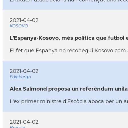
2021-04-02
KOSOVO
L'Espanya-Kosovo, més polí­tica que futbol 
El fet que Espanya no reconegui Kosovo com a 
2021-04-02
Edinburgh
Alex Salmond proposa un referèndum unilat
L'ex primer ministre d'Escòcia aboca per un am
2021-04-02
Brasilia