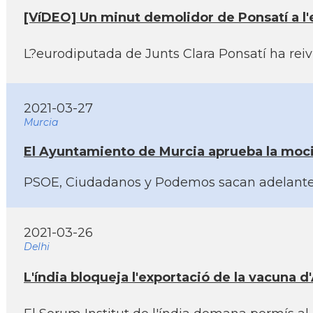
[VíDEO] Un minut demolidor de Ponsatí­ a 
L?eurodiputada de Junts Clara Ponsatí­ ha rei
2021-03-27
Murcia
El Ayuntamiento de Murcia aprueba la mociíƒ
PSOE, Ciudadanos y Podemos sacan adelante la 
2021-03-26
Delhi
L'índia bloqueja l'exportació de la vacuna