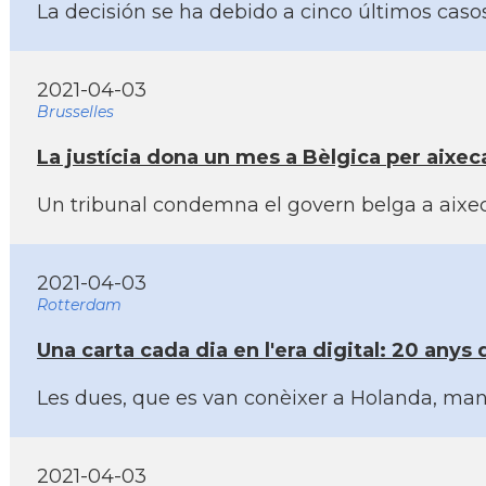
La decisión se ha debido a cinco últimos caso
2021-04-03
Brusselles
La justí­cia dona un mes a Bèlgica per aixeca
Un tribunal condemna el govern belga a aixecar
2021-04-03
Rotterdam
Una carta cada dia en l'era digital: 20 anys 
Les dues, que es van conèixer a Holanda, mant
2021-04-03