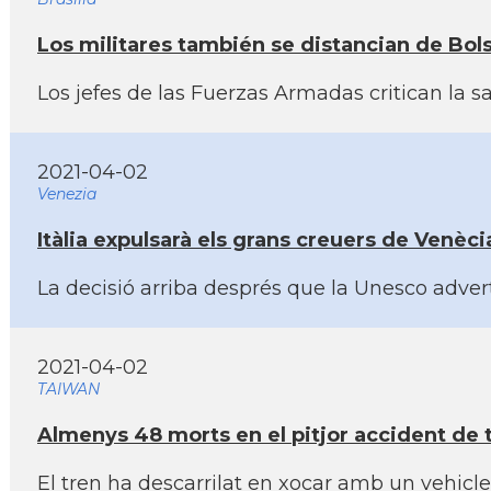
Los militares también se distancian de Bols
Los jefes de las Fuerzas Armadas critican la s
2021-04-02
Venezia
Itàlia expulsarà els grans creuers de Venèci
La decisió arriba després que la Unesco advert
2021-04-02
TAIWAN
Almenys 48 morts en el pitjor accident de t
El tren ha descarrilat en xocar amb un vehicl