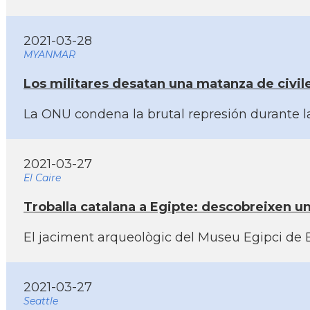
2021-03-28
MYANMAR
Los militares desatan una matanza de civil
La ONU condena la brutal represión durante la
2021-03-27
El Caire
Troballa catalana a Egipte: descobreixen u
El jaciment arqueològic del Museu Egipci de B
2021-03-27
Seattle