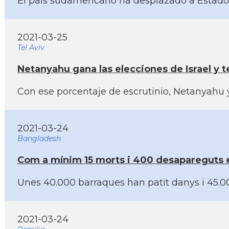
El paí­s sudamericano ha desplazado a Estados 
2021-03-25
Tel Aviv
Netanyahu gana las elecciones de Israel y t
Con ese porcentaje de escrutinio, Netanyahu y
2021-03-24
Bangladesh
Com a mí­nim 15 morts i 400 desapareguts e
Unes 40.000 barraques han patit danys i 45.0
2021-03-24