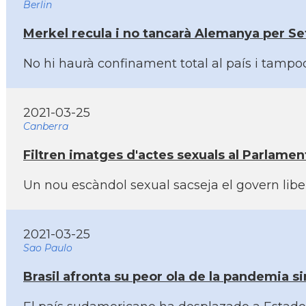
Berlin
Merkel recula i no tancarà Alemanya per Se
No hi haurà confinament total al paí­s i tam
2021-03-25
Canberra
Filtren imatges d'actes sexuals al Parlamen
Un nou escàndol sexual sacseja el govern libe
2021-03-25
Sao Paulo
Brasil afronta su peor ola de la pandemia s