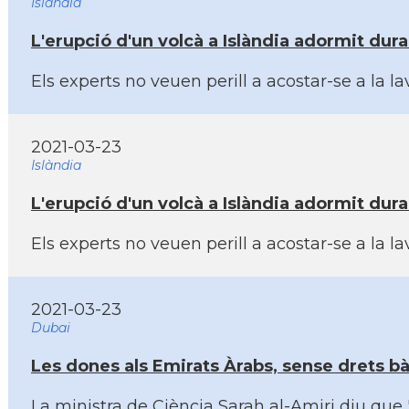
Islàndia
L'erupció d'un volcà a Islàndia adormit dur
Els experts no veuen perill a acostar-se a la
2021-03-23
Islàndia
L'erupció d'un volcà a Islàndia adormit dur
Els experts no veuen perill a acostar-se a la
2021-03-23
Dubai
Les dones als Emirats Àrabs, sense drets bà
La ministra de Ciència Sarah al-Amiri diu que