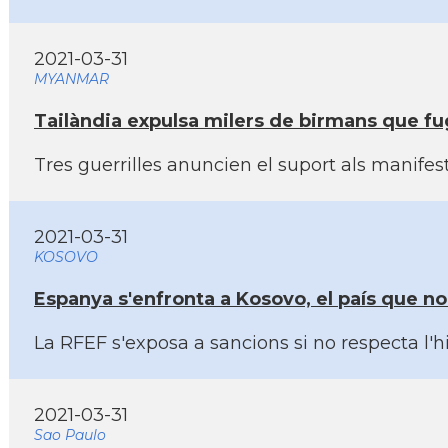
2021-03-31
MYANMAR
Tailàndia expulsa milers de birmans que fu
Tres guerrilles anuncien el suport als manife
2021-03-31
KOSOVO
Espanya s'enfronta a Kosovo, el paí­s que 
La RFEF s'exposa a sancions si no respecta l'h
2021-03-31
Sao Paulo