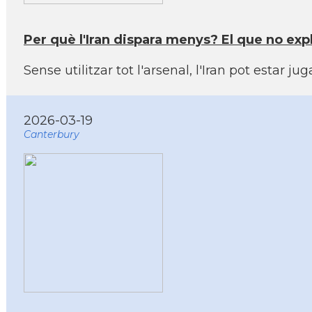
Per què l'Iran dispara menys? El que no expl
Sense utilitzar tot l'arsenal, l'Iran pot esta
2026-03-19
Canterbury