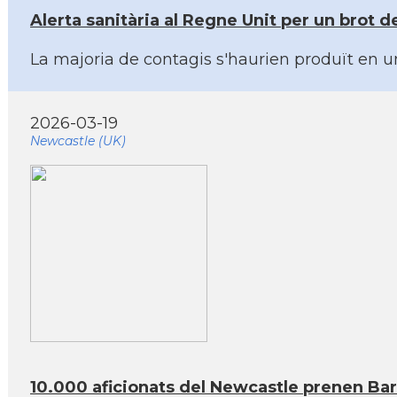
Alerta sanitària al Regne Unit per un brot 
La majoria de contagis s'haurien produït en un
2026-03-19
Newcastle (UK)
10.000 aficionats del Newcastle prenen Ba