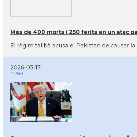
Més de 400 morts i 250 ferits en un atac pa
El règim talibà acusa el Pakistan de causar 
2026-03-17
CUBA