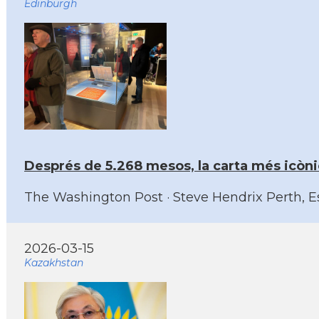
Edinburgh
Després de 5.268 mesos, la carta més icònica
The Washington Post · Steve Hendrix Perth, Escò
2026-03-15
Kazakhstan