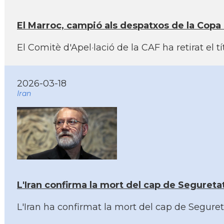
El Marroc, campió als despatxos de la Copa
El Comitè d'Apel·lació de la CAF ha retirat el
2026-03-18
Iran
L'Iran confirma la mort del cap de Seguretat 
L'Iran ha confirmat la mort del cap de Seguretat