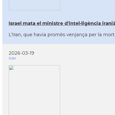
Israel mata el ministre d'intel·ligència ira
L'Iran, que havia promès venjança per la mort 
2026-03-19
Iran