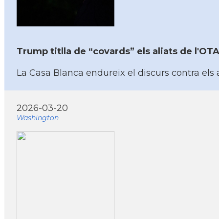
Trump titlla de “covards” els aliats de l'OT
La Casa Blanca endureix el discurs contra els a
2026-03-20
Washington