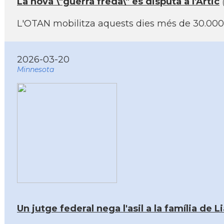
La nova \"guerra freda\" es disputa a l'Àrtic
L'OTAN mobilitza aquests dies més de 30.000 
2026-03-20
Minnesota
Un jutge federal nega l'asil a la família de