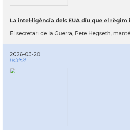
La intel·ligència dels EUA diu que el règim i
El secretari de la Guerra, Pete Hegseth, manté
2026-03-20
Helsinki