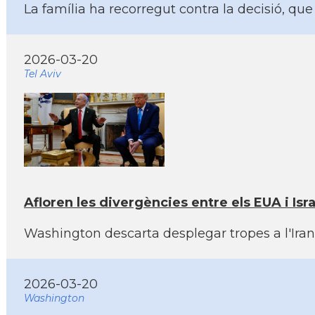
La família ha recorregut contra la decisió, qu
2026-03-20
Tel Aviv
Afloren les divergències entre els EUA i Isra
Washington descarta desplegar tropes a l'Iran 
2026-03-20
Washington