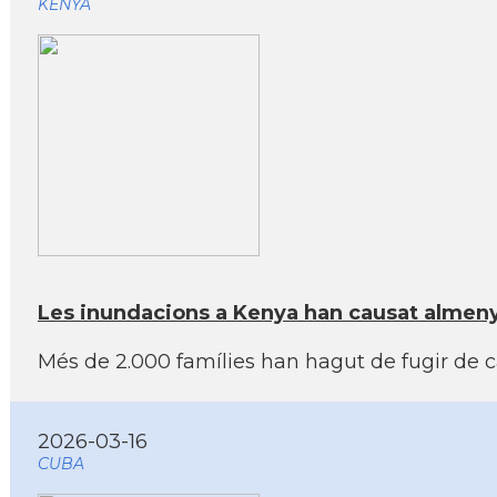
KENYA
Les inundacions a Kenya han causat almeny
Més de 2.000 famílies han hagut de fugir de c
2026-03-16
CUBA