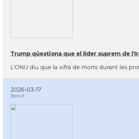
Trump qüestiona que el líder suprem de l'Iran
L'ONU diu que la xifra de morts durant les prot
2026-03-17
Beirut