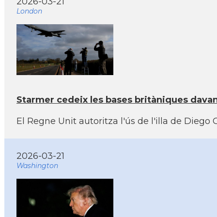
2026-03-21
London
Starmer cedeix les bases britàniques dava
El Regne Unit autoritza l'ús de l'illa de Diego 
2026-03-21
Washington