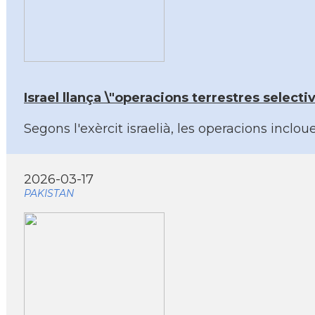
Israel llança \"operacions terrestres selectiv
Segons l'exèrcit israelià, les operacions incl
2026-03-17
PAKISTAN