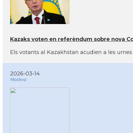
Kazaks voten en referèndum sobre nova Con
Els votants al Kazakhstan acudien a les urnes
2026-03-14
Moskva