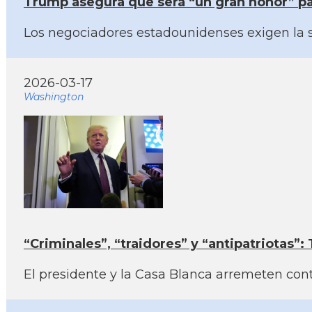
Trump asegura que será “un gran honor” par
Los negociadores estadounidenses exigen la s
2026-03-17
Washington
“Criminales”, “traidores” y “antipatriotas”:
El presidente y la Casa Blanca arremeten cont