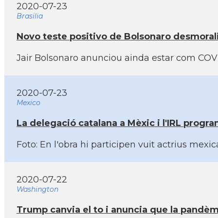
2020-07-23
Brasilia
Novo teste positivo de Bolsonaro desmorali
Jair Bolsonaro anunciou ainda estar com COVI
2020-07-23
Mexico
La delegació catalana a Mèxic i l'IRL progra
Foto: En l'obra hi participen vuit actrius mex
2020-07-22
Washington
Trump canvia el to i anuncia que la pandèmi