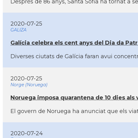
Després de 86 anys, Santa Sofia ha tornat a s
2020-07-25
GALIZA
Galí­cia celebra els cent anys del Dia da Patr
Diverses ciutats de Galí­cia faran avui concen
2020-07-25
Norge (Noruega)
Noruega imposa quarantena de 10 dies als v
El govern de Noruega ha anunciat que els viatg
2020-07-24