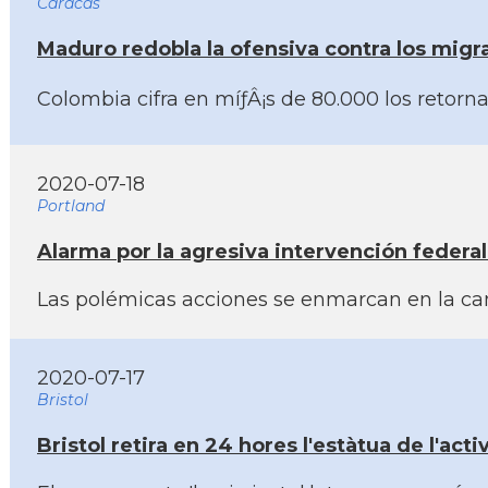
Caracas
Maduro redobla la ofensiva contra los migr
Colombia cifra en míƒÂ¡s de 80.000 los retorna
2020-07-18
Portland
Alarma por la agresiva intervención federal
Las polémicas acciones se enmarcan en la cam
2020-07-17
Bristol
Bristol retira en 24 hores l'estàtua de l'act