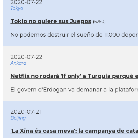
2020-07-22
Tokyo
Tokio no quiere sus Juegos
(6250)
No podemos destruir el sueño de 11.000 depor
2020-07-22
Ankara
Netflix no rodarà 'If only' a Turquia perquè
El govern d'Erdogan va demanar a la plataform
2020-07-21
Beijing
'La Xina és casa meva': la campanya de cata