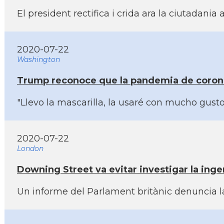
El president rectifica i crida ara la ciutad
2020-07-22
Washington
Trump reconoce que la pandemia de coronav
"Llevo la mascarilla, la usaré con mucho gust
2020-07-22
London
Downing Street va evitar investigar la inge
Un informe del Parlament britànic denuncia l