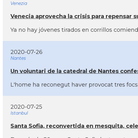
Venezia
Venecia aprovecha la crisis para repensar s
Ya no hay jóvenes tirados en corrillos comien
2020-07-26
Nantes
Un voluntari de la catedral de Nantes confes
L'home ha reconegut haver provocat tres focs 
2020-07-25
Istanbul
Santa Sofia, reconvertida en mesquita, cel