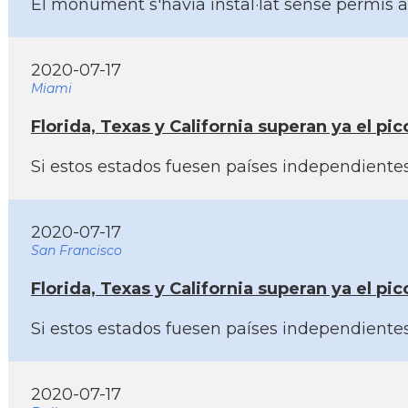
El monument s'havia instal·lat sense permí­s a
2020-07-17
Miami
Florida, Texas y California superan ya el p
Si estos estados fuesen paí­ses independientes
2020-07-17
San Francisco
Florida, Texas y California superan ya el p
Si estos estados fuesen paí­ses independientes,
2020-07-17