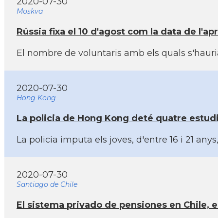
2020-07-30
Moskva
Rússia fixa el 10 d'agost com la data de l'a
El nombre de voluntaris amb els quals s'hauria
2020-07-30
Hong Kong
La policia de Hong Kong deté quatre estudi
La policia imputa els joves, d'entre 16 i 21 a
2020-07-30
Santiago de Chile
El sistema privado de pensiones en Chile, 