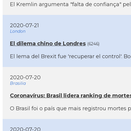
El Kremlin argumenta "falta de confiança" pel
2020-07-21
London
El dilema chino de Londres
(6246)
El lema del Brexit fue 'recuperar el control'.
2020-07-20
Brasilia
Coronaví­rus: Brasil lidera ranking de mort
O Brasil foi o paí­s que mais registrou mortes
2020-07-20