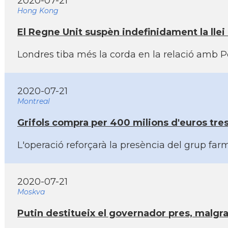
2020-07-21
Hong Kong
El Regne Unit suspèn indefinidament la llei
Londres tiba més la corda en la relació amb 
2020-07-21
Montreal
Grifols compra per 400 milions d'euros tres
L'operació reforçarà la presència del grup f
2020-07-21
Moskva
Putin destitueix el governador pres, malgr