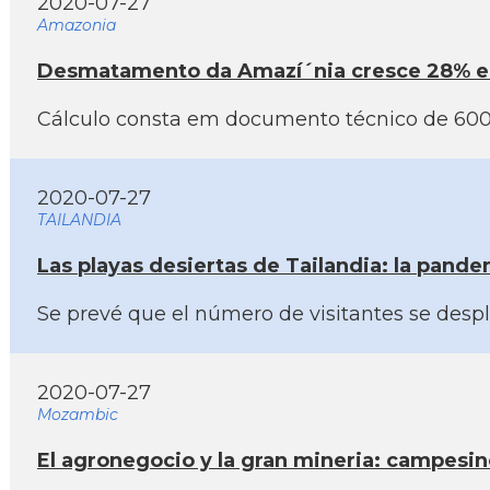
2020-07-27
Amazonia
Desmatamento da Amazí´nia cresce 28% em
Cálculo consta em documento técnico de 600 
2020-07-27
TAILANDIA
Las playas desiertas de Tailandia: la pandem
Se prevé que el número de visitantes se despl
2020-07-27
Mozambic
El agronegocio y la gran mineria: campesi