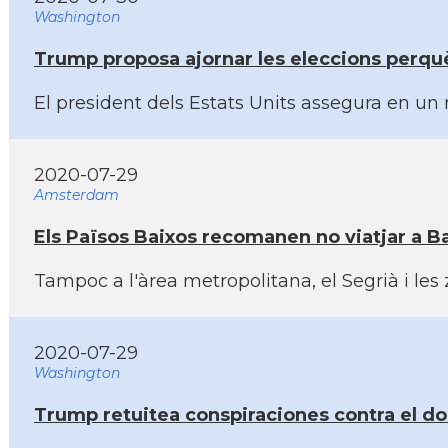
Washington
Trump proposa ajornar les eleccions perquè 
El president dels Estats Units assegura en un 
2020-07-29
Amsterdam
Els Països Baixos recomanen no viatjar a Ba
Tampoc a l'àrea metropolitana, el Segrià i les
2020-07-29
Washington
Trump retuitea conspiraciones contra el doc