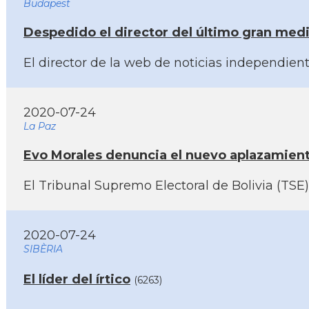
Budapest
Despedido el director del último gran med
El director de la web de noticias independien
2020-07-24
La Paz
Evo Morales denuncia el nuevo aplazamiento
El Tribunal Supremo Electoral de Bolivia (TS
2020-07-24
SIBÈRIA
El lí­der del írtico
(6263)