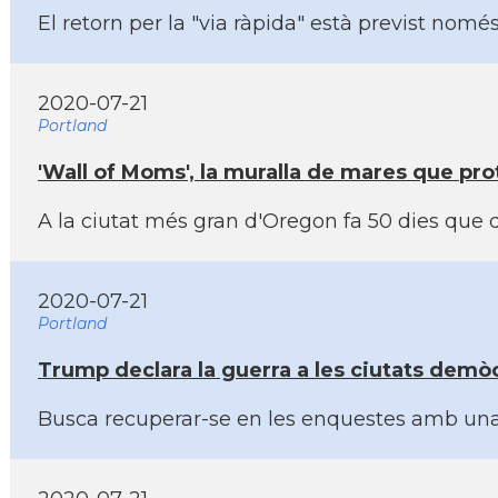
El retorn per la "via ràpida" està previst nom
2020-07-21
Portland
'Wall of Moms', la muralla de mares que pro
A la ciutat més gran d'Oregon fa 50 dies que 
2020-07-21
Portland
Trump declara la guerra a les ciutats demò
Busca recuperar-se en les enquestes amb una 