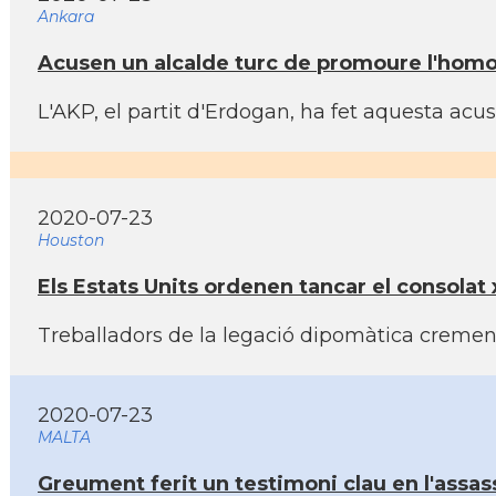
Ankara
Acusen un alcalde turc de promoure l'homos
L'AKP, el partit d'Erdogan, ha fet aquesta ac
2020-07-23
Houston
Els Estats Units ordenen tancar el consolat 
Treballadors de la legació dipomàtica creme
2020-07-23
MALTA
Greument ferit un testimoni clau en l'assa