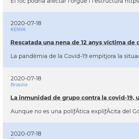
El foc podria afectar l'orgue i l'estructura ht
2020-07-18
KENYA
Rescatada una nena de 12 anys ví­ctima de
La pandèmia de la Covid-19 empitjora la situ
2020-07-18
Brasilia
La inmunidad de grupo contra la covid-19, u
Aunque no es una políƒÂ­tica explíƒÂ­cita del 
2020-07-18