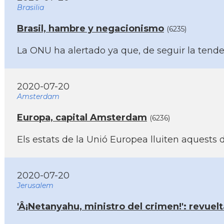
Brasilia
Brasil, hambre y negacionismo
(6235)
La ONU ha alertado ya que, de seguir la tende
2020-07-20
Amsterdam
Europa, capital Amsterdam
(6236)
Els estats de la Unió Europea lluiten aquests
2020-07-20
Jerusalem
'Â¡Netanyahu, ministro del crimen!': revuel