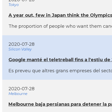
Tokyo
A year out, few in Japan think the Olympics
The proportion of people who want them cance
2020-07-28
Silicon Valley
Google manté el teletreball fins a l'estiu d
Es preveu que altres grans empreses del secto
2020-07-28
Melbourne
Melbourne baja persianas para detener la 