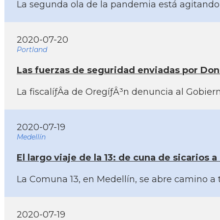
La segunda ola de la pandemia está agitando I
2020-07-20
Portland
Las fuerzas de seguridad enviadas por Dona
La fiscalíƒÂ­a de OregíƒÂ³n denuncia al Gobie
2020-07-19
Medellín
El largo viaje de la 13: de cuna de sicarios a
La Comuna 13, en Medellí­n, se abre camino a tr
2020-07-19