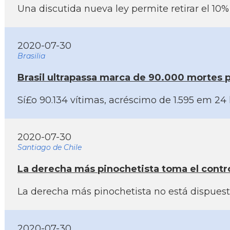
Una discutida nueva ley permite retirar el 10
2020-07-30
Brasilia
Brasil ultrapassa marca de 90.000 mortes p
Sí£o 90.134 ví­timas, acréscimo de 1.595 em 24
2020-07-30
Santiago de Chile
La derecha más pinochetista toma el contro
La derecha más pinochetista no está dispuesta
2020-07-30