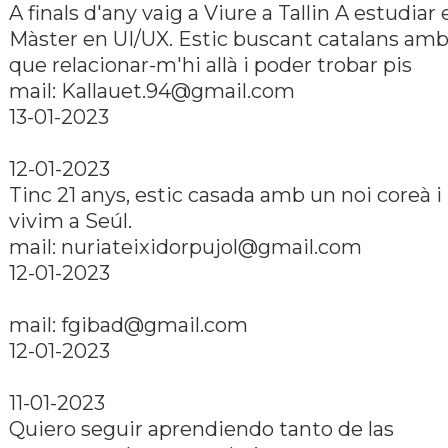
A finals d'any vaig a Viure a Tallin A estudiar 
Màster en UI/UX. Estic buscant catalans amb
que relacionar-m'hi allà i poder trobar pis
mail: Kallauet.94@gmail.com
13-01-2023
12-01-2023
Tinc 21 anys, estic casada amb un noi coreà i 
vivim a Seúl.
mail: nuriateixidorpujol@gmail.com
12-01-2023
mail: fgibad@gmail.com
12-01-2023
11-01-2023
Quiero seguir aprendiendo tanto de las