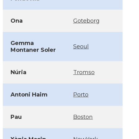
Ona
Goteborg
Gemma
Seoul
Montaner Soler
Núria
Tromso
Antoni Haim
Porto
Pau
Boston