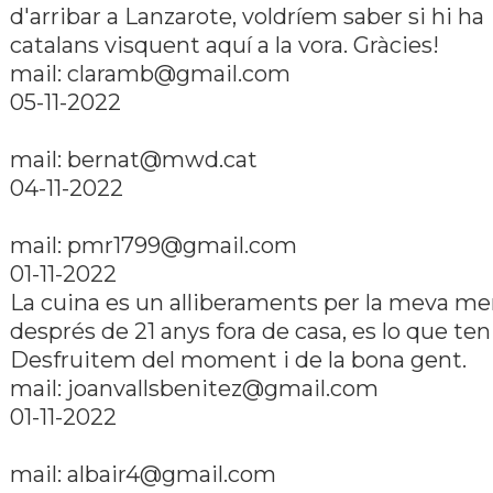
d'arribar a Lanzarote, voldrí­em saber si hi ha
catalans visquent aquí­ a la vora. Gràcies!
mail: claramb@gmail.com
05-11-2022
mail: bernat@mwd.cat
04-11-2022
mail: pmr1799@gmail.com
01-11-2022
La cuina es un alliberaments per la meva me
després de 21 anys fora de casa, es lo que te
Desfruitem del moment i de la bona gent.
mail: joanvallsbenitez@gmail.com
01-11-2022
mail: albair4@gmail.com