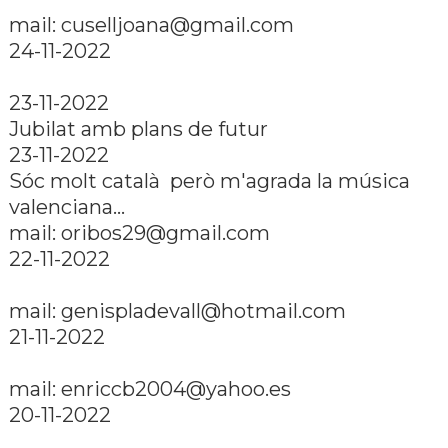
mail: cuselljoana@gmail.com
24-11-2022
23-11-2022
Jubilat amb plans de futur
23-11-2022
Sóc molt català però m'agrada la música
valenciana...
mail: oribos29@gmail.com
22-11-2022
mail: genispladevall@hotmail.com
21-11-2022
mail: enriccb2004@yahoo.es
20-11-2022