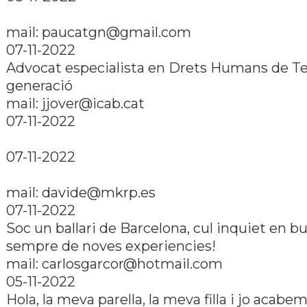
mail: paucatgn@gmail.com
07-11-2022
Advocat especialista en Drets Humans de Te
generació
mail: jjover@icab.cat
07-11-2022
07-11-2022
mail: davide@mkrp.es
07-11-2022
Soc un ballari de Barcelona, cul inquiet en b
sempre de noves experiencies!
mail: carlosgarcor@hotmail.com
05-11-2022
Hola, la meva parella, la meva filla i jo acabe