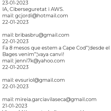
23-01-2023
IA, Ciberseguretat i AWS.
mail: gcjordi@hotmail.com
22-01-2023
mail: bribasbru@gmail.com
22-01-2023
Fa 8 mesos que estem a Cape Cod”¦desde el
Bages venim”¦vaya canvi!
mail: jenni7k@yahoo.com
22-01-2023
mail: evsuriol@gmail.com
22-01-2023
mail: mireia.garciavilaseca@gmail.com
21-01-2023