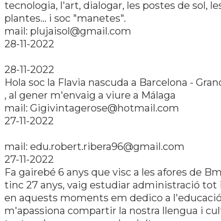
tecnologia, l'art, dialogar, les postes de sol, le
plantes... i soc "manetes".
mail: plujaisol@gmail.com
28-11-2022
28-11-2022
Hola soc la Flavia nascuda a Barcelona - Grano
, al gener m'envaig a viure a Málaga
mail: Gigivintagerose@hotmail.com
27-11-2022
mail: edu.robert.ribera96@gmail.com
27-11-2022
Fa gairebé 6 anys que visc a les afores de B
tinc 27 anys, vaig estudiar administració tot 
en aquests moments em dedico a l'educació
m'apassiona compartir la nostra llengua i cul