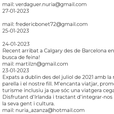
mail: verdaguer.nuria@gmail.com
27-01-2023
mail: fredericbonet72@gmail.com
25-01-2023
24-01-2023
Recent arribat a Calgary des de Barcelona e
busca de feina!
mail: martilzn@gmail.com
23-01-2023
Expats a dublin des del juliol de 2021 amb l
parella i el nostre fill. M'encanta viatjar, prom
turisme inclusiu ja que sóc una viatgera cega
Disfrutant d'Irlanda i tractant d'integrar-no
la seva gent i cultura.
mail: nuria_azanza@hotmail.com