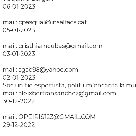
06-01-2023
mail: cpasqual@insalfacs.cat
05-01-2023
mail: cristhiamcubas@gmail.com
03-01-2023
mail: sgsb98@yahoo.com
02-01-2023
Soc un tio esportista, polit i m'encanta la m
mail: aleixbertransanchez@gmail.com
30-12-2022
mail: OPEIRIS123@GMAIL.COM
29-12-2022