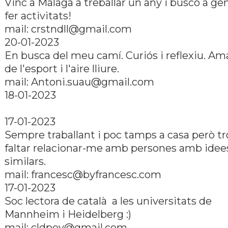
Vinc a Málaga a treballar un any i busco a ge
fer activitats!
mail: crstndll@gmail.com
20-01-2023
En busca del meu camí­. Curiós i reflexiu. Am
de l'esport i l'aire lliure.
mail: Antoni.suau@gmail.com
18-01-2023
17-01-2023
Sempre traballant i poc tamps a casa però tr
faltar relacionar-me amb persones amb idee
similars.
mail: francesc@byfrancesc.com
17-01-2023
Soc lectora de català a les universitats de
Mannheim i Heidelberg :)
mail: cldpey@gmail.com