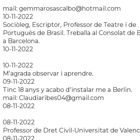
mail: gemmarosascalbo@hotmail.com
10-11-2022
Sociòleg, Escriptor, Professor de Teatre i de
Portuguès de Brasil. Treballa al Consolat de B
a Barcelona.
10-11-2022
10-11-2022
M'agrada observar i aprendre.
09-11-2022
Tinc 18 anys y acabo d'instalar me a Berlin.
mail: Claudiaribes04@gmail.com
08-11-2022
08-11-2022
Professor de Dret Civil-Universitat de Valenc
08-11-2022