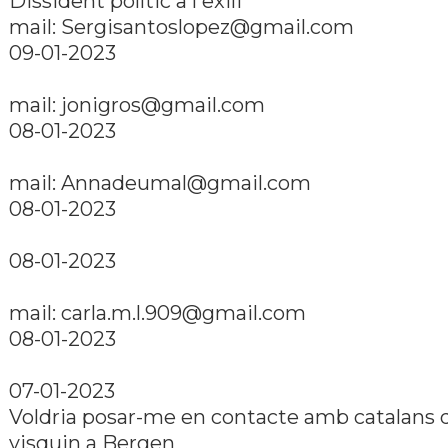
Dissident polí­tic a l'exili
mail: Sergisantoslopez@gmail.com
09-01-2023
mail: jonigros@gmail.com
08-01-2023
mail: Annadeumal@gmail.com
08-01-2023
08-01-2023
mail: carla.m.l.909@gmail.com
08-01-2023
07-01-2023
Voldria posar-me en contacte amb catalans 
visquin a Bergen