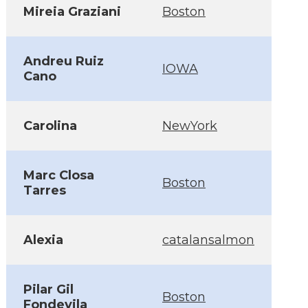
Mireia Graziani
Boston
Andreu Ruiz
IOWA
Cano
Carolina
NewYork
Marc Closa
Boston
Tarres
Alexia
catalansalmon
Pilar Gil
Boston
Fondevila