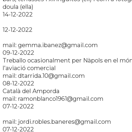
doula (ella)
14-12-2022
12-12-2022
mail: gemma.ibanez@gmail.com
09-12-2022
Treballo ocasionalment per Nàpols en el mó
l'aviació comercial
mail: dtarrida.10@gmail.com
08-12-2022
Català del Amporda
mail: ramonblanco1961@gmail.com
07-12-2022
mail: jordi.robles.baneres@gmail.com
07-12-2022