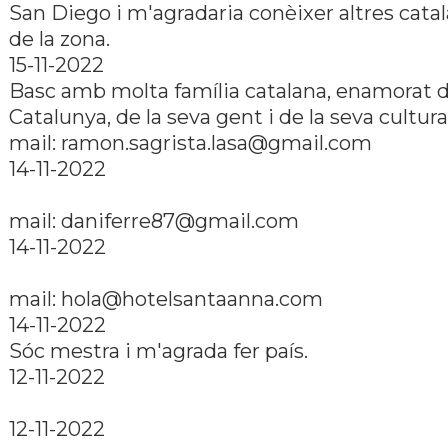
San Diego i m'agradaria conèixer altres cata
de la zona.
15-11-2022
Basc amb molta famí­lia catalana, enamorat 
Catalunya, de la seva gent i de la seva cultura
mail: ramon.sagrista.lasa@gmail.com
14-11-2022
mail: daniferre87@gmail.com
14-11-2022
mail: hola@hotelsantaanna.com
14-11-2022
Sóc mestra i m'agrada fer paí­s.
12-11-2022
12-11-2022