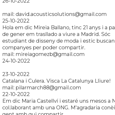
26-10-2022
mail: david.acousticsolutions@gmail.com
25-10-2022
Hola em dic Mireia Ballano, tinc 21 anys i a pa
de gener em trasllado a viure a Madrid. Sóc
estudiant de disseny de moda i estic buscant
companyes per poder compartir.
mail: mireiagomezb@gmail.com
24-10-2022
23-10-2022
Catalana i Culera. Visca La Catalunya Lliure!
mail: pilarmarch88@gmail.com
22-10-2022
Em dic Maria Castellví­ i estaré uns mesos a 
col.laborant amb una ONG. M'agradaria conè
gent amb qui compartir.