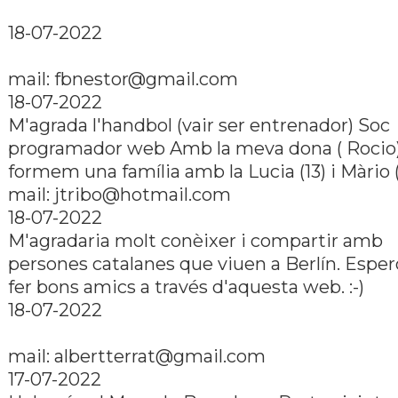
18-07-2022
mail: fbnestor@gmail.com
18-07-2022
M'agrada l'handbol (vair ser entrenador) Soc
programador web Amb la meva dona ( Rocio
formem una famí­lia amb la Lucia (13) i Màrio 
mail: jtribo@hotmail.com
18-07-2022
M'agradaria molt conèixer i compartir amb
persones catalanes que viuen a Berlí­n. Esper
fer bons amics a través d'aquesta web. :-)
18-07-2022
mail: albertterrat@gmail.com
17-07-2022