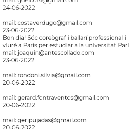
mail: gdelcor4@gmail.com
24-06-2022
mail: costaverdugo@gmail.com
23-06-2022
Bon dia! Sóc coreògraf i ballarí­ professional i
viuré a Parí­s per estudiar a la universitat Parí­
mail: joaquin@antescollado.com
23-06-2022
mail: rondoni.silvia@gmail.com
20-06-2022
mail: gerard.fontraventos@gmail.com
20-06-2022
mail: geripujadas@gmail.com
20-06-2022