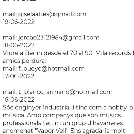
mail: giselaaltes@gmail.com
19-06-2022
mail: jordao23121984@gmail.com
18-06-2022
Viure a Berlí­n desde el 70 al 90. Mila records 
amics perdura!
mail: f_pueyo@hotmail.com
17-06-2022
mail: t_blanco_armario@hotmail.com
16-06-2022
Sóc enginyer industrial i tinc com a hobby la
música. Amb companys que són músics
professionals tenim un grup d'havaneres
anomenat "Vapor Vell'. Ens agradaria molt