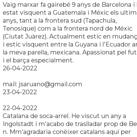
Vaig marxar fa gairebé 9 anys de Barcelona i
estat visquent a Guatemala i Méxic els ultim
anys, tant a la frontera sud (Tapachula,
Tenosique) com a la frontera nord de Méxic
(Ciutat Juàrez). Actualment estic en mudan
i estic visquent entre la Guyana i l'Ecuador 
la meva parella, mexicana. Apassionat pel fut
i el barça especialment.
26-04-2022
mail: jsaruano@gmail.com
23-04-2022
22-04-2022
Catalana de soca-arrel. He viscut un any a
Ingolstadt i m'acabo de traslladar prop de Ber
n. Mm'agradaria conèixer catalans aquí­ per