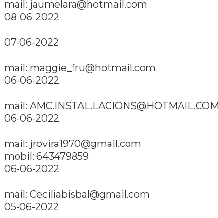
mail: jaumelara@hotmail.com
08-06-2022
07-06-2022
mail: maggie_fru@hotmail.com
06-06-2022
mail: AMC.INSTAL.LACIONS@HOTMAIL.CO
06-06-2022
mail: jrovira1970@gmail.com
mobil: 643479859
06-06-2022
mail: Ceciliabisbal@gmail.com
05-06-2022