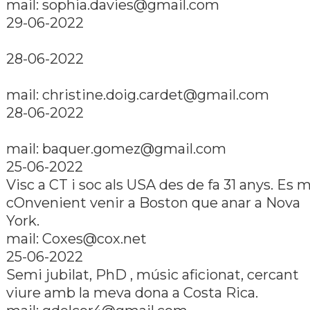
mail: sophia.davies@gmail.com
29-06-2022
28-06-2022
mail: christine.doig.cardet@gmail.com
28-06-2022
mail: baquer.gomez@gmail.com
25-06-2022
Visc a CT i soc als USA des de fa 31 anys. Es 
cOnvenient venir a Boston que anar a Nova
York.
mail: Coxes@cox.net
25-06-2022
Semi jubilat, PhD , músic aficionat, cercant
viure amb la meva dona a Costa Rica.