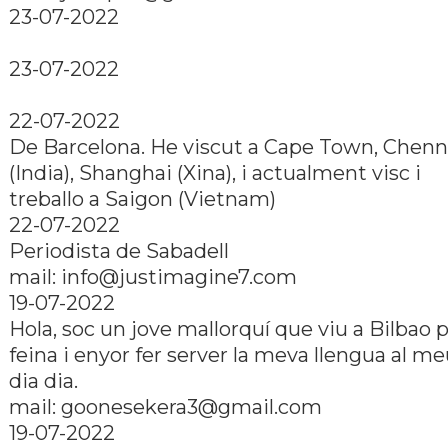
23-07-2022
23-07-2022
22-07-2022
De Barcelona. He viscut a Cape Town, Chenn
(India), Shanghai (Xina), i actualment visc i
treballo a Saigon (Vietnam)
22-07-2022
Periodista de Sabadell
mail: info@justimagine7.com
19-07-2022
Hola, soc un jove mallorquí­ que viu a Bilbao 
feina i enyor fer server la meva llengua al m
dia dia.
mail: goonesekera3@gmail.com
19-07-2022