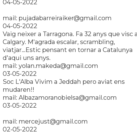
04-05-2022
mail: pujadabarreiraiker@gmail.com
04-05-2022
Vaig neixer a Tarragona. Fa 32 anys que visc 
Calgary. M'agrada escalar, scrambling,
viatjar...Estic pensant en tornar a Catalunya
d'aqui uns anys.
mail: yolan.makeda@gmail.com
03-05-2022
Soc L'Alba Vivim a Jeddah pero aviat ens
mudaren!!
mail: Albazamoranobielsa@gmail.com
03-05-2022
mail: mercejust@gmail.com
02-05-2022