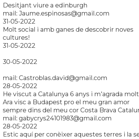
Desitjant viure a edinburgh
mail: Jaume.espinosas@gmail.com
31-05-2022
Molt social i amb ganes de descobrir noves
cultures!
31-05-2022
30-05-2022
mail: Castroblas.david@gmail.com
28-05-2022
He viscut a Catalunya 6 anys i m'agrada molt
Ara visc a Budapest pro el meu gran amor
sempre dins del meu cor Costa Brava Catalu
mail: gabycrys24101983@gmail.com
28-05-2022
Estic aquí­ per conèixer aquestes terres i la s