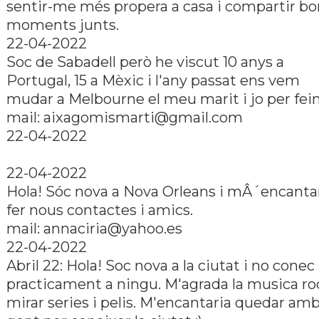
sentir-me més propera a casa i compartir bo
moments junts.
22-04-2022
Soc de Sabadell però he viscut 10 anys a
Portugal, 15 a Mèxic i l'any passat ens vem
mudar a Melbourne el meu marit i jo per fein
mail: aixagomismarti@gmail.com
22-04-2022
22-04-2022
Hola! Sóc nova a Nova Orleans i mÂ´encanta
fer nous contactes i amics.
mail: annaciria@yahoo.es
22-04-2022
Abril 22: Hola! Soc nova a la ciutat i no conec
practicament a ningu. M'agrada la musica ro
mirar series i pelis. M'encantaria quedar am