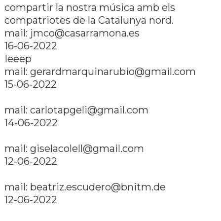
compartir la nostra música amb els
compatriotes de la Catalunya nord.
mail: jmco@casarramona.es
16-06-2022
Ieeep
mail: gerardmarquinarubio@gmail.com
15-06-2022
mail: carlotapgeli@gmail.com
14-06-2022
mail: giselacolell@gmail.com
12-06-2022
mail: beatriz.escudero@bnitm.de
12-06-2022