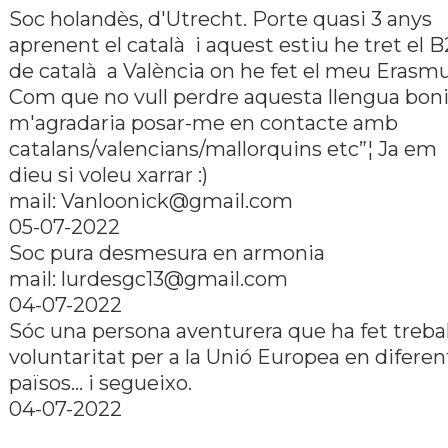
Soc holandès, d'Utrecht. Porte quasi 3 anys
aprenent el català i aquest estiu he tret el B
de català a València on he fet el meu Erasmu
Com que no vull perdre aquesta llengua bon
m'agradaria posar-me en contacte amb
catalans/valencians/mallorquins etc”¦ Ja em
dieu si voleu xarrar :)
mail: Vanloonick@gmail.com
05-07-2022
Soc pura desmesura en armonia
mail: lurdesgc13@gmail.com
04-07-2022
Sóc una persona aventurera que ha fet treball
voluntaritat per a la Unió Europea en diferen
països... i segueixo.
04-07-2022