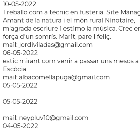
10-05-2022
Treballo com a tècnic en fusteria. Site Mànag
Amant de la natura i el món rural Ninotaire,
m'agrada escriure i estimo la música. Crec en
força d'un somrí­s. Marit, pare i feliç.
mail: jordiviladas@gmail.com
06-05-2022
estic mirant com venir a passar uns mesos a
Escòcia
mail: albacomellapuga@gmail.com
05-05-2022
05-05-2022
mail: neypluv10@gmail.com
04-05-2022