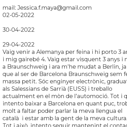
mail: Jessica.f.maya@gmail.com
02-05-2022
30-04-2022
29-04-2022
Vaig venir a Alemanya per feina i hi porto 3 
i mig gairebé 4. Vaig estar visquent 3 anys i
a Braunschweig i ara m'he mudat a Berlin, ja
que al ser de Barcelona Braunschweig sem f
massa petit. Sóc enginyer electrònic, gradua
als Salessians de Sarrià (EUSS) i treballo
actualment en el mòn de l'automoció. Tot i 
intento baixar a Barcelona en quant puc, tro
molt a faltar poder parlar la meva llengua el
català i estar amb la gent de la meva cultura
Tot i això, intento seguir mantenint el conta