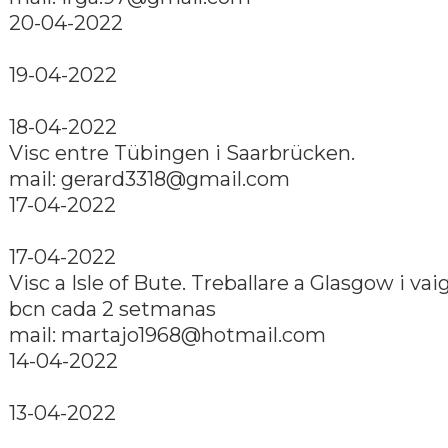
20-04-2022
19-04-2022
18-04-2022
Visc entre Tübingen i Saarbrücken.
mail: gerard3318@gmail.com
17-04-2022
17-04-2022
Visc a Isle of Bute. Treballare a Glasgow i vai
bcn cada 2 setmanas
mail: martajo1968@hotmail.com
14-04-2022
13-04-2022