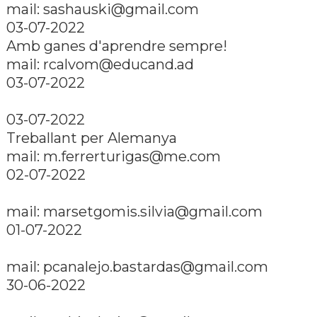
mail: sashauski@gmail.com
03-07-2022
Amb ganes d'aprendre sempre!
mail: rcalvom@educand.ad
03-07-2022
03-07-2022
Treballant per Alemanya
mail: m.ferrerturigas@me.com
02-07-2022
mail: marsetgomis.silvia@gmail.com
01-07-2022
mail: pcanalejo.bastardas@gmail.com
30-06-2022