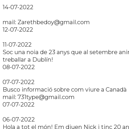
14-07-2022
mail: Zarethbedoy@gmail.com
12-07-2022
11-07-2022
Soc una noia de 23 anys que al setembre ani
treballar a Dublí­n!
08-07-2022
07-07-2022
Busco informació sobre com viure a Canadà
mail: 731type@gmail.com
07-07-2022
06-07-2022
Hola a tot el món! Em diuen Nick i tinc 20 an