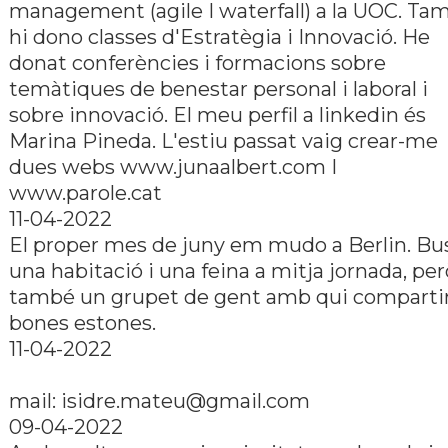
management (agile I waterfall) a la UOC. Ta
hi dono classes d'Estratègia i Innovació. He
donat conferències i formacions sobre
temàtiques de benestar personal i laboral i
sobre innovació. El meu perfil a linkedin és
Marina Pineda. L'estiu passat vaig crear-me
dues webs www.junaalbert.com I
www.parole.cat
11-04-2022
El proper mes de juny em mudo a Berlin. Bu
una habitació i una feina a mitja jornada, per
també un grupet de gent amb qui comparti
bones estones.
11-04-2022
mail: isidre.mateu@gmail.com
09-04-2022