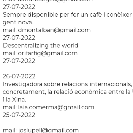
27-07-2022
Sempre disponible per fer un cafè i conèixer
gent nova...
mail: dmontalban@gmail.com
27-07-2022
Descentralizing the world
mail: orifarfig@gmail.com
27-07-2022
26-07-2022
Investigadora sobre relacions internacionals,
concretament, la relació econòmica entre la
i la Xina.
mail: laia.comerma@gmail.com
25-07-2022
mail: joslupell@gmail.com