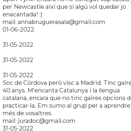
per Newcastle així­ que si algú vol quedar jo
enacantada! :)
mail: annabruguerasala@gmail.com
01-06-2022
31-05-2022
31-05-2022
31-05-2022
Soc de Còrdova però visc a Madrid. Tinc gair
40 anys. M'encanta Catalunya i la llengua
catalana, encara que no tinc gaires opcions 
practicar-la. Em sumo al grup per a aprendre
més de vosaltres.
mail: juradoc@gmail.com
31-05-2022