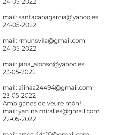
24-05-2022
mail: santacanagarcia@yahoo.es
24-05-2022
mail: rmunsvila@gmail.com
24-05-2022
mail: jana_alonso@yahoo.es
23-05-2022
mail: aiinaa24494@gmail.com
23-05-2022
Amb ganes de veure món!
mail: yanina.miralles@gmail.com
22-05-2022
mail: artesvida10@gmail.com