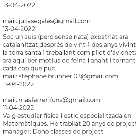
13-04-2022
mail: juliasegales@gmail.com
13-04-2022
Soc un suïs (però sense nata) expatriat ara
catalanitzat després de vint-i-dos anys vivint
la terra santa i treballant com pilot d'avionet
ara aquí­ per motius de feina i anant i tornant
cada cop que puc.
mail: stephane.brunner.03@gmail.com
11-04-2022
mail: masferrerifons@gmail.com
11-04-2022
Vaig estudiar fí­sica i estic especialitzada en
Matemàtiques. He trabllat 20 anys de projec
manager. Dono classes de project