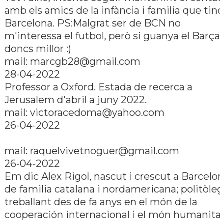
amb els amics de la infància i familia que tin
Barcelona. PS:Malgrat ser de BCN no
m'interessa el futbol, però si guanya el Barça
doncs millor :)
mail: marcgb28@gmail.com
28-04-2022
Professor a Oxford. Estada de recerca a
Jerusalem d'abril a juny 2022.
mail: victoracedoma@yahoo.com
26-04-2022
mail: raquelvivetnoguer@gmail.com
26-04-2022
Em dic Alex Rigol, nascut i crescut a Barcelo
de familia catalana i nordamericana; politòleg
treballant des de fa anys en el món de la
cooperación internacional i el món humanita