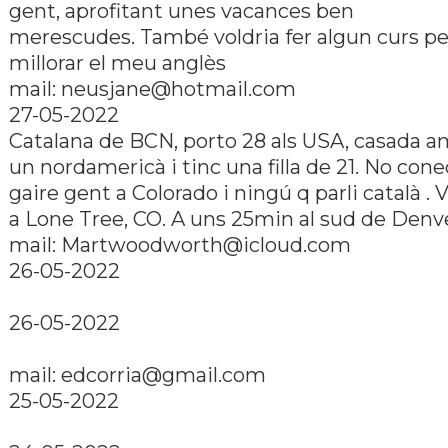
gent, aprofitant unes vacances ben
merescudes. També voldria fer algun curs pe
millorar el meu anglès
mail: neusjane@hotmail.com
27-05-2022
Catalana de BCN, porto 28 als USA, casada 
un nordamericà i tinc una filla de 21. No cone
gaire gent a Colorado i ningú q parli català . 
a Lone Tree, CO. A uns 25min al sud de Denv
mail: Martwoodworth@icloud.com
26-05-2022
26-05-2022
mail: edcorria@gmail.com
25-05-2022