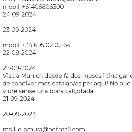
mobil: +61406806300
24-09-2024
23-09-2024
mobil: +34 695 02 02 64
22-09-2024
22-09-2024
Visc a Múnich desde fa dos mesos i tinc gan
de coneixer mes catalan/es per aquí­! No puc
viure sense una bona calçotada
21-09-2024
20-09-2024
mail: g-amura@hotmail.com