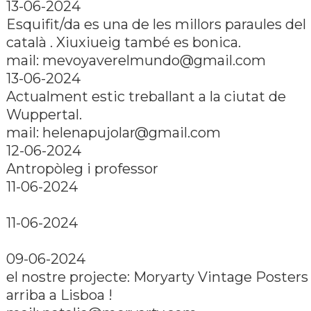
13-06-2024
Esquifit/da es una de les millors paraules del
català . Xiuxiueig també es bonica.
mail: mevoyaverelmundo@gmail.com
13-06-2024
Actualment estic treballant a la ciutat de
Wuppertal.
mail: helenapujolar@gmail.com
12-06-2024
Antropòleg i professor
11-06-2024
11-06-2024
09-06-2024
el nostre projecte: Moryarty Vintage Posters
arriba a Lisboa !