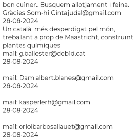
bon cuiner.. Busquem allotjament i feina.
Gràcies Som-hi Cintajudal@gmail.com
28-08-2024
Un català més desperdigat pel món,
treballant a prop de Maastricht, construïnt
plantes quí­miques
mail: g.ballester@debid.cat
28-08-2024
mail: Dam.albert.blanes@gmail.com
28-08-2024
mail: kasperlerh@gmail.com
28-08-2024
mail: oriolbarbosallauet@gmail.com
28-08-2024