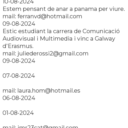
10-08-2024
Estem pensant de anar a panama per viure.
mail: ferranvd@hotmail.com
09-08-2024
Estic estudiant la carrera de Comunicació
Audiovisual i Multimedia i vinc a Galway
d'Erasmus.
mail: juliederossi2@gmail.com
09-08-2024
07-08-2024
mail: laura.hom@hotmail.es
06-08-2024
01-08-2024
mail: jmr23cat@gmail.com