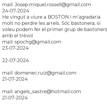
mail: Josep.miquel.rossell@gmail.com
24-07-2024
He vingut a viure a BOSTON i m'agradaria
molt no perdre les arrels. Sóc bastonera, si
voleu podem fer el primer grup de bastoner
amb el trèvol
mail: spochg@gmail.com
23-07-2024
22-07-2024
mail: domenec.ruiz@gmail.com
21-07-2024
mail: angels_sastre@hotmail.com
21-07-2024