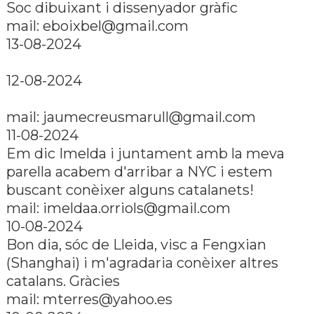
Soc dibuixant i dissenyador gràfic
mail: eboixbel@gmail.com
13-08-2024
12-08-2024
mail: jaumecreusmarull@gmail.com
11-08-2024
Em dic Imelda i juntament amb la meva
parella acabem d'arribar a NYC i estem
buscant conèixer alguns catalanets!
mail: imeldaa.orriols@gmail.com
10-08-2024
Bon dia, sóc de Lleida, visc a Fengxian
(Shanghai) i m'agradaria conèixer altres
catalans. Gràcies
mail: mterres@yahoo.es