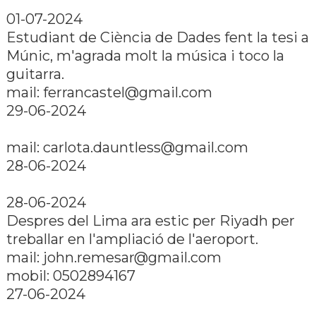
01-07-2024
Estudiant de Ciència de Dades fent la tesi a
Múnic, m'agrada molt la música i toco la
guitarra.
mail: ferrancastel@gmail.com
29-06-2024
mail: carlota.dauntless@gmail.com
28-06-2024
28-06-2024
Despres del Lima ara estic per Riyadh per
treballar en l'ampliació de l'aeroport.
mail: john.remesar@gmail.com
mobil: 0502894167
27-06-2024