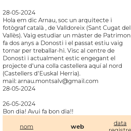
28-05-2024
Hola em dic Arnau, soc un arquitecte i
fotògraf català , de Valldoreix (Sant Cugat del
Vallès). Vaig estudiar un màster de Patrimon
fa dos anys a Donosti i el passat estiu vaig
tornar per treballar-hi. Visc al centre de
Donosti i actualment estic engegant el
projecte d'una colla castellera aquí­ al nord
(Castellers d'Euskal Herria).
mail: arnau.montsalv@gmail.com
28-05-2024
26-05-2024
Bon dia! Avui fa bon dia!!
data
nom
web
registr