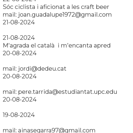
Sóc ciclista i aficionat a les craft beer
mail: joan.guadalupe1972@gmail.com
21-08-2024
21-08-2024
M'agrada el català i m'encanta apred
20-08-2024
mail: jordi@dedeu.cat
20-08-2024
mail: pere.tarrida@estudiantat.upc.edu
20-08-2024
19-08-2024
mail: ainasegarra97@gmail.com