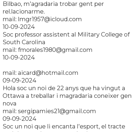
Bilbao, m'agradaria trobar gent per
rel.lacionarme.
mail: lmgr1957@icloud.com
10-09-2024
Soc professor assistent al Military College of
South Carolina
mail: fmorales1980@gmail.com
10-09-2024
mail: aicard@hotmail.com
09-09-2024
Hola soc un noi de 22 anys que ha vingut a
Ottawa a treballar i magradaria coneixer gen
nova
mail: sergipamies21@gmail.com
09-09-2024
Soc un noi que li encanta l'esport, el tracte