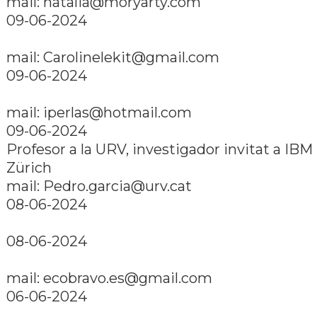
mail: natalia@moryarty.com
09-06-2024
mail: Carolinelekit@gmail.com
09-06-2024
mail: iperlas@hotmail.com
09-06-2024
Profesor a la URV, investigador invitat a IBM
Zürich
mail: Pedro.garcia@urv.cat
08-06-2024
08-06-2024
mail: ecobravo.es@gmail.com
06-06-2024