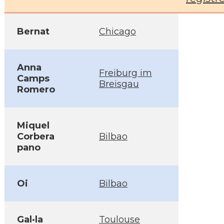
Bernat
Chicago
Anna
Freiburg im
Camps
Breisgau
Romero
Miquel
Corbera
Bilbao
pano
Oi
Bilbao
Gal·la
Toulouse