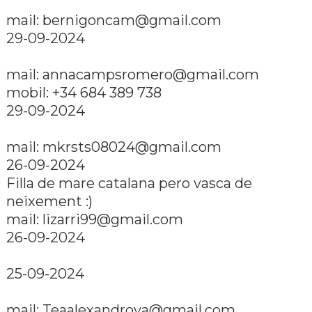
mail: bernigoncam@gmail.com
29-09-2024
mail: annacampsromero@gmail.com
mobil: +34 684 389 738
29-09-2024
mail: mkrsts08024@gmail.com
26-09-2024
Filla de mare catalana pero vasca de
neixement :)
mail: lizarri99@gmail.com
26-09-2024
25-09-2024
mail: Teaalexandrova@gmail.com