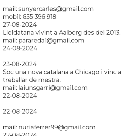
mail: sunyercarles@gmail.com
mobil: 655 396 918
27-08-2024
Lleidatana vivint a Aalborg des del 2013.
mail: parareda1@gmail.com
24-08-2024
23-08-2024
Soc una nova catalana a Chicago i vinc a
treballar de mestra.
mail: laiunsgarri@gmail.com
22-08-2024
22-08-2024
mail: nuriaferrer99@gmail.com
22-08-2024