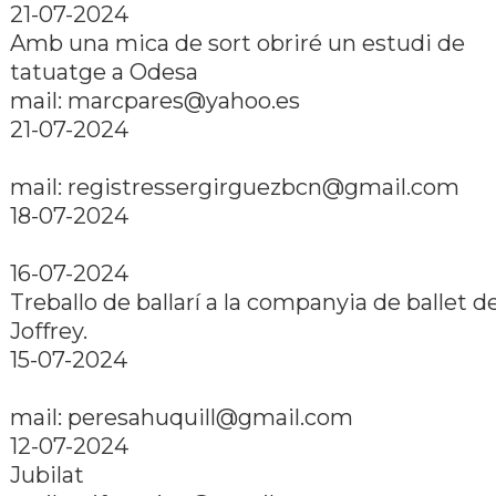
21-07-2024
Amb una mica de sort obriré un estudi de
tatuatge a Odesa
mail: marcpares@yahoo.es
21-07-2024
mail: registressergirguezbcn@gmail.com
18-07-2024
16-07-2024
Treballo de ballarí­ a la companyia de ballet d
Joffrey.
15-07-2024
mail: peresahuquill@gmail.com
12-07-2024
Jubilat