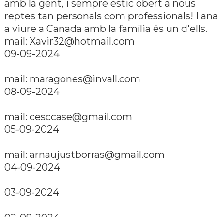
amb la gent, i sempre estic obert a nous
reptes tan personals com professionals! I an
a viure a Canada amb la famí­lia és un d'ells.
mail: Xavir32@hotmail.com
09-09-2024
mail: maragones@invall.com
08-09-2024
mail: cesccase@gmail.com
05-09-2024
mail: arnaujustborras@gmail.com
04-09-2024
03-09-2024