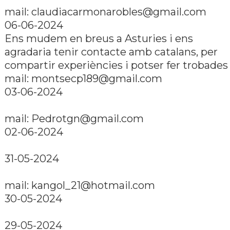
mail: claudiacarmonarobles@gmail.com
06-06-2024
Ens mudem en breus a Asturies i ens
agradaria tenir contacte amb catalans, per
compartir experiències i potser fer trobades 
mail: montsecp189@gmail.com
03-06-2024
mail: Pedrotgn@gmail.com
02-06-2024
31-05-2024
mail: kangol_21@hotmail.com
30-05-2024
29-05-2024