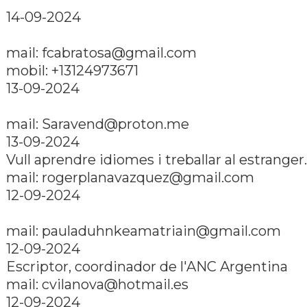
14-09-2024
mail: fcabratosa@gmail.com
mobil: +13124973671
13-09-2024
mail: Saravend@proton.me
13-09-2024
Vull aprendre idiomes i treballar al estranger.
mail: rogerplanavazquez@gmail.com
12-09-2024
mail: pauladuhnkeamatriain@gmail.com
12-09-2024
Escriptor, coordinador de l'ANC Argentina
mail: cvilanova@hotmail.es
12-09-2024