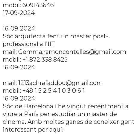
mobil: 609143646
17-09-2024
16-09-2024
Sóc arquitecta fent un master post-
professional a l'IIT
mail: Gemma.ramoncentelles@gmail.com
mobil: +1 872 338 8425
16-09-2024
mail: 1213achrafaddou@gmail.com
mobil: +49 1 5 2 5 4 1 0 3 0 6 1
16-09-2024
Sóc de Barcelona i he vingut recentment a
viure a Parí­s per estudiar un master de
cinema. Amb moltes ganes de coneixer gen
interessant per aquí­!