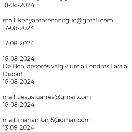
18-08-2024
mail: kenyamorenanogue@gmail.com
17-08-2024
17-08-2024
16-08-2024
De Bcn, després vaig viure a Londres i ara a
Dubai!
16-08-2024
mail: Jesusfgarres@gmail.com
16-08-2024
mail: mariambm5@gmail.com
13-08-2024