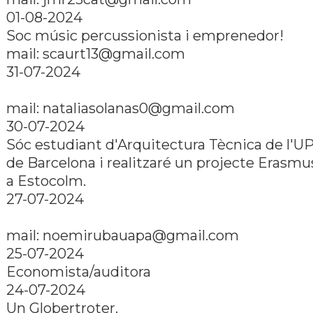
01-08-2024
Soc músic percussionista i emprenedor!
mail: scaurt13@gmail.com
31-07-2024
mail: nataliasolanas0@gmail.com
30-07-2024
Sóc estudiant d'Arquitectura Tècnica de l'U
de Barcelona i realitzaré un projecte Erasmu
a Estocolm.
27-07-2024
mail: noemirubauapa@gmail.com
25-07-2024
Economista/auditora
24-07-2024
Un Globertroter.