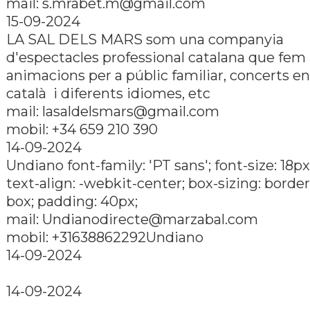
mail: s.mrabet.m@gmail.com
15-09-2024
LA SAL DELS MARS som una companyia
d'espectacles professional catalana que fem
animacions per a públic familiar, concerts en
català i diferents idiomes, etc
mail: lasaldelsmars@gmail.com
mobil: +34 659 210 390
14-09-2024
Undiano font-family: 'PT sans'; font-size: 18px
text-align: -webkit-center; box-sizing: border
box; padding: 40px;
mail: Undianodirecte@marzabal.com
mobil: +31638862292Undiano
14-09-2024
14-09-2024