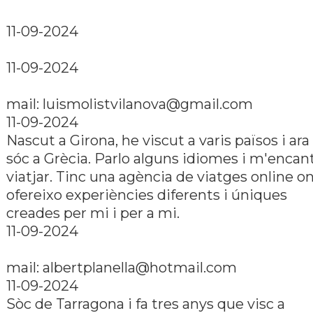
11-09-2024
11-09-2024
mail: luismolistvilanova@gmail.com
11-09-2024
Nascut a Girona, he viscut a varis països i ara
sóc a Grècia. Parlo alguns idiomes i m'encan
viatjar. Tinc una agència de viatges online o
ofereixo experiències diferents i úniques
creades per mi i per a mi.
11-09-2024
mail: albertplanella@hotmail.com
11-09-2024
Sòc de Tarragona i fa tres anys que visc a