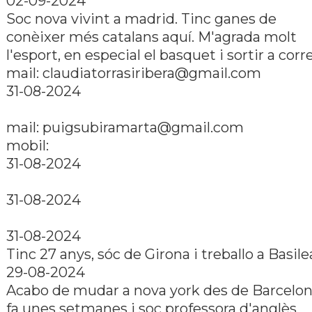
02-09-2024
Soc nova vivint a madrid. Tinc ganes de
conèixer més catalans aquí­. M'agrada molt
l'esport, en especial el basquet i sortir a corr
mail: claudiatorrasiribera@gmail.com
31-08-2024
mail: puigsubiramarta@gmail.com
mobil:
31-08-2024
31-08-2024
31-08-2024
Tinc 27 anys, sóc de Girona i treballo a Basile
29-08-2024
Acabo de mudar a nova york des de Barcelo
fa unes setmanes i soc professora d'anglès