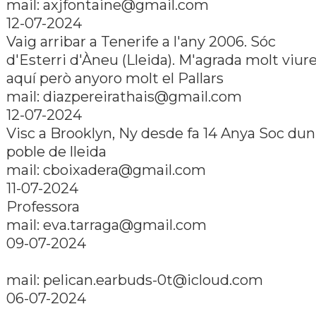
mail: axjfontaine@gmail.com
12-07-2024
Vaig arribar a Tenerife a l'any 2006. Sóc
d'Esterri d'Àneu (Lleida). M'agrada molt viur
aquí­ però anyoro molt el Pallars
mail: diazpereirathais@gmail.com
12-07-2024
Visc a Brooklyn, Ny desde fa 14 Anya Soc dun
poble de lleida
mail: cboixadera@gmail.com
11-07-2024
Professora
mail: eva.tarraga@gmail.com
09-07-2024
mail: pelican.earbuds-0t@icloud.com
06-07-2024