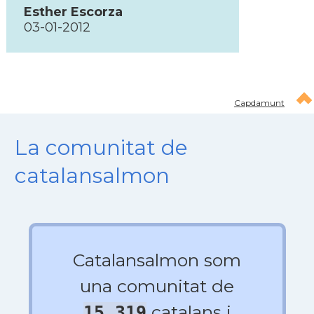
Esther Escorza
03-01-2012
Capdamunt
La comunitat de
catalansalmon
Catalansalmon som
una comunitat de
catalans i
15.319