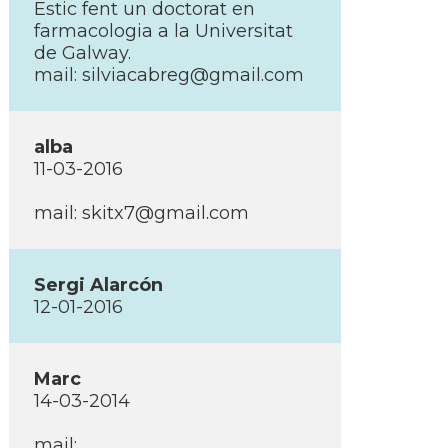
Estic fent un doctorat en
farmacologia a la Universitat
de Galway.
mail: silviacabreg@gmail.com
alba
11-03-2016
mail: skitx7@gmail.com
Sergi Alarcón
12-01-2016
Marc
14-03-2014
mail: