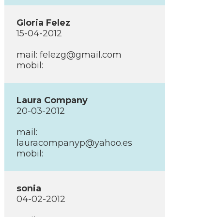
Gloria Felez
15-04-2012
mail: felezg@gmail.com
mobil:
Laura Company
20-03-2012
mail:
lauracompanyp@yahoo.es
mobil:
sonia
04-02-2012