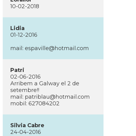
10-02-2018
Lidia
01-12-2016
mail: espaville@hotmail.com
Patri
02-06-2016
Arribem a Galway el 2 de
setembre!!
mail: patriblau@hotmail.com
mobil: 627084202
Silvia Cabre
24-04-2016