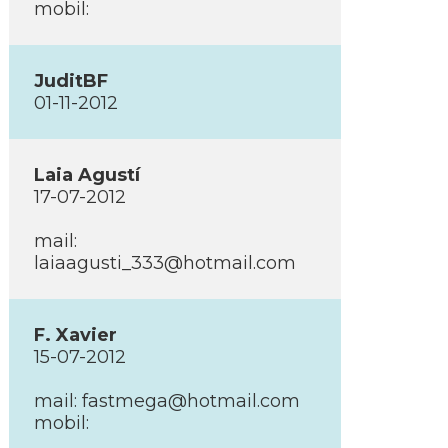
mobil:
JuditBF
01-11-2012
Laia Agustí­
17-07-2012
mail:
laiaagusti_333@hotmail.com
F. Xavier
15-07-2012
mail: fastmega@hotmail.com
mobil: