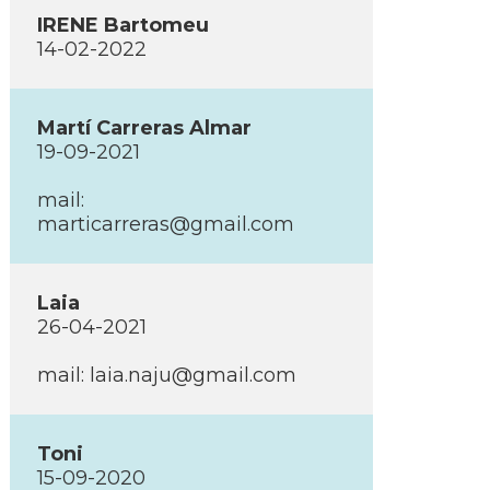
IRENE Bartomeu
14-02-2022
Martí­ Carreras Almar
19-09-2021
mail:
marticarreras@gmail.com
Laia
26-04-2021
mail: laia.naju@gmail.com
Toni
15-09-2020