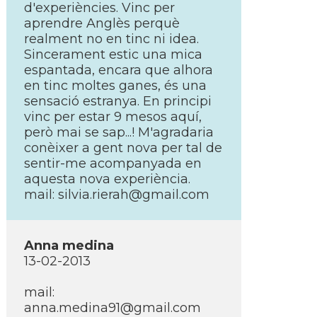
d'experiències. Vinc per
aprendre Anglès perquè
realment no en tinc ni idea.
Sincerament estic una mica
espantada, encara que alhora
en tinc moltes ganes, és una
sensació estranya. En principi
vinc per estar 9 mesos aquí­,
però mai se sap...! M'agradaria
conèixer a gent nova per tal de
sentir-me acompanyada en
aquesta nova experiència.
mail: silvia.rierah@gmail.com
Anna medina
13-02-2013
mail:
anna.medina91@gmail.com