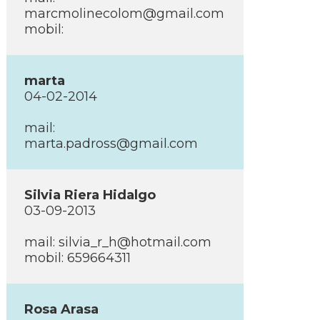
marcmolinecolom@gmail.com
mobil:
marta
04-02-2014
mail:
marta.padross@gmail.com
Silvia Riera Hidalgo
03-09-2013
mail: silvia_r_h@hotmail.com
mobil: 659664311
Rosa Arasa