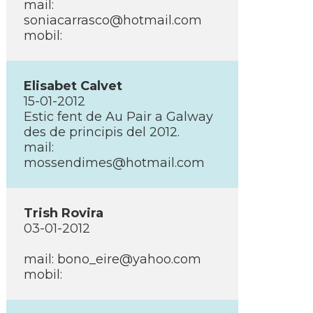
mail:
soniacarrasco@hotmail.com
mobil:
Elisabet Calvet
15-01-2012
Estic fent de Au Pair a Galway
des de principis del 2012.
mail:
mossendimes@hotmail.com
Trish Rovira
03-01-2012
mail: bono_eire@yahoo.com
mobil: