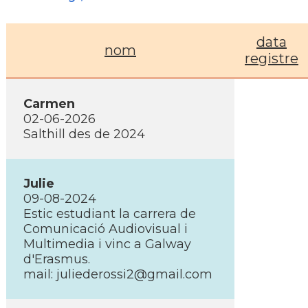
data
nom
registre
Carmen
02-06-2026
Salthill des de 2024
Julie
09-08-2024
Estic estudiant la carrera de
Comunicació Audiovisual i
Multimedia i vinc a Galway
d'Erasmus.
mail: juliederossi2@gmail.com