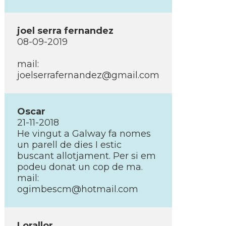
joel serra fernandez
08-09-2019
mail:
joelserrafernandez@gmail.com
Oscar
21-11-2018
He vingut a Galway fa nomes
un parell de dies I estic
buscant allotjament. Per si em
podeu donat un cop de ma.
mail:
ogimbescm@hotmail.com
Lorallor