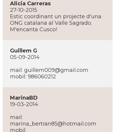
Alicia Carreras
27-10-2015
Estic coordinant un projecte d'una
ONG catalana al Valle Sagrado.
M'encanta Cusco!
Guillem G
05-09-2014
mail: guillem009@gmail.com
mobil: 986060212
MarinaBD
19-03-2014
mail:
marina_bertran85@hotmail.com
mobil: