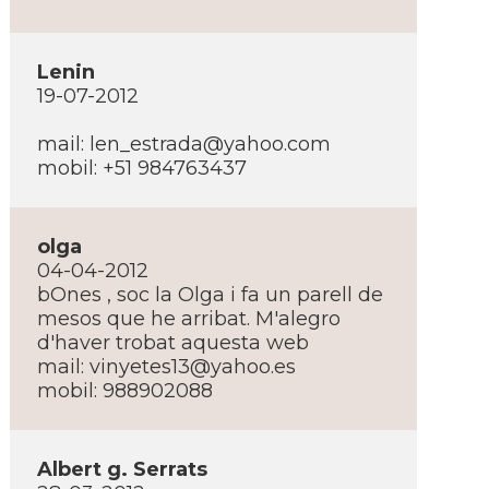
Lenin
19-07-2012
mail: len_estrada@yahoo.com
mobil: +51 984763437
olga
04-04-2012
bOnes , soc la Olga i fa un parell de
mesos que he arribat. M'alegro
d'haver trobat aquesta web
mail: vinyetes13@yahoo.es
mobil: 988902088
Albert g. Serrats