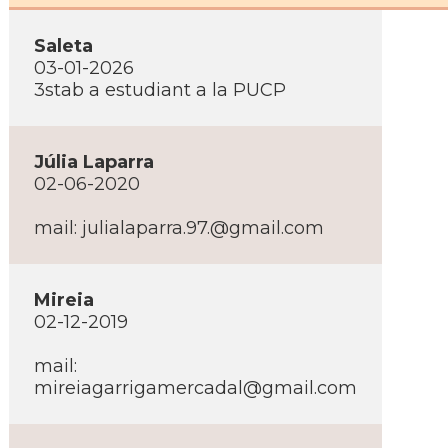
Saleta
03-01-2026
3stab a estudiant a la PUCP
Júlia Laparra
02-06-2020
mail: julialaparra.97.@gmail.com
Mireia
02-12-2019
mail:
mireiagarrigamercadal@gmail.com