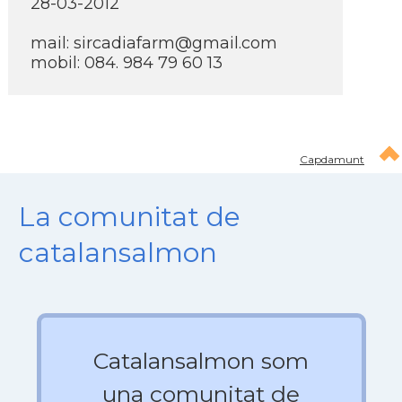
28-03-2012
mail: sircadiafarm@gmail.com
mobil: 084. 984 79 60 13
Capdamunt
La comunitat de
catalansalmon
Catalansalmon som
una comunitat de