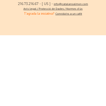
216.73.216.67 - [ US ] -
info@catalansalmon.com
Avís legal / Protecció de Dades / Normes d'ús
T'agrada la iniciativa?
Convida'ns a un café