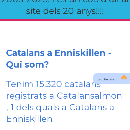
site dels 20 anys!!!!
Catalans a Enniskillen -
Qui som?
capdamunt
Tenim 15.320 catalans
registrats a Catalansalmon
,
1
dels quals a Catalans a
Enniskillen