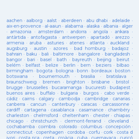
aachen
·
aalborg
·
aalst
·
aberdeen
·
abu dhabi
·
adelaide
·
aix-en-provence
·
al-aaiun
·
alabama
·
alaska
·
albania
·
alger
·
amazonia
·
amsterdam
·
andorra
·
angola
·
ankara
·
antàrtida
·
antofagasta
·
antwerpen
·
apartadó
·
arezzo
·
armenia
·
aruba
·
asturies
·
atenes
·
atlanta
·
auckland
·
augsburg
·
austin
·
azores
·
bad homburg
·
badajoz
·
bahrain
·
baku
·
bali
·
baltimore
·
bangalore
·
bangladesh
·
bangor
·
bari
·
basel
·
bath
·
bayreuth
·
beijing
·
beirut
·
belém
·
belfast
·
belize
·
berlin
·
bern
·
beziers
·
bilbao
·
birmingham
·
bogota
·
bologna
·
bonn
·
bordeaux
·
boston
·
botswana
·
bournemouth
·
brasilia
·
bratislava
·
braunschweig
·
bremen
·
brighton
·
brisbane
·
bristol
·
brugge
·
brusselles
·
bucaramanga
·
bucuresti
·
budapest
·
buenos aires
·
buffalo
·
bulgaria
·
burgos
·
cabo verde
·
cádiz
·
cairns
·
calgary
·
cambodja
·
cambridge
·
canarias
·
canberra
·
cancun
·
canterbury
·
caracas
·
carcassonne
·
cardiff
·
cartagena
·
casablanca
·
casamance
·
chambéry
·
charleston
·
chelmsford
·
cheltenham
·
chester
·
chiapas
·
chicago
·
christchurch
·
clermont-ferrand
·
cleveland
·
cochabamba
·
coimbra
·
colorado
·
columbus
·
concepción
·
connecticut
·
copenhagen
·
cordoba
·
corfu
·
cork
·
costa d
ivori
·
costa rica
·
creta
·
croàcia
·
cuba
·
cuernavaca
·
curicó