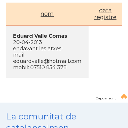
data
nom
registre
Eduard Valle Comas
20-04-2013
endavant les atxes!
mail:
eduardvalle@hotmail.com
mobil: 07510 854 378
Capdamunt
La comunitat de
catalansalmon