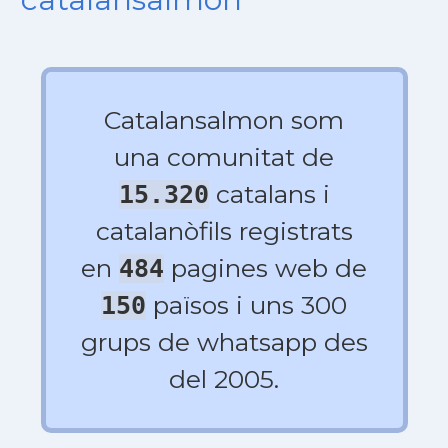
Catalansalmon som
una comunitat de
catalans i
15.320
catalanòfils registrats
en
pagines web de
484
països i uns 300
150
grups de whatsapp des
del 2005.