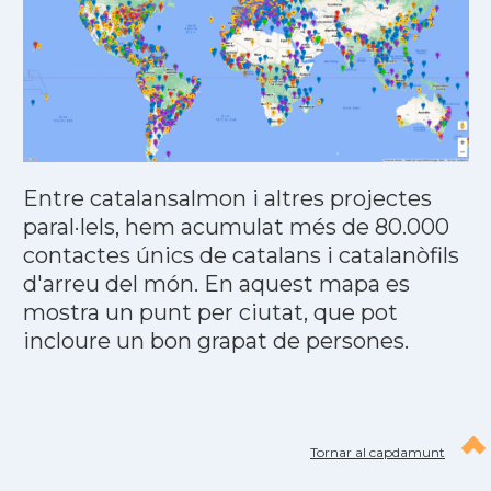
Entre catalansalmon i altres projectes
paral·lels, hem acumulat més de 80.000
contactes únics de catalans i catalanòfils
d'arreu del món. En aquest mapa es
mostra un punt per ciutat, que pot
incloure un bon grapat de persones.
Tornar al capdamunt