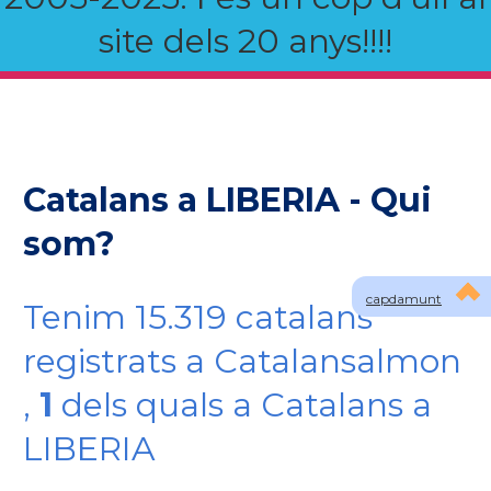
site dels 20 anys!!!!
Catalans a LIBERIA - Qui
som?
capdamunt
Tenim 15.319 catalans
registrats a Catalansalmon
,
1
dels quals a Catalans a
LIBERIA