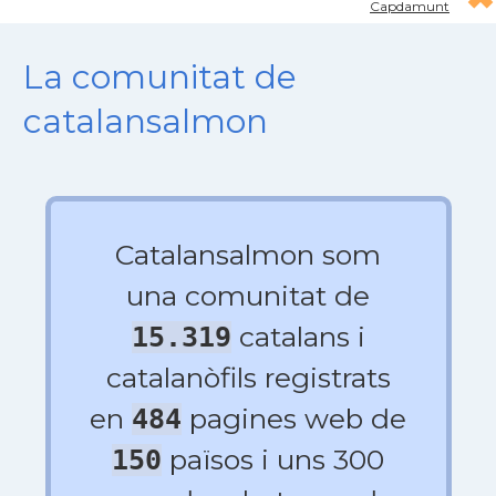
Capdamunt
La comunitat de
catalansalmon
Catalansalmon som
una comunitat de
catalans i
15.319
catalanòfils registrats
en
pagines web de
484
països i uns 300
150