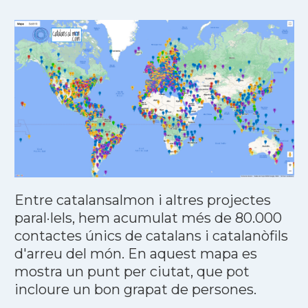
Entre catalansalmon i altres projectes
paral·lels, hem acumulat més de 80.000
contactes únics de catalans i catalanòfils
d'arreu del món. En aquest mapa es
mostra un punt per ciutat, que pot
incloure un bon grapat de persones.