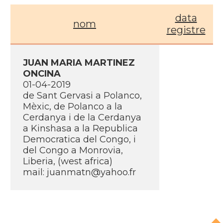
data
nom
registre
JUAN MARIA MARTINEZ
ONCINA
01-04-2019
de Sant Gervasi a Polanco,
Mèxic, de Polanco a la
Cerdanya i de la Cerdanya
a Kinshasa a la Republica
Democratica del Congo, i
del Congo a Monrovia,
Liberia, (west africa)
mail: juanmatn@yahoo.fr