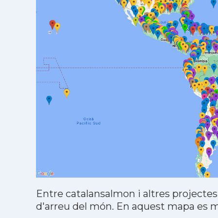
Entre catalansalmon i altres projectes
d'arreu del món. En aquest mapa es mo