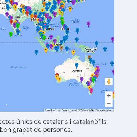
tes únics de catalans i catalanòfils
 bon grapat de persones.