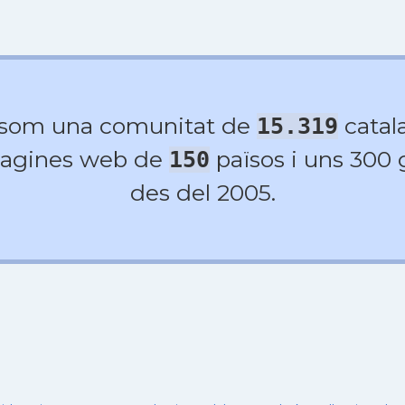
 som una comunitat de
catala
15.319
agines web de
països i uns 300
150
des del 2005.