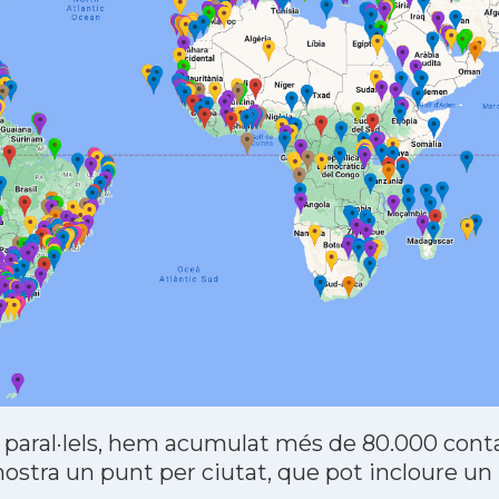
 paral·lels, hem acumulat més de 80.000 contac
stra un punt per ciutat, que pot incloure un