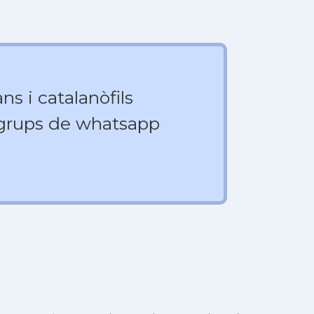
ns i catalanòfils
 grups de whatsapp