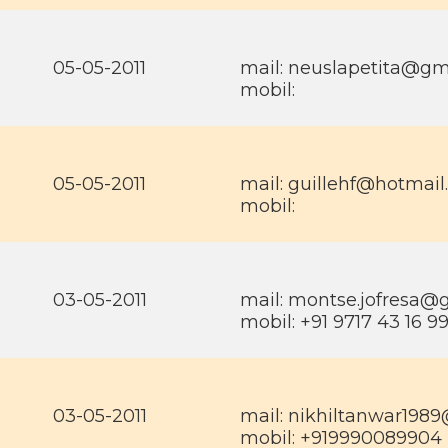
05-05-2011
mail: neuslapetita@gm
mobil:
05-05-2011
mail: guillehf@hotmai
mobil:
03-05-2011
mail: montse.jofresa@
mobil: +91 9717 43 16 9
03-05-2011
mail: nikhiltanwar198
mobil: +919990089904