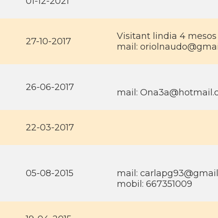
01-12-2021
Visitant lindia 4 mesos
27-10-2017
mail: oriolnaudo@gma
26-06-2017
mail: Ona3a@hotmail
22-03-2017
05-08-2015
mail: carlapg93@gmai
mobil: 667351009