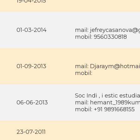
19-04-2015
01-03-2014
mail: jefreycasanova@
mobil: 9560330818
01-09-2013
mail: Djaraym@hotmai
mobil:
Soc Indi , i estic estud
06-06-2013
mail: hemant_1989ku
mobil: +91 9891668155
23-07-2011