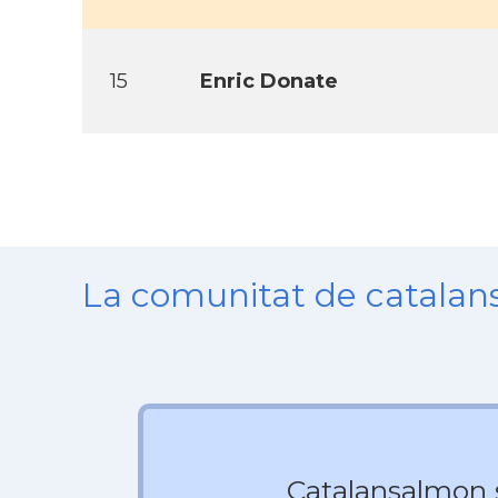
15
Enric Donate
La comunitat de catala
Catalansalmon