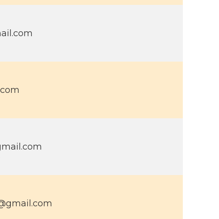
ail.com
l.com
gmail.com
9
9@gmail.com