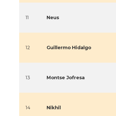
11
Neus
12
Guillermo Hidalgo
13
Montse Jofresa
14
Nikhil