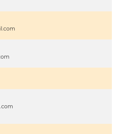
il.com
.com
l.com