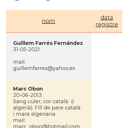
data
nom
registre
Guillem Farrés Fernández
31-05-2021
mail:
guillemfarres@yahoo.es
Marc Obon
20-06-2013
Sang culer, cor català (i
algerià). Fill de pare català
i mare algeriana.
mail:
marc_obon@hotmail.com