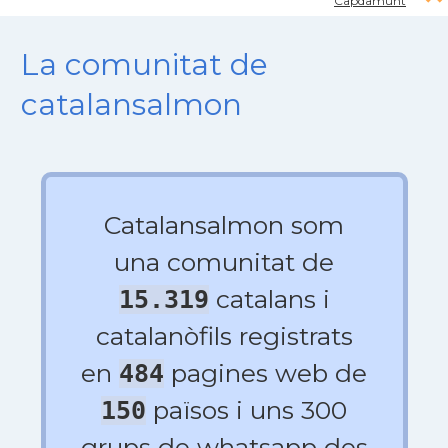
Capdamunt
La comunitat de
catalansalmon
Catalansalmon som
una comunitat de
catalans i
15.319
catalanòfils registrats
en
pagines web de
484
països i uns 300
150
grups de whatsapp des