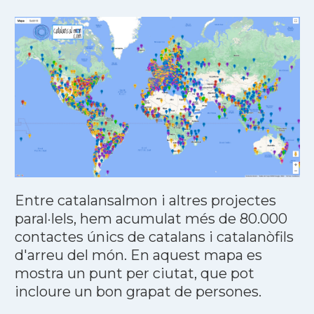
Entre catalansalmon i altres projectes
paral·lels, hem acumulat més de 80.000
contactes únics de catalans i catalanòfils
d'arreu del món. En aquest mapa es
mostra un punt per ciutat, que pot
incloure un bon grapat de persones.