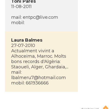
Toni Parés
11-08-2011
mail: entpc@live.com
mobil:
Laura Balmes
27-07-2010
Actualment vivint a
Alhoceima, Marroc. Molts
bons records d'Algèria:
Staoueli, Alger, Ghardaia,...
mail:
lbalmeru7@hotmail.com
mobil: 661936666