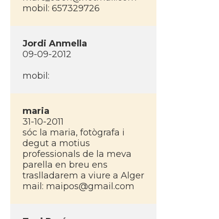
mobil: 657329726
Jordi Anmella
09-09-2012
mobil:
maria
31-10-2011
sóc la maria, fotògrafa i
degut a motius
professionals de la meva
parella en breu ens
traslladarem a viure a Alger
mail: maipos@gmail.com