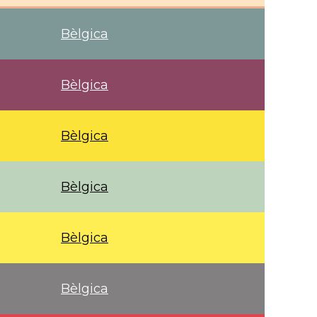
Bèlgica
Bèlgica
Bèlgica
Bèlgica
Bèlgica
Bèlgica