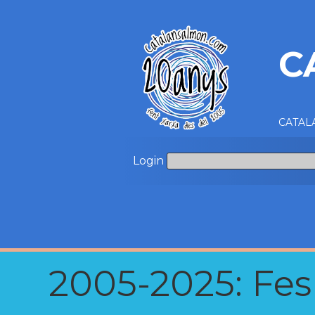
C
CATALA
Login
2005-2025: Fes u