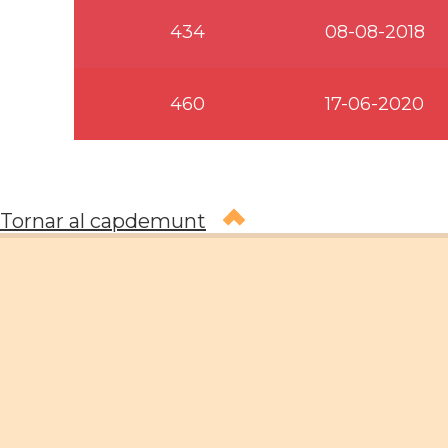
434
08-08-2018
460
17-06-2020
Tornar al capdemunt