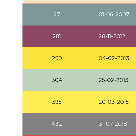
27
01-06-2007
281
28-11-2012
299
04-02-2013
304
25-02-2013
395
20-03-2015
432
31-07-2018