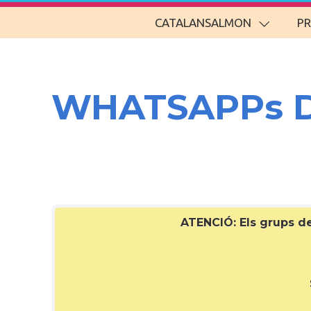
CATALANSALMON
P
WHATSAPPs 
ATENCIÓ: Els grups 