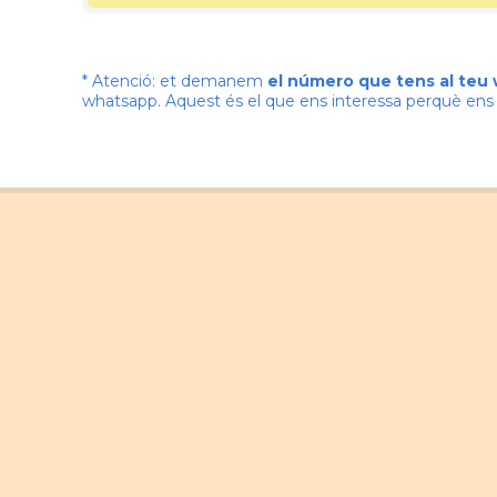
* Atenció: et demanem
el número que tens al teu
whatsapp. Aquest és el que ens interessa perquè e