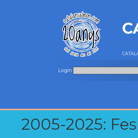
C
CATALA
Login
2005-2025: Fes u