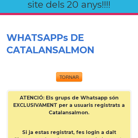
site dels 20 anys!!!!
WHATSAPPs DE
CATALANSALMON
TORNAR
ATENCIÓ: Els grups de Whatsapp són
EXCLUSIVAMENT per a
usuaris registrats a
Catalansalmon
.
Si ja estas registrat, fes login a dalt