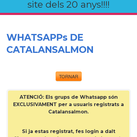
site dels 20 anys!!!!
WHATSAPPs DE
CATALANSALMON
TORNAR
ATENCIÓ: Els grups de Whatsapp són
EXCLUSIVAMENT per a
usuaris registrats a
Catalansalmon
.
Si ja estas registrat, fes login a dalt