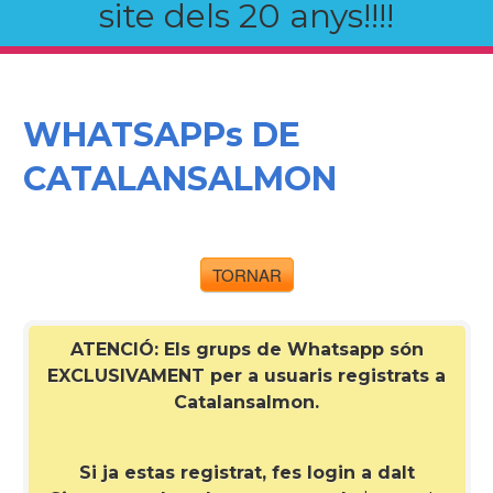
site dels 20 anys!!!!
WHATSAPPs DE
CATALANSALMON
TORNAR
ATENCIÓ: Els grups de Whatsapp són
EXCLUSIVAMENT per a
usuaris registrats a
Catalansalmon
.
Si ja estas registrat, fes login a dalt