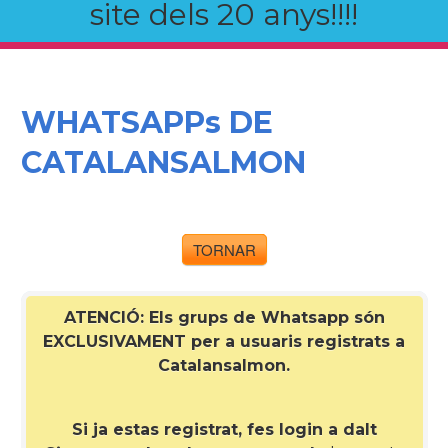
site dels 20 anys!!!!
WHATSAPPs DE
CATALANSALMON
TORNAR
ATENCIÓ: Els grups de Whatsapp són
EXCLUSIVAMENT per a
usuaris registrats a
Catalansalmon
.
Si ja estas registrat, fes login a dalt