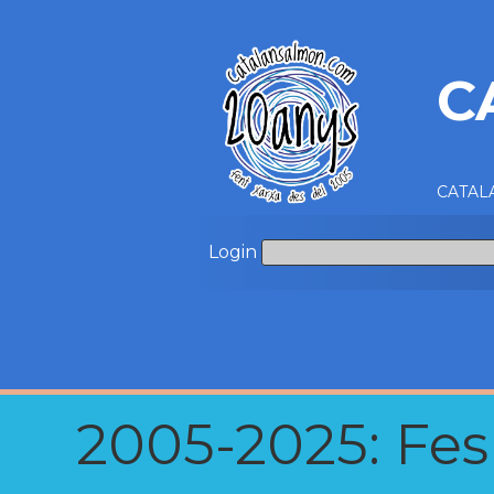
C
CATALA
Login
2005-2025: Fes u