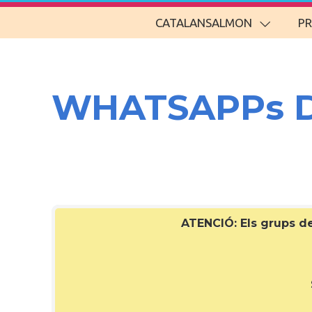
CATALANSALMON
P
WHATSAPPs 
ATENCIÓ: Els grups 