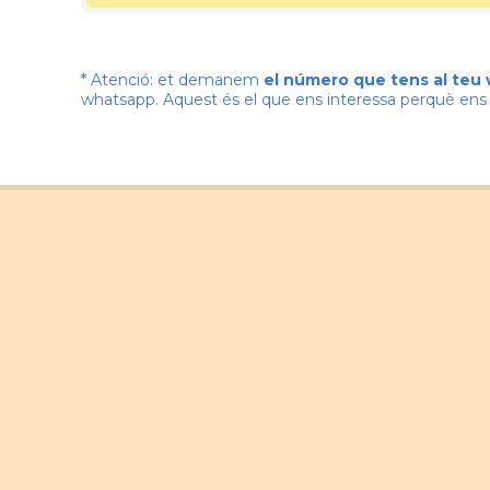
* Atenció: et demanem
el número que tens al teu
whatsapp. Aquest és el que ens interessa perquè e