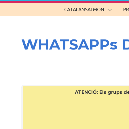
CATALANSALMON
P
WHATSAPPs 
ATENCIÓ: Els grups 