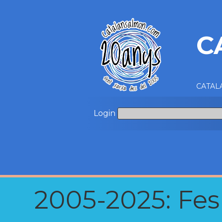
C
CATALA
Login
2005-2025: Fes u