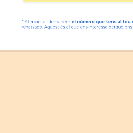
* Atenció: et demanem
el número que tens al teu
whatsapp. Aquest és el que ens interessa perquè e