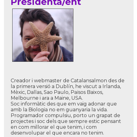
Presidenta/ent
Creador i webmaster de Catalansalmon des de
la primera versió a Dublí­n, he viscut a Irlanda,
Mèxic, Dallas, Sao Paulo, Països Baixos,
Melbourne i ara a Maine, USA.
Soc informàtic des que em vaig adonar que
amb la Biologia no em guanyaria la vida.
Programador compulsiu, porto un grapat de
projectes i soc dels que sempre estic pensant
en com millorar el que tenim, i com
desenvolupar el que encara no tenim.