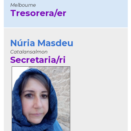
Melbourne
Tresorera/er
Núria Masdeu
Catalansalmon
Secretaria/ri