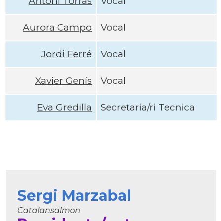
Antoni Torras
Vocal
Aurora Campo
Vocal
Jordi Ferré
Vocal
Xavier Genís
Vocal
Eva Gredilla
Secretaria/ri Tecnica
Sergi Marzabal
Catalansalmon