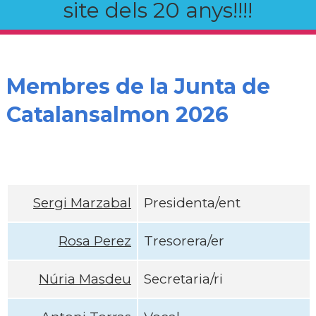
site dels 20 anys!!!!
Membres de la Junta de
Catalansalmon 2026
Sergi Marzabal
Presidenta/ent
Rosa Perez
Tresorera/er
Núria Masdeu
Secretaria/ri