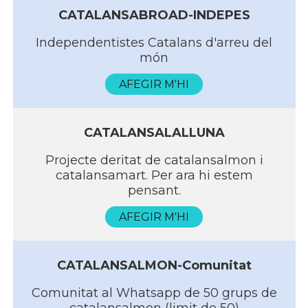
CATALANSABROAD-INDEPES
Independentistes Catalans d'arreu del
món
AFEGIR M'HI
CATALANSALALLUNA
Projecte deritat de catalansalmon i
catalansamart. Per ara hi estem
pensant.
AFEGIR M'HI
CATALANSALMON-Comunitat
Comunitat al Whatsapp de 50 grups de