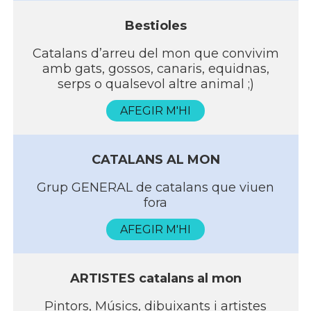
Bestioles
Catalans d’arreu del mon que convivim
amb gats, gossos, canaris, equidnas,
serps o qualsevol altre animal ;)
AFEGIR M'HI
CATALANS AL MON
Grup GENERAL de catalans que viuen
fora
AFEGIR M'HI
ARTISTES catalans al mon
Pintors, Músics, dibuixants i artistes