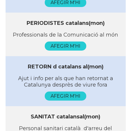
AFEGIR M'HI
PERIODISTES catalans(mon)
Professionals de la Comunicació al món
AFEGIR M'HI
RETORN d catalans al(mon)
Ajut i info per als que han retornat a
Catalunya desprès de viure fora
AFEGIR M'HI
SANITAT catalansal(mon)
Personal sanitari català d'arreu del