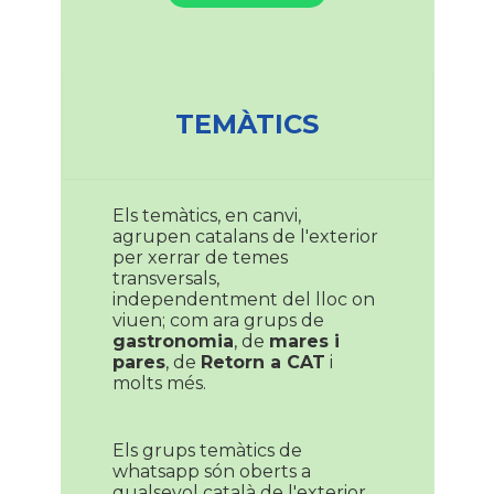
TEMÀTICS
Els temàtics, en canvi,
agrupen catalans de l'exterior
per xerrar de temes
transversals,
independentment del lloc on
viuen; com ara grups de
gastronomia
, de
mares i
pares
, de
Retorn a CAT
i
molts més.
Els grups temàtics de
whatsapp són oberts a
qualsevol català de l'exterior