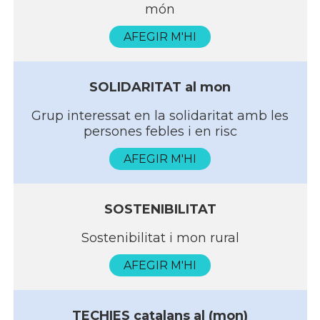
món
AFEGIR M'HI
SOLIDARITAT al mon
Grup interessat en la solidaritat amb les
persones febles i en risc
AFEGIR M'HI
SOSTENIBILITAT
Sostenibilitat i mon rural
AFEGIR M'HI
TECHIES catalans al (mon)