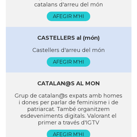
catalans d'arreu del món
AFEGIR M'HI
CASTELLERS al (món)
Castellers d'arreu del món
AFEGIR M'HI
CATALAN@S AL MON
Grup de catalan@s expats amb homes
i dones per parlar de feminisme i de
patriarcat. També organitzem
esdeveniments digitals. Valorant el
primer a través d'IGTV
AFEGIR M'HI