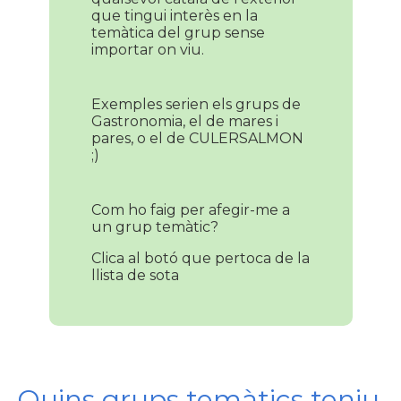
que tingui interès en la
temàtica del grup sense
importar on viu.
Exemples serien els grups de
Gastronomia, el de mares i
pares, o el de CULERSALMON
;)
Com ho faig per afegir-me a
un grup temàtic?
Clica al botó que pertoca de la
llista de sota
Quins grups temàtics teniu