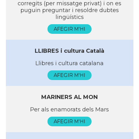
corregits (per missatge privat) i on es
puguin preguntar i resoldre dubtes
lingüí­stics
AFEGIR M'HI
LLIBRES i cultura Català
Llibres i cultura catalana
AFEGIR M'HI
MARINERS AL MON
Per als enamorats dels Mars
AFEGIR M'HI