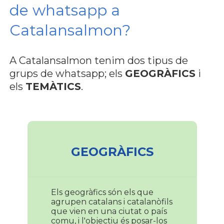
de whatsapp a
Catalansalmon?
A Catalansalmon tenim dos tipus de
grups de whatsapp; els
GEOGRÀFICS
i
els
TEMÀTICS
.
GEOGRÀFICS
Els geogràfics són els que
agrupen catalans i catalanòfils
que vien en una ciutat o país
comu, i l'objectiu és posar-los