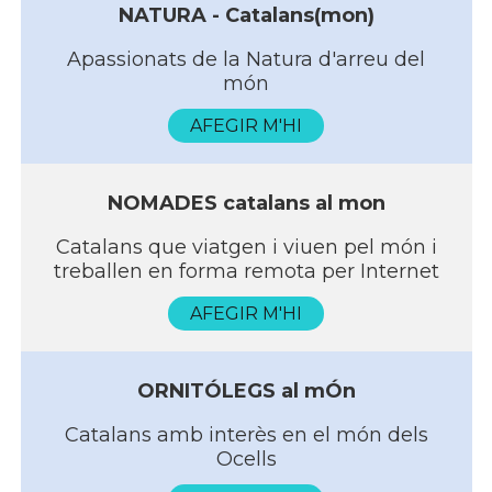
NATURA - Catalans(mon)
Apassionats de la Natura d'arreu del
món
AFEGIR M'HI
NOMADES catalans al mon
Catalans que viatgen i viuen pel món i
treballen en forma remota per Internet
AFEGIR M'HI
ORNITÓLEGS al mÓn
Catalans amb interès en el món dels
Ocells