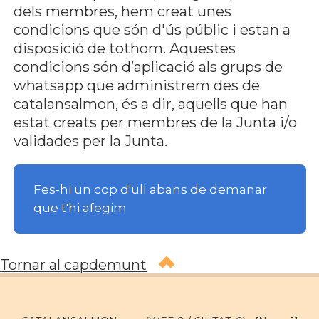
dels membres, hem creat unes
condicions que són d'ús públic i estan a
disposició de tothom. Aquestes
condicions són d’aplicació als grups de
whatsapp que administrem des de
catalansalmon, és a dir, aquells que han
estat creats per membres de la Junta i/o
validades per la Junta.
Fes-hi un cop d'ull abans de demanar
que t'hi afegim
Tornar al capdemunt