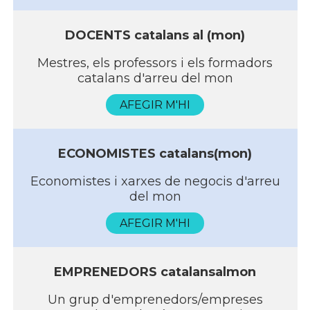
DOCENTS catalans al (mon)
Mestres, els professors i els formadors
catalans d'arreu del mon
AFEGIR M'HI
ECONOMISTES catalans(mon)
Economistes i xarxes de negocis d'arreu
del mon
AFEGIR M'HI
EMPRENEDORS catalansalmon
Un grup d'emprenedors/empreses