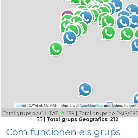
Leaflet
| CATALANSALMON :: Map data ©
OpenStreetMap
contributors, Imagery
Total grups de CIUTAT
: 159 | Total grups de PAÍS/E
53 |
Total grups Geogràfics: 212
Com funcionen els grups