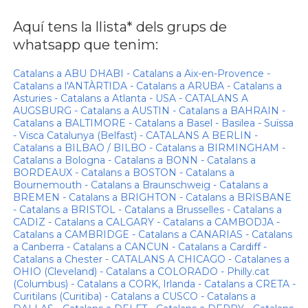
Aquí tens la llista* dels grups de
whatsapp que tenim:
Catalans a ABU DHABI - Catalans a Aix-en-Provence -
Catalans a l'ANTÀRTIDA - Catalans a ARUBA - Catalans a
Asturies - Catalans a Atlanta - USA - CATALANS A
AUGSBURG - Catalans a AUSTIN - Catalans a BAHRAIN -
Catalans a BALTIMORE - Catalans a Basel - Basilea - Suïssa
- Visca Catalunya (Belfast) - CATALANS A BERLIN -
Catalans a BILBAO / BILBO - Catalans a BIRMINGHAM -
Catalans a Bologna - Catalans a BONN - Catalans a
BORDEAUX - Catalans a BOSTON - Catalans a
Bournemouth - Catalans a Braunschweig - Catalans a
BREMEN - Catalans a BRIGHTON - Catalans a BRISBANE
- Catalans a BRISTOL - Catalans a Brusselles - Catalans a
CADIZ - Catalans a CALGARY - Catalans a CAMBODJA -
Catalans a CAMBRIDGE - Catalans a CANARIAS - Catalans
a Canberra - Catalans a CANCUN - Catalans a Cardiff -
Catalans a Chester - CATALANS A CHICAGO - Catalanes a
OHIO (Cleveland) - Catalans a COLORADO - Philly.cat
(Columbus) - Catalans a CORK, Irlanda - Catalans a CRETA -
Curitilans (Curitiba) - Catalans a CUSCO - Catalans a