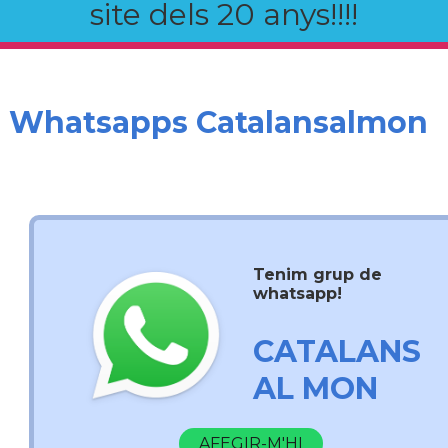
site dels 20 anys!!!!
Whatsapps Catalansalmon
Tenim grup de
whatsapp!
CATALANS
AL MON
AFEGIR-M'HI