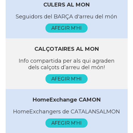
CULERS AL MON
Seguidors del BARÇA d'arreu del món
AFEGIR M'HI
CALÇOTAIRES AL MON
Info compartida per als qui agraden
dels calçots d’arreu del món!
AFEGIR M'HI
HomeExchange CAMON
HomeExchangers de CATALANSALMON
AFEGIR M'HI