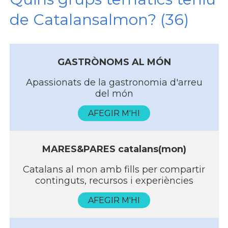
de Catalansalmon? (36)
GASTRÒNOMS AL MÓN
Apassionats de la gastronomia d'arreu
del món
AFEGIR M'HI
MARES&PARES catalans(mon)
Catalans al mon amb fills per compartir
continguts, recursos i experiències
AFEGIR M'HI