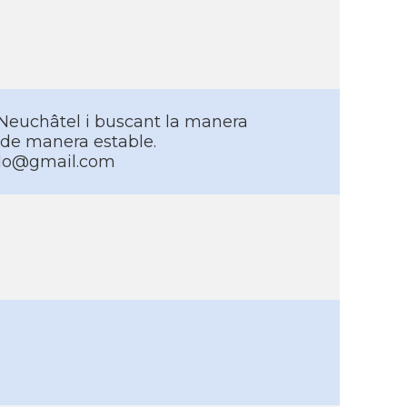
 Neuchâtel i buscant la manera
 de manera estable.
illo@gmail.com