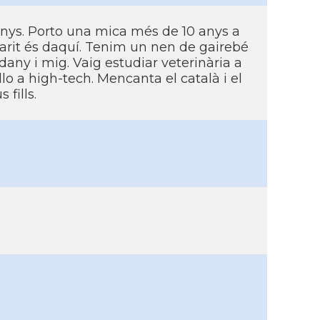
anys. Porto una mica més de 10 anys a
arit és daquí. Tenim un nen de gairebé
dany i mig. Vaig estudiar veterinària a
lo a high-tech. Mencanta el català i el
fills.