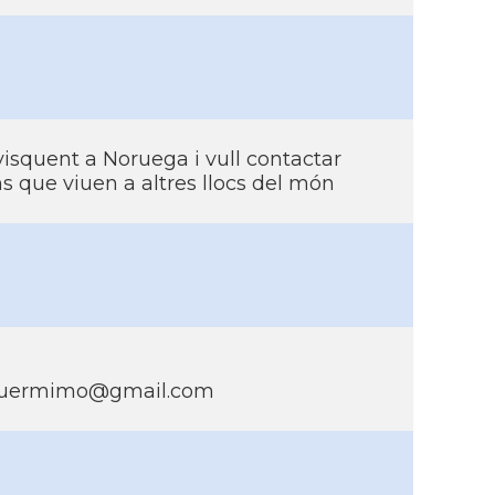
isquent a Noruega i vull contactar
s que viuen a altres llocs del món
nguermimo@gmail.com