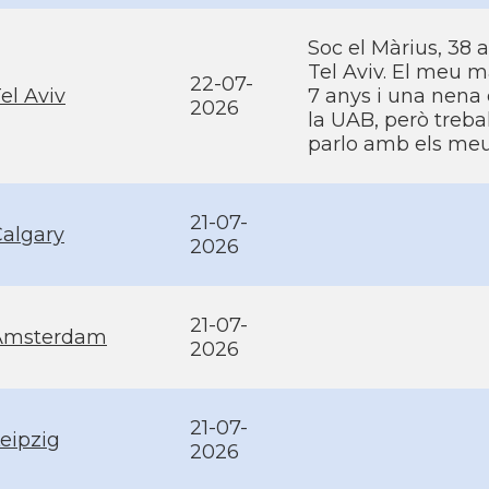
Soc el Màrius, 38 
Tel Aviv. El meu m
22-07-
el Aviv
7 anys i una nena 
2026
la UAB, però trebal
parlo amb els meus 
21-07-
algary
2026
21-07-
Amsterdam
2026
21-07-
eipzig
2026