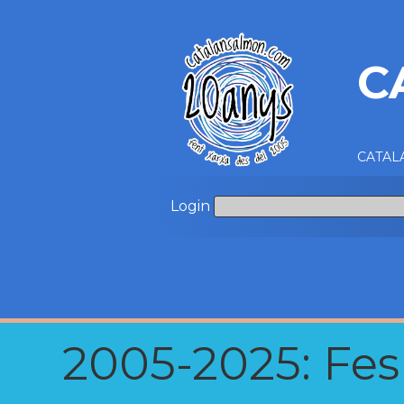
C
CATALA
Login
2005-2025: Fes u