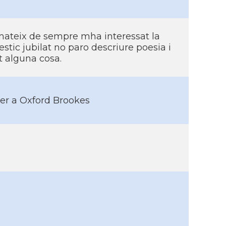
mateix de sempre mha interessat la
 estic jubilat no paro descriure poesia i
t alguna cosa.
er a Oxford Brookes