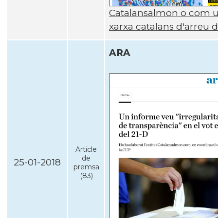
Catalansalmon o com un
xarxa catalans d'arreu d
ARA
Article
de
25-01-2018
premsa
(83)