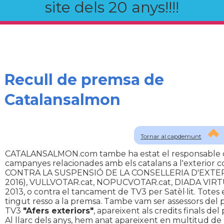
site dels 20 anys!!!!
Recull de premsa de
Catalansalmon
Tornar al capdemunt
CATALANSALMON.com tambe ha estat el responsable d
campanyes relacionades amb els catalans a l'exterior 
CONTRA LA SUSPENSIÓ DE LA CONSELLERIA D'EXTER
2016), VULLVOTAR.cat, NOPUCVOTAR.cat, DIADA VIRTU
2013, o contra el tancament de TV3 per Satèl·lit. Totes 
tingut resso a la premsa. Tambe vam ser assessors del
TV3
"Afers exteriors"
, apareixent als credits finals de
Al llarc dels anys, hem anat apareixent en multitud de 