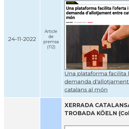
Article
de
24-11-2022
premsa
(112)
Una plataforma facilita l'
demanda d'allotjament
catalans al món
XERRADA CATALAN
TROBADA KÖELN (Col