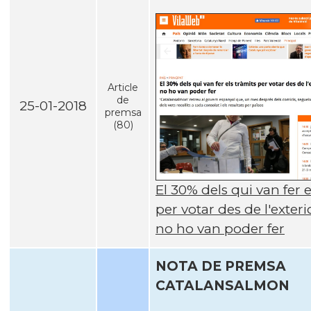
Article
de
25-01-2018
premsa
(80)
El 30% dels qui van fer e
per votar des de l'exteri
no ho van poder fer
NOTA DE PREMSA
CATALANSALMON