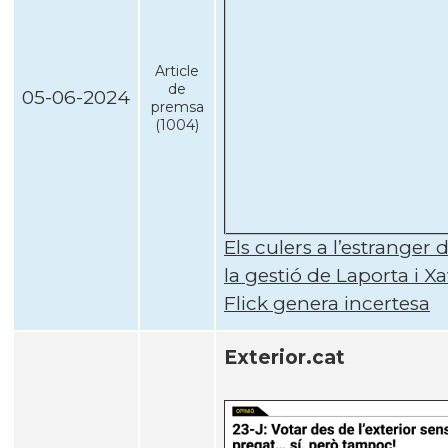
Article
de
05-06-2024
premsa
(1004)
Els culers a l’estranger
la gestió de Laporta i Xa
Flick genera incertesa
Exterior.cat