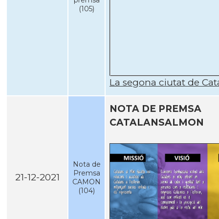
premsa
(105)
La segona ciutat de Ca
NOTA DE PREMSA
CATALANSALMON
Nota de
Premsa
21-12-2021
CAMON
(104)