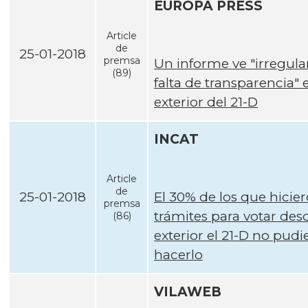
EUROPA PRESS
Article
de
25-01-2018
premsa
Un informe ve "irregula
(89)
falta de transparencia" 
exterior del 21-D
INCAT
Article
de
25-01-2018
El 30% de los que hicier
premsa
trámites para votar desd
(86)
exterior el 21-D no pudi
hacerlo
VILAWEB