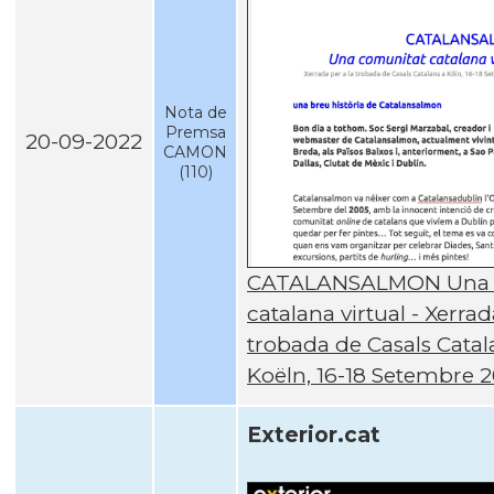
Nota de
Premsa
20-09-2022
CAMON
(110)
CATALANSALMON Una 
catalana virtual - Xerrad
trobada de Casals Catal
Koëln, 16-18 Setembre 
Exterior.cat