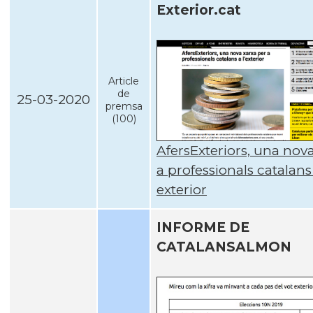
Exterior.cat
Article
de
25-03-2020
premsa
(100)
AfersExteriors, una nov
a professionals catalans 
exterior
INFORME DE
CATALANSALMON