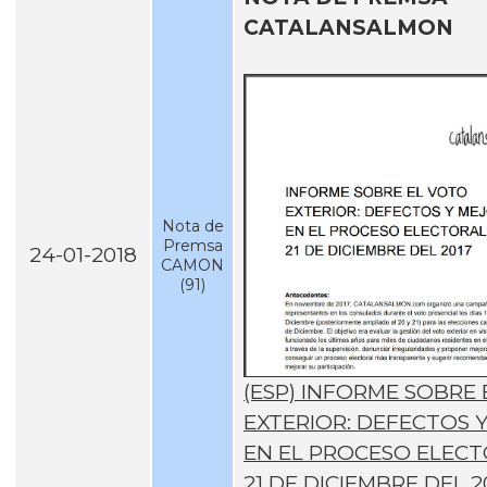
CATALANSALMON
Nota de
Premsa
24-01-2018
CAMON
(91)
(ESP) INFORME SOBRE
EXTERIOR: DEFECTOS 
EN EL PROCESO ELECT
21 DE DICIEMBRE DEL 2