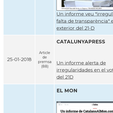
Un informe veu "irregula
falta de transparència" e
exterior del 21-D
CATALUNYAPRESS
Article
de
25-01-2018
premsa
Un informe alerta de
(88)
irregularidades en el vo
del 21D
EL MON