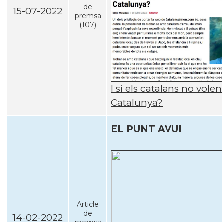
de
15-07-2022
premsa
(107)
I si els catalans no vole
Catalunya?
EL PUNT AVUI
Article
de
14-02-2022