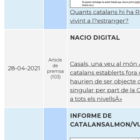
Quants catalans hi ha
vivint a l?estranger?
NACIO DIGITAL
Article
Casals, una veu al món 
de
28-04-2021
premsa
catalans establerts fora d
(103)
haurien de ser objecte 
singular per part de la 
a tots els nivellsÂ»
INFORME DE
CATALANSALMON/V