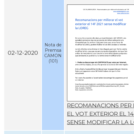
Nota de
Premsa
02-12-2020
CAMON
(101)
RECOMANACIONS PER 
EL VOT EXTERIOR EL 14
SENSE MODIFICAR LA 