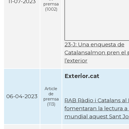
11-07-2023
premsa
(1002)
23-J: Una enquesta de
Catalansalmon pren el 
l’exterior
Exterior.cat
Article
de
06-04-2023
premsa
RAB Ràdio i Catalans a
(113)
fomentaran la lectura a
mundial aquest Sant Jo