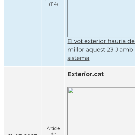
(114)
El vot exterior hauria de
millor aquest 23-J amb 
sistema
Exterior.cat
Article
de