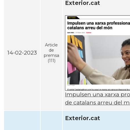
Exterior.cat
Article
de
14-02-2023
premsa
(111)
Impulsen una xarxa pro
de catalans arreu del 
Exterior.cat