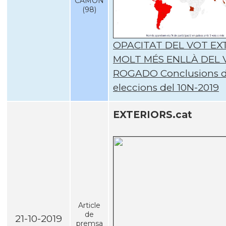
CAMON
(98)
OPACITAT DEL VOT EX
MOLT MÉS ENLLÀ DEL
ROGADO Conclusions d
eleccions del 10N-2019
EXTERIORS.cat
Article
de
21-10-2019
premsa