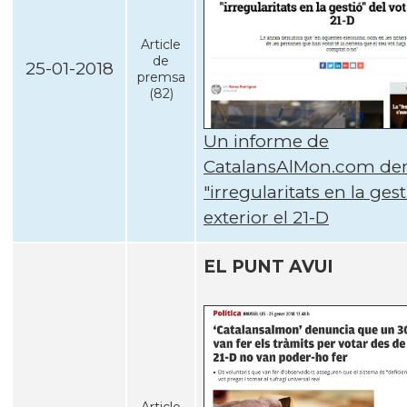
Article
de
25-01-2018
premsa
(82)
Un informe de
CatalansAlMon.com de
"irregularitats en la gest
exterior el 21-D
EL PUNT AVUI