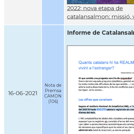
2022; nova etapa de
catalansalmon: missió, v
Informe de Catalansa
Nota de
Premsa
16-06-2021
CAMON
(106)